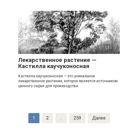
Лекарственные растения
0
Лекарственное растение —
Кастилла каучуконосная
Кастилла каучуконосная — это уникальное
лекарственное растение, которое является источником
ценного сырья для производства
Пагинация
1
2
…
259
Далее
записей