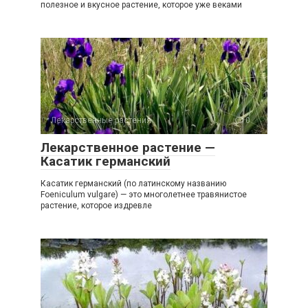
полезное и вкусное растение, которое уже веками
Лекарственные растения
0
Лекарственное растение —
Касатик германский
Касатик германский (по латинскому названию
Foeniculum vulgare) — это многолетнее травянистое
растение, которое издревле