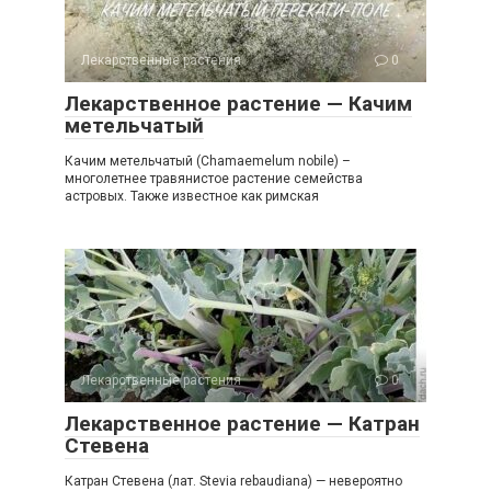
Лекарственные растения
0
Лекарственное растение — Качим
метельчатый
Качим метельчатый (Chamaemelum nobile) –
многолетнее травянистое растение семейства
астровых. Также известное как римская
Лекарственные растения
0
Лекарственное растение — Катран
Стевена
Катран Стевена (лат. Stevia rebaudiana) — невероятно