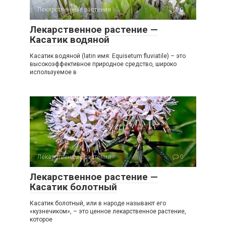
Лекарственные растения
0
Лекарственное растение —
Касатик водяной
Касатик водяной (latin имя: Equisetum fluviatile) – это
высокоэффективное природное средство, широко
используемое в
Лекарственные растения
0
Лекарственное растение —
Касатик болотный
Касатик болотный, или в народе называют его
«кузнечиком», – это ценное лекарственное растение,
которое