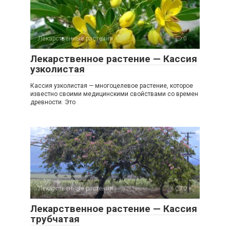
Лекарственные растения
0
Лекарственное растение — Кассия
узколистая
Кассия узколистая — многоцелевое растение, которое
известно своими медицинскими свойствами со времен
древности. Это
Лекарственные растения
0
Лекарственное растение — Кассия
трубчатая