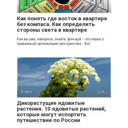
В лесу
0
Как понять где восток в квартире
без компаса. Как определить
стороны света в квартире
Как вы уже, наверное, знаете, фен-шуй – это наука о
правильной организации пространства… Вот
В лесу
0
Дикорастущие ядовитые
растения. 10 ядовитых растений,
которые могут испортить
путешествие по России