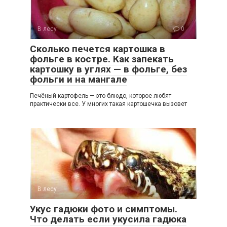
В лесу
0
Сколько печется картошка в
фольге в костре. Как запекать
картошку в углях — в фольге, без
фольги и на мангале
Печёный картофель — это блюдо, которое любят
практически все. У многих такая картошечка вызовет
В лесу
0
Укус гадюки фото и симптомы.
Что делать если укусила гадюка