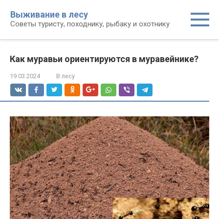
Перейти
Выживание в лесу
к
Советы туристу, походнику, рыбаку и охотнику
контенту
Как муравьи ориентируются в муравейнике?
19.03.2024
В лесу