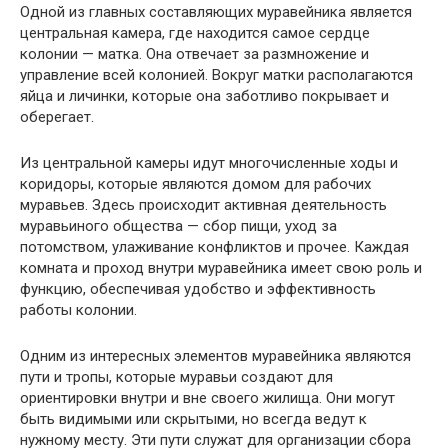
Одной из главных составляющих муравейника является
центральная камера, где находится самое сердце
колонии — матка. Она отвечает за размножение и
управление всей колонией. Вокруг матки располагаются
яйца и личинки, которые она заботливо покрывает и
оберегает.
Из центральной камеры идут многочисленные ходы и
коридоры, которые являются домом для рабочих
муравьев. Здесь происходит активная деятельность
муравьиного общества — сбор пищи, уход за
потомством, улаживание конфликтов и прочее. Каждая
комната и проход внутри муравейника имеет свою роль и
функцию, обеспечивая удобство и эффективность
работы колонии.
Одним из интересных элементов муравейника являются
пути и тропы, которые муравьи создают для
ориентировки внутри и вне своего жилища. Они могут
быть видимыми или скрытыми, но всегда ведут к
нужному месту. Эти пути служат для организации сбора