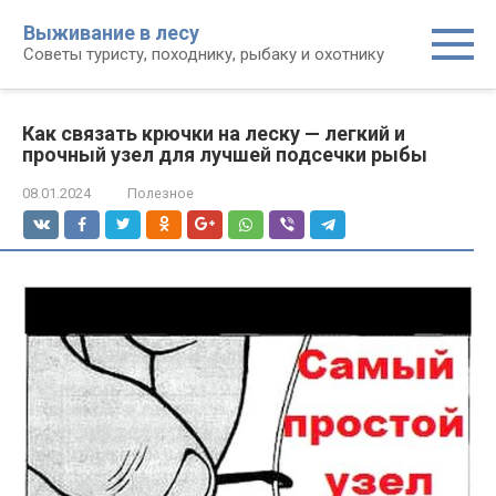
Перейти
Выживание в лесу
к
Советы туристу, походнику, рыбаку и охотнику
контенту
Как связать крючки на леску — легкий и
прочный узел для лучшей подсечки рыбы
08.01.2024
Полезное