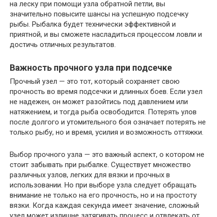
на леску при помощи узла обратной петли, вы
значительно повысите шансы на успешную подсечку
рыбы. Рыбалка будет технически эффективной и
приятной, и вы сможете насладиться процессом ловли и
достичь отличных результатов.
Важность прочного узла при подсечке
Прочный узел — это тот, который сохраняет свою
прочность во время подсечки и длинных боев. Если узел
не надежен, он может разойтись под давлением или
натяжением, и тогда рыба освободится. Потерять улов
после долгого и утомительного боя означает потерять не
только рыбу, но и время, усилия и возможность оттяжки.
Выбор прочного узла — это важный аспект, о котором не
стоит забывать при рыбалке. Существует множество
различных узлов, легких для вязки и прочных в
использовании. Но при выборе узла следует обращать
внимание не только на его прочность, но и на простоту
вязки. Когда каждая секунда имеет значение, сложный
узел может излишне затягивать процесс и отвлекать от