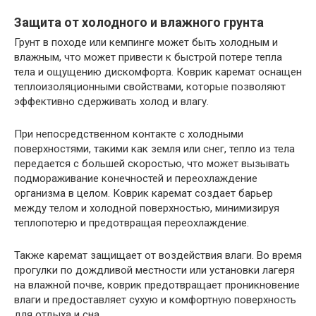
Защита от холодного и влажного грунта
Грунт в походе или кемпинге может быть холодным и
влажным, что может привести к быстрой потере тепла
тела и ощущению дискомфорта. Коврик каремат оснащен
теплоизоляционными свойствами, которые позволяют
эффективно сдерживать холод и влагу.
При непосредственном контакте с холодными
поверхностями, такими как земля или снег, тепло из тела
передается с большей скоростью, что может вызывать
подмораживание конечностей и переохлаждение
организма в целом. Коврик каремат создает барьер
между телом и холодной поверхностью, минимизируя
теплопотерю и предотвращая переохлаждение.
Также каремат защищает от воздействия влаги. Во время
прогулки по дождливой местности или установки лагеря
на влажной почве, коврик предотвращает проникновение
влаги и предоставляет сухую и комфортную поверхность
для отдыха и сна.