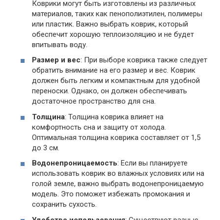
Коврики могут быть изготовлены из различных
материалов, таких как пенополиэтилен, полимеры
или пластик. Важно выбрать коврик, который
обеспечит хорошую теплоизоляцию и не будет
впитывать воду.
Размер и вес
: При выборе коврика также следует
обратить внимание на его размер и вес. Коврик
должен быть легким и компактным для удобной
переноски. Однако, он должен обеспечивать
достаточное пространство для сна.
Толщина
: Толщина коврика влияет на
комфортность сна и защиту от холода.
Оптимальная толщина коврика составляет от 1,5
до 3 см.
Водонепроницаемость
: Если вы планируете
использовать коврик во влажных условиях или на
голой земле, важно выбрать водонепроницаемую
модель. Это поможет избежать промокания и
сохранить сухость.
Удобство использования
: Существуют разные