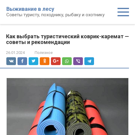
Перейти
Выживание в лесу
к
Советы туристу, походнику, рыбаку и охотнику
контенту
Как выбрать туристический коврик-каремат —
советы и рекомендации
26.01.2024
Полезное