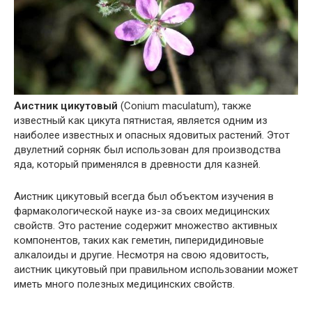
Аистник цикутовый
(Conium maculatum), также
известный как цикута пятнистая, является одним из
наиболее известных и опасных ядовитых растений. Этот
двулетний сорняк был использован для производства
яда, который применялся в древности для казней.
Аистник цикутовый всегда был объектом изучения в
фармакологической науке из-за своих медицинских
свойств. Это растение содержит множество активных
компонентов, таких как геметин, пиперидидиновые
алкалоиды и другие. Несмотря на свою ядовитость,
аистник цикутовый при правильном использовании может
иметь много полезных медицинских свойств.