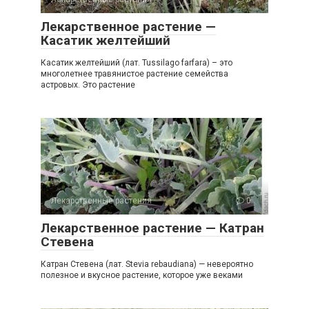
Лекарственное растение —
Касатик желтейший
Касатик желтейший (лат. Tussilago farfara) – это
многолетнее травянистое растение семейства
астровых. Это растение
Лекарственные растения
0
Лекарственное растение — Катран
Стевена
Катран Стевена (лат. Stevia rebaudiana) — невероятно
полезное и вкусное растение, которое уже веками