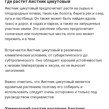
Где растет Аистник цикутовый
Аистник цикутовый предпочитает расти на сырых и
плодородных почвах, таких как болота, берега рек и озер,
луга и пастбища. Он также может быть найден вдоль
трасс и дорог, в садах и парках, а также на запущенных
участках земли. Это растение обычно предпочитает
солнечные или полутенистые места, хотя оно может
пережить и в тени.
Встречается Аистник цикутовый в различных
климатических условиях, от субарктического до
субтропического. Оно обладает хорошей устойчивостью
к низким температурам и засухе, но не выносит
затопления.
Важно отметить, что Аистник цикутовый является
ядовитым растением, поэтому его собирать и
использовать следует очень осторожно и только под
руководством специалистов.
Химический состав растения Аистник