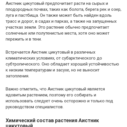
Аистник цикутовый предпочитает расти на сырых и
плодородных почвах, таких как болота, берега рек и озер,
луга и пастбища. Он также может быть найден вдоль
трасс и дорог, в садах и парках, а также на запущенных
участках земли. Это растение обычно предпочитает
солнечные или полутенистые места, хотя оно может
пережить и в тени.
Встречается Аистник цикутовый в различных
климатических условиях, от субарктического до
субтропического. Оно обладает хорошей устойчивостью
к низким температурам и засухе, но не выносит
затопления.
Важно отметить, что Аистник цикутовый является
ядовитым растением, поэтому его собирать и
использовать следует очень осторожно и только под
руководством специалистов.
Химический состав растения Аистник
цикутовый