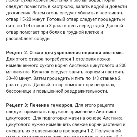
ложки сухих корней растения и 500 мл воды. Корни
следует поместить в кастрюлю, залить водой и довести
до кипения. Затем огонь следует убавить и настаивать
отвар 15-20 минут. Готовый отвар следует процедить и
пить по 1/4 стакана 3 раза в день перед едой. Данный
отвар помогает при болях в грудной клетке и
расслабляет сосуды.
Рецепт 2: Отвар для укрепления нервной системы.
Для этого отвара потребуется 1 столовая ложка
измельченного сухого корня Аистника цикутового и 200
мл кипятка. Кипяток следует залить корнем и настоять
30-40 минут. Затем процедить и пить по 1/3 стакана 2
раза в день. Данный отвар помогает при неврозах,
бессоннице и повышенной раздражительности.
Рецепт 3: Лечение геморроя.
Для этого рецепта
следует применять наружное применение Аистника
цикутового. Для подготовки мази на основе Аистника
цикутового нужно измельчить свежие корни растения и
смешать их с вазелином в пропорции 1:2. Полученной