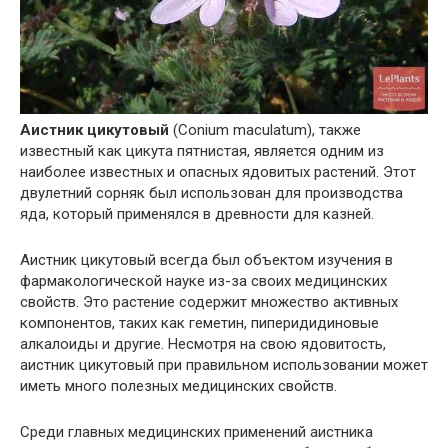
Аистник цикутовый
(Conium maculatum), также
известный как цикута пятнистая, является одним из
наиболее известных и опасных ядовитых растений. Этот
двулетний сорняк был использован для производства
яда, который применялся в древности для казней.
Аистник цикутовый всегда был объектом изучения в
фармакологической науке из-за своих медицинских
свойств. Это растение содержит множество активных
компонентов, таких как геметин, пиперидидиновые
алкалоиды и другие. Несмотря на свою ядовитость,
аистник цикутовый при правильном использовании может
иметь много полезных медицинских свойств.
Среди главных медицинских применений аистника