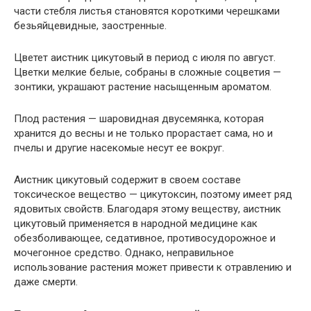
части стебля листья становятся короткими черешками
безьяйцевидные, заостренные.
Цветет аистник цикутовый в период с июля по август.
Цветки мелкие белые, собраны в сложные соцветия —
зонтики, украшают растение насыщенным ароматом.
Плод растения — шаровидная двусемянка, которая
хранится до весны и не только прорастает сама, но и
пчелы и другие насекомые несут ее вокруг.
Аистник цикутовый содержит в своем составе
токсическое вещество — цикутоксин, поэтому имеет ряд
ядовитых свойств. Благодаря этому веществу, аистник
цикутовый применяется в народной медицине как
обезболивающее, седативное, противосудорожное и
мочегонное средство. Однако, неправильное
использование растения может привести к отравлению и
даже смерти.