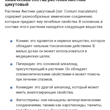
цикутовый
Растение Аистник цикутовый (лат. Conium maculatum)
содержит разнообразные химические соединения,
которые придают ему лечебные свойства. В основном, в
составе этого растения находятся следующие вещества:
Кониин: это ядовитое и нервное вещество, которое
обладает сильным токсическим действием. В
малых дозах он может использоваться в
медицинских целях;
Пиперидин: это основной алкалоид,
присутствующий в растении. Он обладает
спазмолитическими свойствами и может помочь
при лечении спазмов;
Кониидин: это другой алкалоид, который может
иметь аналгезирующие свойства;
Фитостерины: они насыщены антиорганическими
соединениями, такими как каротиноиды, танниты,