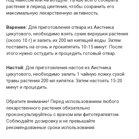
под навесом или на воздухе. Лучше всего собирать
растение в период цветения, чтобы сохранить его
максимальную лекарственную активность.
Варение:
Для приготовления отвара из Аистника
цикутового, необходимо взять сухие верхушки растения
(около 10 г) и залить их 200 мл кипящей воды. Затем
поставить на огонь и прокипятить 10-15 минут. После
этого нужно остудить и процедить готовый отвар.
Настой:
Для приготовления настоя из Аистника
цикутового, необходимо залить 1 чайную ложку сухой
травы растения 200 мл кипятка. Затем настоять 15-20
минут и процедить.
Обратите внимание! Перед использованием любого
лекарственного растения обязательно
проконсультируйтесь с врачом или фитотерапевтом.
Соблюдайте дозировку и не превышайте
рекомендованные сроки использования.