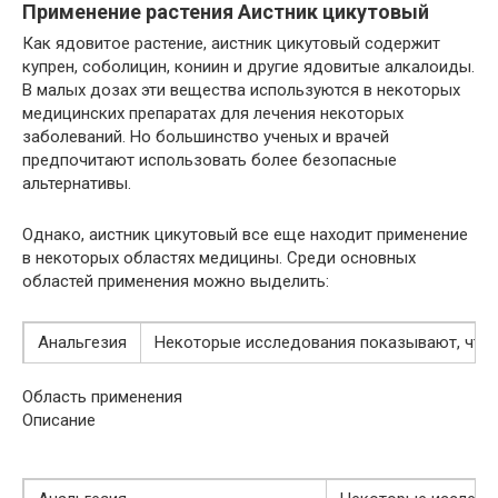
Применение растения Аистник цикутовый
Как ядовитое растение, аистник цикутовый содержит
купрен, соболицин, кониин и другие ядовитые алкалоиды.
В малых дозах эти вещества используются в некоторых
медицинских препаратах для лечения некоторых
заболеваний. Но большинство ученых и врачей
предпочитают использовать более безопасные
альтернативы.
Однако, аистник цикутовый все еще находит применение
в некоторых областях медицины. Среди основных
областей применения можно выделить:
Анальгезия
Некоторые исследования показывают, что к
Область применения
Описание