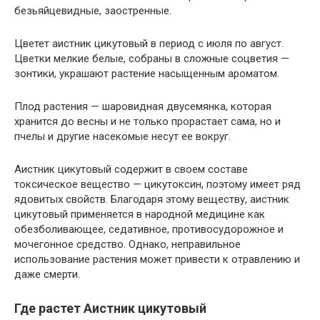
безьяйцевидные, заостренные.
Цветет аистник цикутовый в период с июля по август.
Цветки мелкие белые, собраны в сложные соцветия —
зонтики, украшают растение насыщенным ароматом.
Плод растения — шаровидная двусемянка, которая
хранится до весны и не только прорастает сама, но и
пчелы и другие насекомые несут ее вокруг.
Аистник цикутовый содержит в своем составе
токсическое вещество — цикутоксин, поэтому имеет ряд
ядовитых свойств. Благодаря этому веществу, аистник
цикутовый применяется в народной медицине как
обезболивающее, седативное, противосудорожное и
мочегонное средство. Однако, неправильное
использование растения может привести к отравлению и
даже смерти.
Где растет Аистник цикутовый