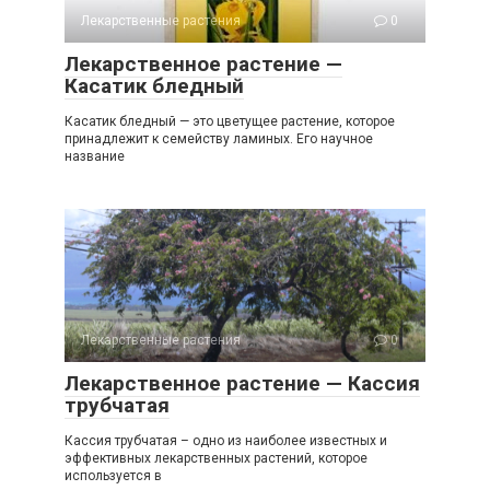
Лекарственные растения
0
Лекарственное растение —
Касатик бледный
Касатик бледный — это цветущее растение, которое
принадлежит к семейству ламиных. Его научное
название
Лекарственные растения
0
Лекарственное растение — Кассия
трубчатая
Кассия трубчатая – одно из наиболее известных и
эффективных лекарственных растений, которое
используется в