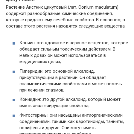
Растение Аистник цикутовый (лат. Conium maculatum)
содержит разнообразные химические соединения,
которые придают ему лечебные свойства. В основном, в
составе этого растения находятся следующие вещества:
Кониин: это ядовитое и нервное вещество, которое
обладает сильным токсическим действием. В
малых дозах он может использоваться в
медицинских целях;
Пиперидин: это основной алкалоид,
присутствующий в растении. Он обладает
спазмолитическими свойствами и может помочь
при лечении спазмов;
Кониидин: это другой алкалоид, который может
иметь аналгезирующие свойства;
Фитостерины: они насыщены антиорганическими
соединениями, такими как каротиноиды, танниты,
полифены и другие. Они могут иметь
противовоспалительные свойства