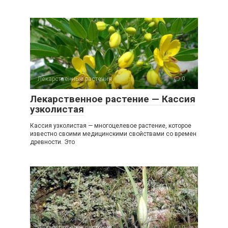
Лекарственные растения
0
Лекарственное растение — Кассия
узколистая
Кассия узколистая — многоцелевое растение, которое
известно своими медицинскими свойствами со времен
древности. Это
Лекарственные растения
0