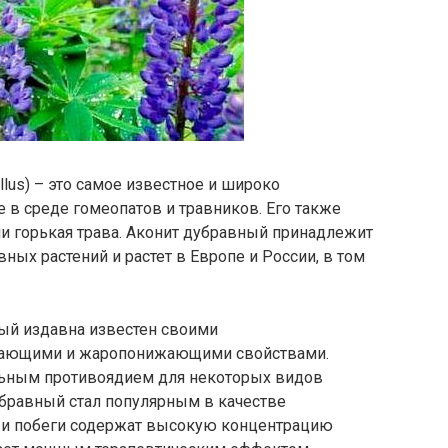
ellus) – это самое известное и широко
 в среде гомеопатов и травников. Его также
 горькая трава. Аконит дубравный принадлежит
ных растений и растет в Европе и России, в том
ый издавна известен своими
вающими и жаропонижающими свойствами.
ильным противоядием для некоторых видов
убравный стал популярным в качестве
и и побеги содержат высокую концентрацию