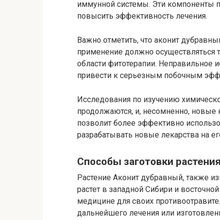
иммунной системы. Эти компоненты п
повысить эффективность лечения.
Важно отметить, что аконит дубравны
применение должно осуществляться т
области фитотерапии. Неправильное 
привести к серьезным побочным эфф
Исследования по изучению химическо
продолжаются, и, несомненно, новые
позволит более эффективно использов
разрабатывать новые лекарства на ег
Способы заготовки растени
Растение Аконит дубравный, также и
растет в западной Сибири и восточной
медицине для своих противоотравите
дальнейшего лечения или изготовлен