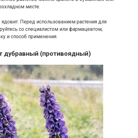
рохладном месте.
 ядовит. Перед использованием растения для
ируйтесь со специалистом или фармацевтом,
ку и способ применения.
т дубравный (противоядный)