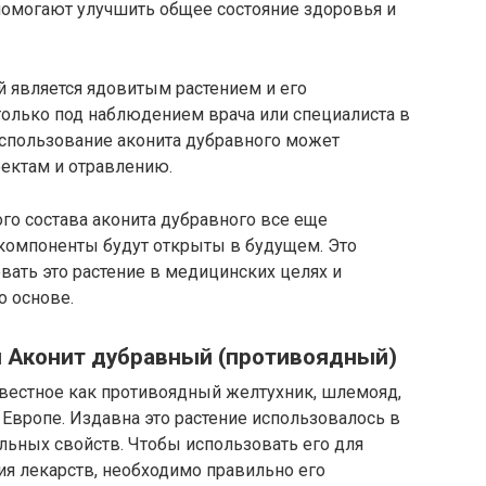
омогают улучшить общее состояние здоровья и
й является ядовитым растением и его
олько под наблюдением врача или специалиста в
использование аконита дубравного может
ектам и отравлению.
го состава аконита дубравного все еще
 компоненты будут открыты в будущем. Это
ать это растение в медицинских целях и
о основе.
я Аконит дубравный (противоядный)
звестное как противоядный желтухник, шлемояд,
 Европе. Издавна это растение использовалось в
льных свойств. Чтобы использовать его для
ия лекарств, необходимо правильно его