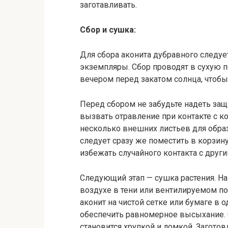
заготавливать.
Сбор и сушка:
Для сбора аконита дубравного следуе
экземпляры. Сбор проводят в сухую п
вечером перед закатом солнца, чтобы
Перед сбором не забудьте надеть защ
вызвать отравление при контакте с ко
несколько внешних листьев для образ
следует сразу же поместить в корзин
избежать случайного контакта с друг
Следующий этап — сушка растения. Н
воздухе в тени или вентилируемом п
аконит на чистой сетке или бумаге в 
обеспечить равномерное высыхание. 
становится хрупкой и ломкой. Загото