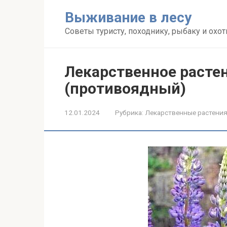
Перейти
Выживание в лесу
к
контенту
Советы туристу, походнику, рыбаку и охот
Лекарственное расте
(противоядный)
12.01.2024
Рубрика:
Лекарственные растени