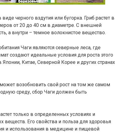
 виде черного вздутия или бугорка. Гриб растет в
меров от 20 до 40 см в диаметре. С внешней
ть, а внутри – темное волокнистое вещество.
битания Чаги являются северные леса, где
мат создают идеальные условия для роста этого
в Японии, Китае, Северной Корее и других странах
б может возобновить свой рост на том же самом
родную среду, сбор Чаги должен быть
растет только в определенных условиях и
 веществ. Его свойства и польза для здоровья
я и использования в медицине и пищевой