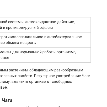
ной системы, антиоксидантное действие,
й и противовирусный эффект
 противовоспалительное и антибактериальное
ние обмена веществ
енты для нормальной работы организма,
ровья
льным растением, обладающим разнообразным
олезных свойств. Регулярное употребление Чаги
тему, защитить организм от свободных
вье.
 Чага