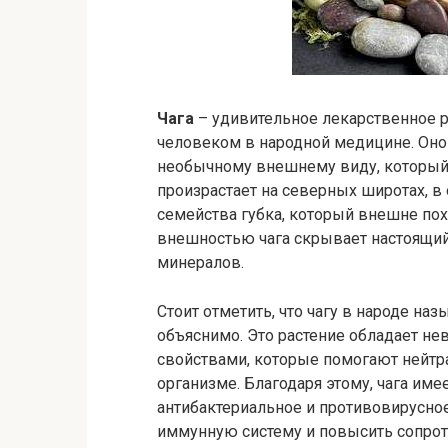
Чага
– удивительное лекарственное р
человеком в народной медицине. Оно
необычному внешнему виду, который 
произрастает на северных широтах, в 
семейства губка, который внешне пох
внешностью чага скрывает настоящий
минералов.
Стоит отметить, что чагу в народе на
объяснимо. Это растение обладает н
свойствами, которые помогают нейт
организме. Благодаря этому, чага им
антибактериальное и противовирусное
иммунную систему и повысить сопро