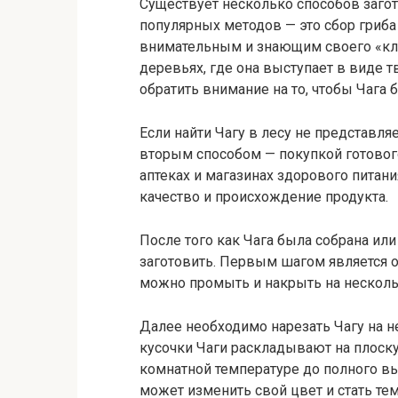
Существует несколько способов загот
популярных методов — это сбор гриба
внимательным и знающим своего «кли
деревьях, где она выступает в виде 
обратить внимание на то, чтобы Чага 
Если найти Чагу в лесу не представ
вторым способом — покупкой готового
аптеках и магазинах здорового питани
качество и происхождение продукта.
После того как Чага была собрана ил
заготовить. Первым шагом является о
можно промыть и накрыть на несколь
Далее необходимо нарезать Чагу на н
кусочки Чаги раскладывают на плоску
комнатной температуре до полного вы
может изменить свой цвет и стать те