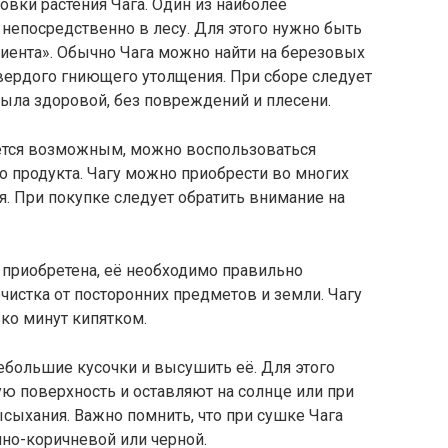
овки растения Чага. Один из наиболее
 непосредственно в лесу. Для этого нужно быть
ента». Обычно Чага можно найти на березовых
твердого гниющего утолщения. При сборе следует
была здоровой, без повреждений и плесени.
ляется возможным, можно воспользоваться
 продукта. Чагу можно приобрести во многих
я. При покупке следует обратить внимание на
и приобретена, её необходимо правильно
чистка от посторонних предметов и земли. Чагу
ко минут кипятком.
ебольшие кусочки и высушить её. Для этого
ю поверхность и оставляют на солнце или при
сыхания. Важно помнить, что при сушке Чага
мно-коричневой или черной.