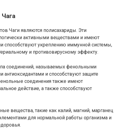
 Чага
ов Чаги являются полисахариды. Эти
логически активными веществами и имеют
ни способствуют укреплению иммунной системы,
териальному и противовирусному эффекту.
уппа соединений, называемых фенольными
и антиоксидантами и способствуют защите
 Фенольные соединения также имеют
альное действие, а также способствуют
ные вещества, такие как калий, магний, марганец
элементами для нормальной работы организма и
здоровья.