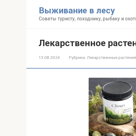
Перейти
Выживание в лесу
к
контенту
Советы туристу, походнику, рыбаку и охот
Лекарственное растен
13.08.2024
Рубрика:
Лекарственные растени