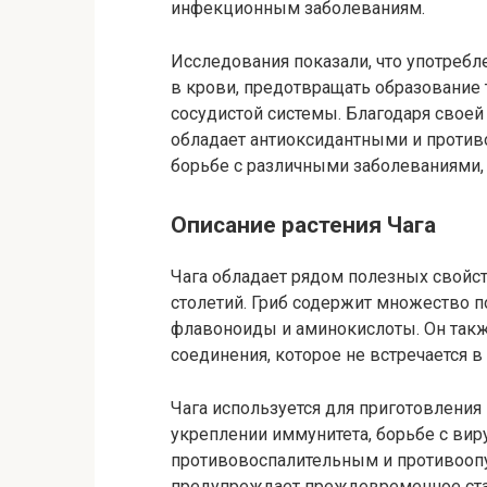
инфекционным заболеваниям.
Исследования показали, что употребл
в крови, предотвращать образование 
сосудистой системы. Благодаря своей
обладает антиоксидантными и против
борьбе с различными заболеваниями,
Описание растения Чага
Чага обладает рядом полезных свойс
столетий. Гриб содержит множество 
флавоноиды и аминокислоты. Он такж
соединения, которое не встречается в 
Чага используется для приготовления
укреплении иммунитета, борьбе с вир
противовоспалительным и противоопу
предупреждает преждевременное ста