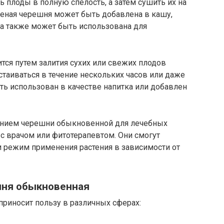
ь плоды в полную спелость, а затем сушить их на
еная черешня может быть добавлена в кашу,
на также может быть использована для
ся путем залития сухих или свежих плодов
стаиваться в течение нескольких часов или даже
ь использован в качестве напитка или добавлен
ванием черешни обыкновенной для лечебных
 с врачом или фитотерапевтом. Они смогут
 режим применения растения в зависимости от
шня обыкновенная
иносит пользу в различных сферах: