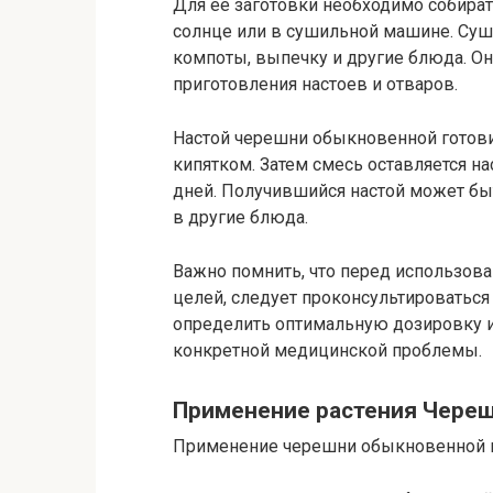
Для ее заготовки необходимо собират
солнце или в сушильной машине. Суш
компоты, выпечку и другие блюда. О
приготовления настоев и отваров.
Настой черешни обыкновенной готовит
кипятком. Затем смесь оставляется на
дней. Получившийся настой может быт
в другие блюда.
Важно помнить, что перед использо
целей, следует проконсультироваться
определить оптимальную дозировку и
конкретной медицинской проблемы.
Применение растения Чере
Применение черешни обыкновенной пр