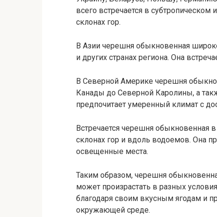
всего встречается в субтропическом 
склонах гор.
В Азии черешня обыкновенная широко
и других странах региона. Она встречае
В Северной Америке черешня обыкнов
Канады до Северной Каролины, а такж
предпочитает умеренный климат с до
Встречается черешня обыкновенная в р
склонах гор и вдоль водоемов. Она 
освещенные места.
Таким образом, черешня обыкновенна
может произрастать в разных условия
благодаря своим вкусным ягодам и пр
окружающей среде.