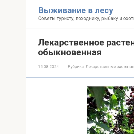
Перейти
Выживание в лесу
к
контенту
Советы туристу, походнику, рыбаку и охот
Лекарственное расте
обыкновенная
15.08.2024
Рубрика:
Лекарственные растени