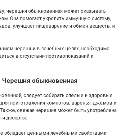
ву, черешня обыкновенная может оказывать
изм. Она помогает укрепить иммунную систему,
удов, улучшает пищеварение и обмен веществ, и
ванием черешни в лечебных целях, необходимо
диться в отсутствии противопоказаний и
я Черешня обыкновенная
овенной, следует собирать спелые и здоровые
 для приготовления компотов, варенья, джемов и
 Также, свежая черешня может быть употреблена
 и десерты.
е обладает ценными лечебными свойствами.