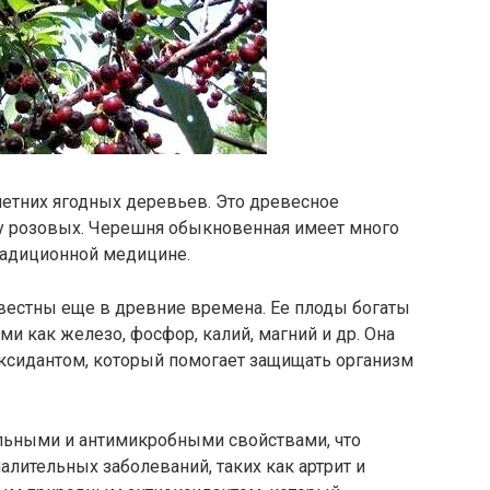
етних ягодных деревьев. Это древесное
у розовых. Черешня обыкновенная имеет много
радиционной медицине.
естны еще в древние времена. Ее плоды богаты
и как железо, фосфор, калий, магний и др. Она
ксидантом, который помогает защищать организм
льными и антимикробными свойствами, что
алительных заболеваний, таких как артрит и