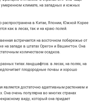
и умеренном климате, на западных и южных
 распространена в Китае, Японии, Южной Корее
тся как в лесах, так и на краю полей.
енная встречается на восточном побережье от
е на западе в штатах Орегон и Вашингтон. Она
статочным количеством осадков.
азных типах ландшафтов: в лесах, на полях, на
предпочитает плодородные почвы и хорошо
я является достаточно адаптивным растением и
х. Она очень популярна во многих странах
екрасному виду, который она придает