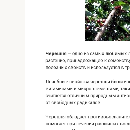
Черешня
— одно из самых любимых л
растение, принадлежащее к семейств
полезных свойств и используется в т
Лечебные свойства черешни были изв
витаминами и микроэлементами, таким
считается отличным природным антио
от свободных радикалов.
Черешня обладает противовоспалите
помогает при лечении различных восп