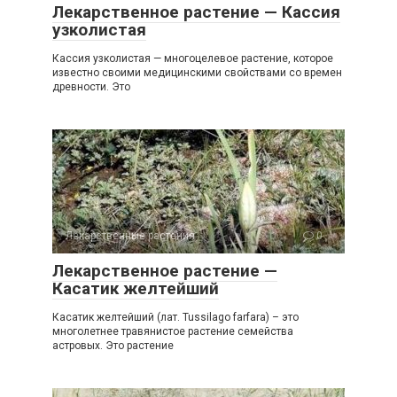
Лекарственное растение — Кассия
узколистая
Кассия узколистая — многоцелевое растение, которое
известно своими медицинскими свойствами со времен
древности. Это
Лекарственные растения
0
Лекарственное растение —
Касатик желтейший
Касатик желтейший (лат. Tussilago farfara) – это
многолетнее травянистое растение семейства
астровых. Это растение