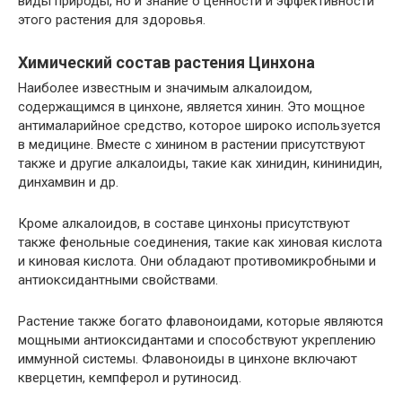
виды природы, но и знание о ценности и эффективности
этого растения для здоровья.
Химический состав растения Цинхона
Наиболее известным и значимым алкалоидом,
содержащимся в цинхоне, является хинин. Это мощное
антималарийное средство, которое широко используется
в медицине. Вместе с хинином в растении присутствуют
также и другие алкалоиды, такие как хинидин, кининидин,
динхамвин и др.
Кроме алкалоидов, в составе цинхоны присутствуют
также фенольные соединения, такие как хиновая кислота
и киновая кислота. Они обладают противомикробными и
антиоксидантными свойствами.
Растение также богато флавоноидами, которые являются
мощными антиоксидантами и способствуют укреплению
иммунной системы. Флавоноиды в цинхоне включают
кверцетин, кемпферол и рутиносид.