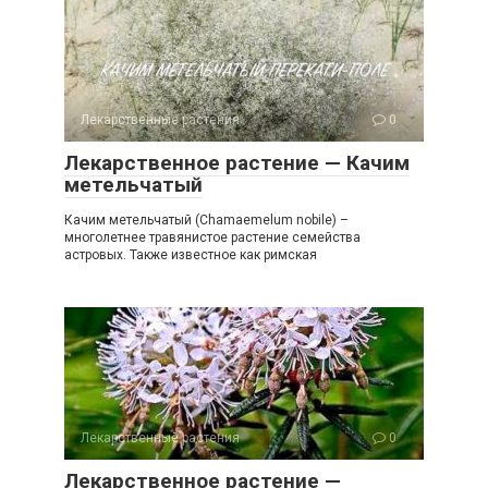
Лекарственные растения
0
Лекарственное растение — Качим
метельчатый
Качим метельчатый (Chamaemelum nobile) –
многолетнее травянистое растение семейства
астровых. Также известное как римская
Лекарственные растения
0
Лекарственное растение —