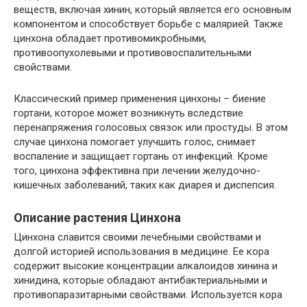
веществ, включая хинин, который является его основным
компонентом и способствует борьбе с малярией. Также
цинхона обладает противомикробными,
противоопухолевыми и противовоспалительными
свойствами.
Классический пример применения цинхоны – биение
гортани, которое может возникнуть вследствие
перенапряжения голосовых связок или простуды. В этом
случае цинхона помогает улучшить голос, снимает
воспаление и защищает гортань от инфекций. Кроме
того, цинхона эффективна при лечении желудочно-
кишечных заболеваний, таких как диарея и диспепсия.
Описание растения Цинхона
Цинхона славится своими лечебными свойствами и
долгой историей использования в медицине. Ее кора
содержит высокие концентрации алкалоидов хинина и
хинидина, которые обладают антибактериальными и
противопаразитарными свойствами. Используется кора