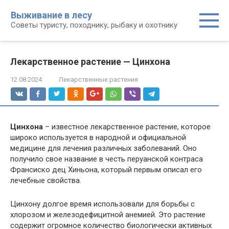
Перейти
Выживание в лесу
к
Советы туристу, походнику, рыбаку и охотнику
контенту
Лекарственное растение — Цинхона
12.08.2024
Лекарственные растения
Цинхона
– известное лекарственное растение, которое
широко используется в народной и официальной
медицине для лечения различных заболеваний. Оно
получило свое название в честь перуанской контраса
Франсиско дец Хиньона, который первым описал его
лечебные свойства.
Цинхону долгое время использовали для борьбы с
хлорозом и железодефицитной анемией. Это растение
содержит огромное количество биологически активных