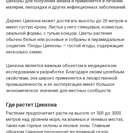
цинхоны для получения хинина и применяется в лечении
малярии, лихорадки и других инфекционных заболеваний.
Дерево Цинхона может достигать высоты до 20 метров и
имеет густую крону. Листья у него глянцевые, кожистые,
овальной формы, с тупым концом. Цветы растения
обычно белые или розовые и собраны в пирамидальные
соцветия. Плоды Цинхоны — густой ягоды, содержащие
несколько семян.
Цинхона является важным объектом в медицинском
исследовании и разработке. Благодаря своим целебным
свойствам, она широко применяется в лекарственной
промышленности, и ее эксплуатация имеет большое
экономическое значение для местных сообществ.
Где растет Цинхона
Растение предпочитает расти на высоте от 500 до 3000
метров над уровнем моря, на влажных и теневых местах,
таких как горные склоны и лесные зоны. Главным
образом Цинхона плодоносит во влажный сезон,