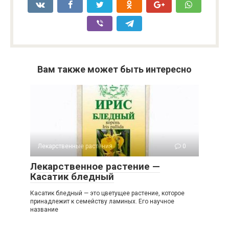
Вам также может быть интересно
Лекарственные растения
0
Лекарственное растение —
Касатик бледный
Касатик бледный — это цветущее растение, которое
принадлежит к семейству ламиных. Его научное
название