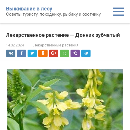
Перейти
Выживание в лесу
к
Советы туристу, походнику, рыбаку и охотнику
контенту
Лекарственное растение — Донник зубчатый
14.02.2024
Лекарственные растения