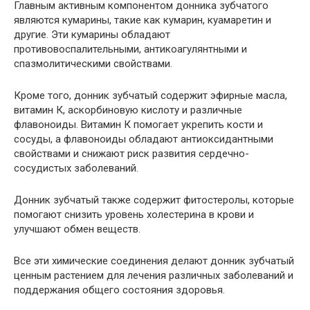
Главным активным компонентом донника зубчатого
являются кумарины, такие как кумарин, куамаретин и
другие. Эти кумарины обладают
противовоспалительными, антикоагулянтными и
спазмолитическими свойствами.
Кроме того, донник зубчатый содержит эфирные масла,
витамин К, аскорбиновую кислоту и различные
флавоноиды. Витамин К помогает укрепить кости и
сосуды, а флавоноиды обладают антиоксидантными
свойствами и снижают риск развития сердечно-
сосудистых заболеваний.
Донник зубчатый также содержит фитостеролы, которые
помогают снизить уровень холестерина в крови и
улучшают обмен веществ.
Все эти химические соединения делают донник зубчатый
ценным растением для лечения различных заболеваний и
поддержания общего состояния здоровья.