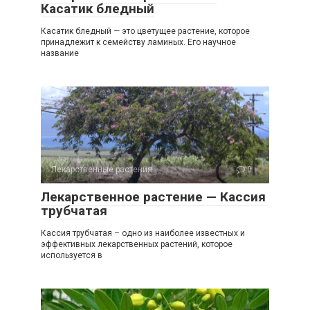
Касатик бледный
Касатик бледный — это цветущее растение, которое
принадлежит к семейству ламиных. Его научное
название
Лекарственные растения
0
Лекарственное растение — Кассия
трубчатая
Кассия трубчатая – одно из наиболее известных и
эффективных лекарственных растений, которое
используется в