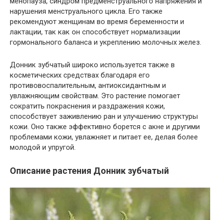
менопауза, синдром предменструального напряжения и
нарушения менструального цикла. Его также
рекомендуют женщинам во время беременности и
лактации, так как он способствует нормализации
гормонального баланса и укреплению молочных желез.
Донник зубчатый широко используется также в
косметических средствах благодаря его
противовоспалительным, антиоксидантным и
увлажняющим свойствам. Это растение помогает
сократить покраснения и раздражения кожи,
способствует заживлению ран и улучшению структуры
кожи. Оно также эффективно борется с акне и другими
проблемами кожи, увлажняет и питает ее, делая более
молодой и упругой.
Описание растения Донник зубчатый