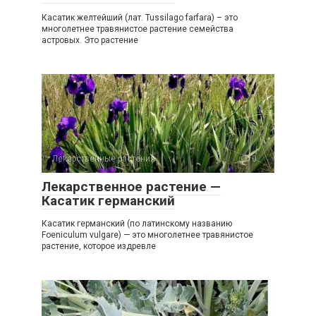
Касатик желтейший (лат. Tussilago farfara) – это
многолетнее травянистое растение семейства
астровых. Это растение
Лекарственные растения
0
Лекарственное растение —
Касатик германский
Касатик германский (по латинскому названию
Foeniculum vulgare) — это многолетнее травянистое
растение, которое издревле