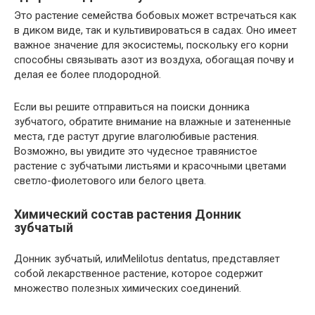
Это растение семейства бобовых может встречаться как
в диком виде, так и культивироваться в садах. Оно имеет
важное значение для экосистемы, поскольку его корни
способны связывать азот из воздуха, обогащая почву и
делая ее более плодородной.
Если вы решите отправиться на поиски донника
зубчатого, обратите внимание на влажные и затененные
места, где растут другие влаголюбивые растения.
Возможно, вы увидите это чудесное травянистое
растение с зубчатыми листьями и красочными цветами
светло-фиолетового или белого цвета.
Химический состав растения Донник
зубчатый
Донник зубчатый, илиMelilotus dentatus, представляет
собой лекарственное растение, которое содержит
множество полезных химических соединений.