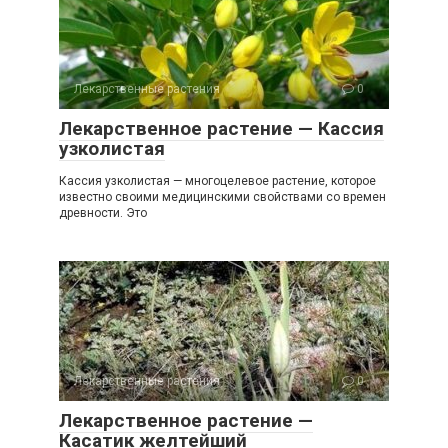
Лекарственные растения
0
Лекарственное растение — Кассия
узколистая
Кассия узколистая — многоцелевое растение, которое
известно своими медицинскими свойствами со времен
древности. Это
Лекарственные растения
0
Лекарственное растение —
Касатик желтейший