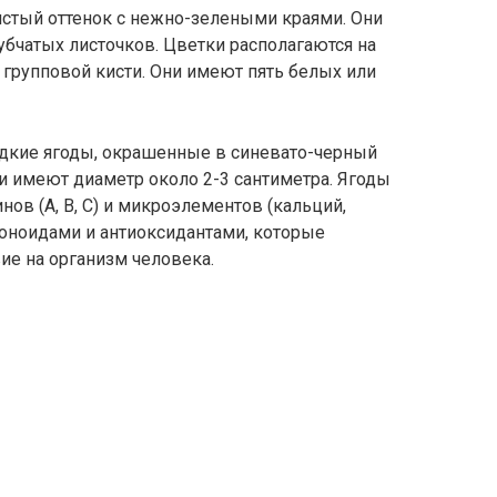
стый оттенок с нежно-зелеными краями. Они
зубчатых листочков. Цветки располагаются на
 групповой кисти. Они имеют пять белых или
дкие ягоды, окрашенные в синевато-черный
 и имеют диаметр около 2-3 сантиметра. Ягоды
ов (A, B, C) и микроэлементов (кальций,
воноидами и антиоксидантами, которые
е на организм человека.