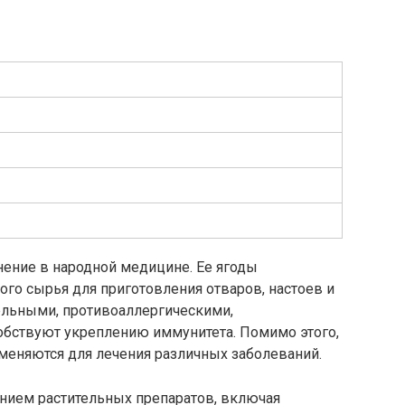
ение в народной медицине. Ее ягоды
ого сырья для приготовления отваров, настоев и
ельными, противоаллергическими,
бствуют укреплению иммунитета. Помимо этого,
именяются для лечения различных заболеваний.
анием растительных препаратов, включая