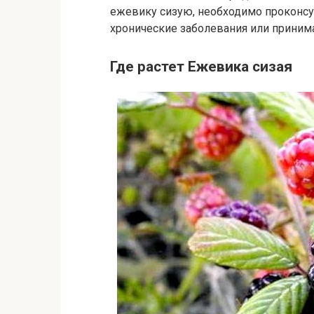
ежевику сизую, необходимо проконсул
хронические заболевания или принима
Где растет Ежевика сизая