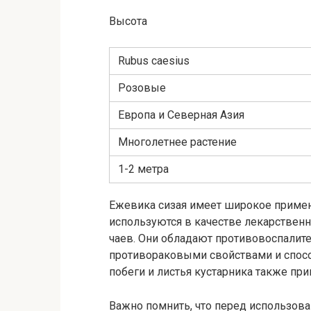
Высота
Rubus caesius
Розовые
Европа и Северная Азия
Многолетнее растение
1-2 метра
Ежевика сизая имеет широкое примен
используются в качестве лекарственн
чаев. Они обладают противовоспалит
противораковыми свойствами и спосо
побеги и листья кустарника также пр
Важно помнить, что перед использов