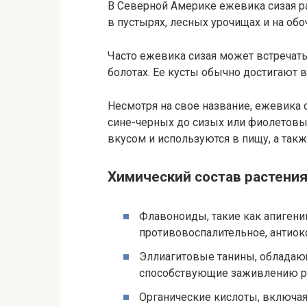
В Северной Америке ежевика сизая ра
в пустырях, лесных урочищах и на обо
Часто ежевика сизая может встречать
болотах. Ее кусты обычно достигают в
Несмотря на свое название, ежевика 
сине-черных до сизых или фиолетовы
вкусом и используются в пищу, а так
Химический состав растения
Флавоноиды, такие как апигени
противовоспалительное, антиок
Эллиагитовые танины, обладаю
способствующие заживлению ра
Органические кислоты, включа