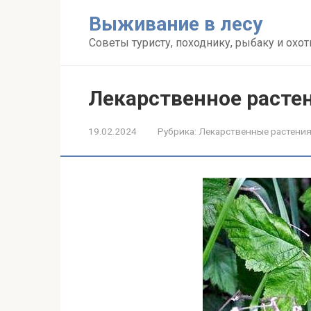
Перейти
Выживание в лесу
к
контенту
Советы туристу, походнику, рыбаку и охот
Лекарственное расте
19.02.2024
Рубрика:
Лекарственные растени