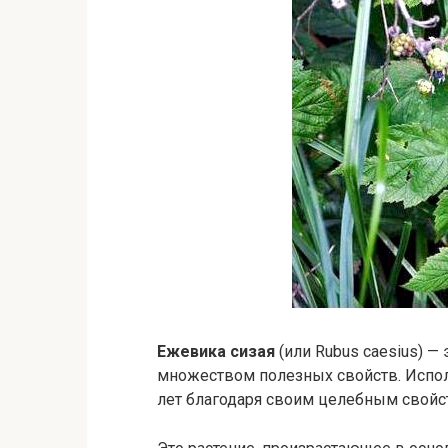
Ежевика сизая
(или Rubus caesius) — 
множеством полезных свойств. Испол
лет благодаря своим целебным свойс