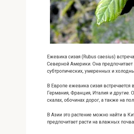
Ежевика сизая (Rubus caesius) встреч
Северной Америки. Она предпочитает 
субтропических, умеренных и холодны
В Европе ежевика сизая встречается в
Германия, Франция, Италия и другие. 
скалах, обочинах дорог, а также на пол
В Азии это растение можно найти в Кит
предпочитает расти на влажных почвах