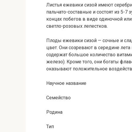
Листья ежевики сизой имеют серебри
пальчато-составные и состоят из 5-7 
концах побегов в виде одиночной или
светло-розовых лепестков.
Плоды ежевики сизой — сочные и сла
цвет. Они созревают в середине лета
содержат большое количество витамин
железо). Кроме того, они богаты фла
оказывают положительное воздействи
Научное название
Семейство
Родина
Тип