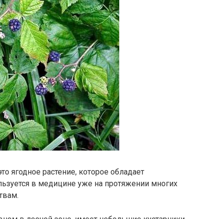
это ягодное растение, которое обладает
ьзуется в медицине уже на протяжении многих
твам.