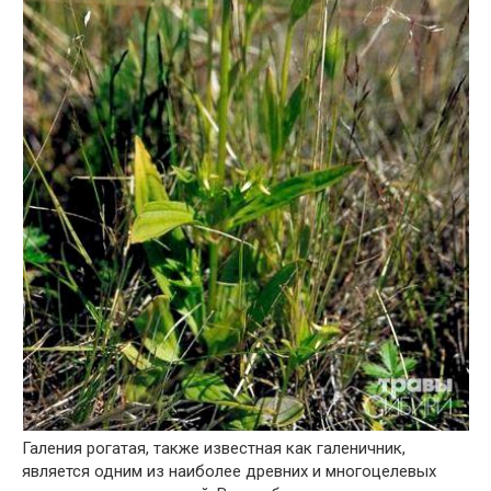
Галения рогатая, также известная как галеничник,
является одним из наиболее древних и многоцелевых