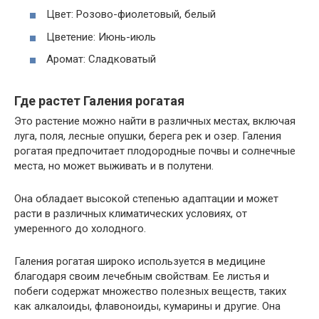
Цвет: Розово-фиолетовый, белый
Цветение: Июнь-июль
Аромат: Сладковатый
Где растет Галения рогатая
Это растение можно найти в различных местах, включая
луга, поля, лесные опушки, берега рек и озер. Галения
рогатая предпочитает плодородные почвы и солнечные
места, но может выживать и в полутени.
Она обладает высокой степенью адаптации и может
расти в различных климатических условиях, от
умеренного до холодного.
Галения рогатая широко используется в медицине
благодаря своим лечебным свойствам. Ее листья и
побеги содержат множество полезных веществ, таких
как алкалоиды, флавоноиды, кумарины и другие. Она