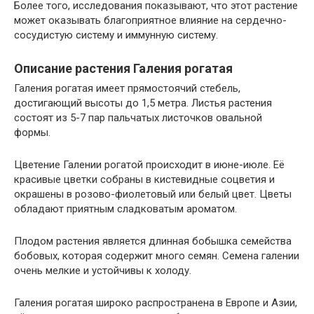
Более того, исследования показывают, что этот растение
может оказывать благоприятное влияние на сердечно-
сосудистую систему и иммунную систему.
Описание растения Галения рогатая
Галения рогатая имеет прямостоячий стебель,
достигающий высоты до 1,5 метра. Листья растения
состоят из 5-7 пар пальчатых листочков овальной
формы.
Цветение Галении рогатой происходит в июне-июле. Её
красивые цветки собраны в кистевидные соцветия и
окрашены в розово-фиолетовый или белый цвет. Цветы
обладают приятным сладковатым ароматом.
Плодом растения является длинная бобышка семейства
бобовых, которая содержит много семян. Семена галении
очень мелкие и устойчивы к холоду.
Галения рогатая широко распространена в Европе и Азии,