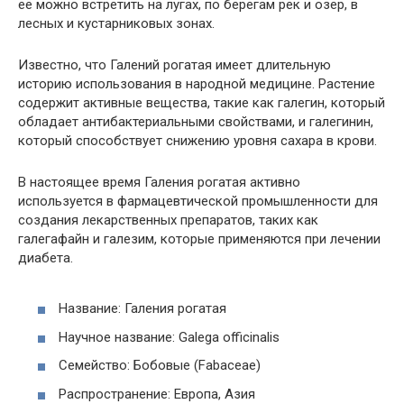
её можно встретить на лугах, по берегам рек и озер, в
лесных и кустарниковых зонах.
Известно, что Галений рогатая имеет длительную
историю использования в народной медицине. Растение
содержит активные вещества, такие как галегин, который
обладает антибактериальными свойствами, и галегинин,
который способствует снижению уровня сахара в крови.
В настоящее время Галения рогатая активно
используется в фармацевтической промышленности для
создания лекарственных препаратов, таких как
галегафайн и галезим, которые применяются при лечении
диабета.
Название: Галения рогатая
Научное название: Galega officinalis
Семейство: Бобовые (Fabaceae)
Распространение: Европа, Азия