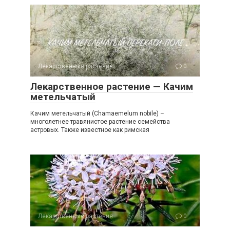
Лекарственные растения
0
Лекарственное растение — Качим
метельчатый
Качим метельчатый (Chamaemelum nobile) –
многолетнее травянистое растение семейства
астровых. Также известное как римская
Лекарственные растения
0