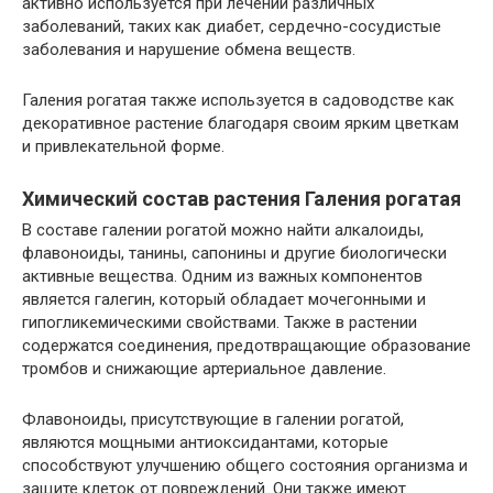
активно используется при лечении различных
заболеваний, таких как диабет, сердечно-сосудистые
заболевания и нарушение обмена веществ.
Галения рогатая также используется в садоводстве как
декоративное растение благодаря своим ярким цветкам
и привлекательной форме.
Химический состав растения Галения рогатая
В составе галении рогатой можно найти алкалоиды,
флавоноиды, танины, сапонины и другие биологически
активные вещества. Одним из важных компонентов
является галегин, который обладает мочегонными и
гипогликемическими свойствами. Также в растении
содержатся соединения, предотвращающие образование
тромбов и снижающие артериальное давление.
Флавоноиды, присутствующие в галении рогатой,
являются мощными антиоксидантами, которые
способствуют улучшению общего состояния организма и
защите клеток от повреждений. Они также имеют