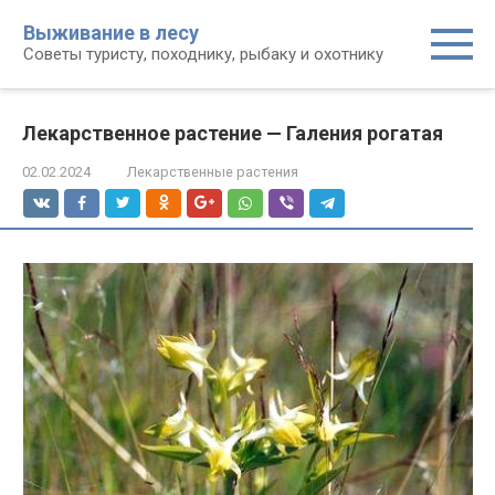
Перейти
Выживание в лесу
к
Советы туристу, походнику, рыбаку и охотнику
контенту
Лекарственное растение — Галения рогатая
02.02.2024
Лекарственные растения