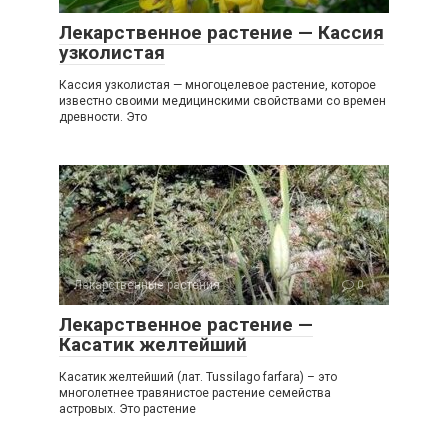
Лекарственное растение — Кассия
узколистая
Кассия узколистая — многоцелевое растение, которое
известно своими медицинскими свойствами со времен
древности. Это
Лекарственные растения
0
Лекарственное растение —
Касатик желтейший
Касатик желтейший (лат. Tussilago farfara) – это
многолетнее травянистое растение семейства
астровых. Это растение