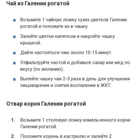
Чай из Галении рогатой
Возьмите 1 чайную ложку сухих цветков Галении
рогатой и положите их в чашку.
Залейте цветки кипятком и накройте чашку
крышкой.
Дайте настояться чаю около 10-15 минут.
Отфильтруйте настой и добавьте сахар или мед по
вкусу (по желанию).
Выпейте чашку чая 2-3 раза в день для улучшения
пищеварения и снятия воспаления в ЖКТ.
Отвар корня Галении рогатой
Возьмите 1 столовую ложку измельченного корня
Галении рогатой.
Положите корень в кастрюлю и залейте 2