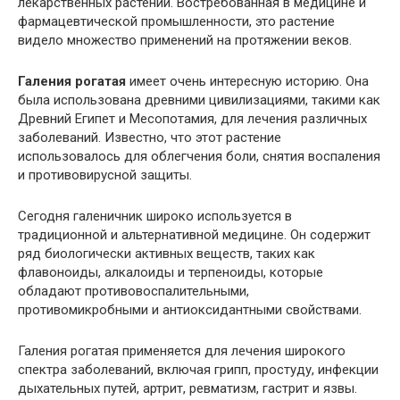
лекарственных растений. Востребованная в медицине и
фармацевтической промышленности, это растение
видело множество применений на протяжении веков.
Галения рогатая
имеет очень интересную историю. Она
была использована древними цивилизациями, такими как
Древний Египет и Месопотамия, для лечения различных
заболеваний. Известно, что этот растение
использовалось для облегчения боли, снятия воспаления
и противовирусной защиты.
Сегодня галеничник широко используется в
традиционной и альтернативной медицине. Он содержит
ряд биологически активных веществ, таких как
флавоноиды, алкалоиды и терпеноиды, которые
обладают противовоспалительными,
противомикробными и антиоксидантными свойствами.
Галения рогатая применяется для лечения широкого
спектра заболеваний, включая грипп, простуду, инфекции
дыхательных путей, артрит, ревматизм, гастрит и язвы.