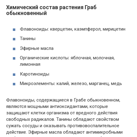
Химический состав растения Граб
обыкновенный
Флавоноиды: кверцетин, каэмпферол, мирицетин
Танины
Эфирные масла
Органические кислоты: яблочная, молочная,
лимонная
Каротиноиды
Микроэлементы: калий, железо, марганец, медь
Флавоноиды, содержащиеся в Грабе обыкновенном,
являются мощными антиоксидантами, которые
защищают клетки организма от вредного действия
свободных радикалов. Танины обладают свойством
сужать сосуды и оказывать противовоспалительное
действие. Эфирные масла обладают антимикробными