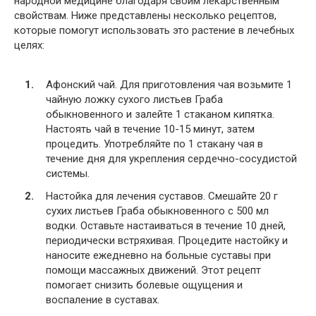
народной медицине благодаря своим лекарственным
свойствам. Ниже представлены несколько рецептов,
которые помогут использовать это растение в лечебных
целях:
Афонский чай. Для приготовления чая возьмите 1
чайную ложку сухого листьев Граба
обыкновенного и залейте 1 стаканом кипятка.
Настоять чай в течение 10-15 минут, затем
процедить. Употребляйте по 1 стакану чая в
течение дня для укрепления сердечно-сосудистой
системы.
Настойка для лечения суставов. Смешайте 20 г
сухих листьев Граба обыкновенного с 500 мл
водки. Оставьте настаиваться в течение 10 дней,
периодически встряхивая. Процедите настойку и
наносите ежедневно на больные суставы при
помощи массажных движений. Этот рецепт
помогает снизить болевые ощущения и
воспаление в суставах.