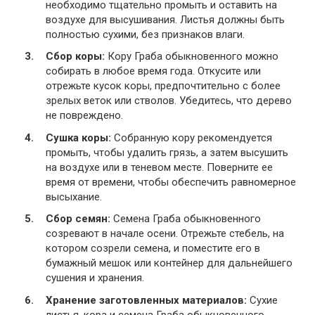
необходимо тщательно промыть и оставить на
воздухе для высушивания. Листья должны быть
полностью сухими, без признаков влаги.
Сбор коры:
Кору Граба обыкновенного можно
собирать в любое время года. Откусите или
отрежьте кусок коры, предпочтительно с более
зрелых веток или стволов. Убедитесь, что дерево
не повреждено.
Сушка коры:
Собранную кору рекомендуется
промыть, чтобы удалить грязь, а затем высушить
на воздухе или в теневом месте. Поверните ее
время от времени, чтобы обеспечить равномерное
высыхание.
Сбор семян:
Семена Граба обыкновенного
созревают в начале осени. Отрежьте стебель, на
котором созрели семена, и поместите его в
бумажный мешок или контейнер для дальнейшего
сушения и хранения.
Хранение заготовленных материалов:
Сухие
листья, кора и семена Граба обыкновенного