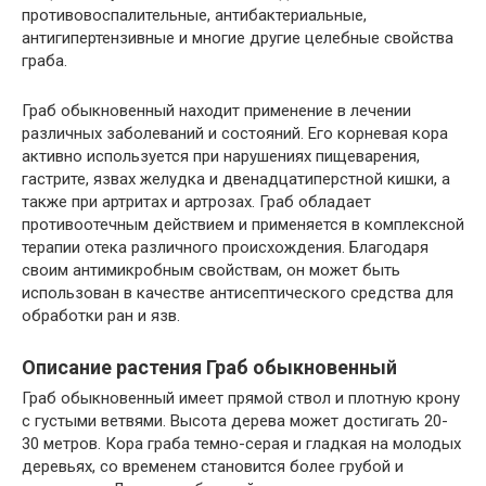
противовоспалительные, антибактериальные,
антигипертензивные и многие другие целебные свойства
граба.
Граб обыкновенный находит применение в лечении
различных заболеваний и состояний. Его корневая кора
активно используется при нарушениях пищеварения,
гастрите, язвах желудка и двенадцатиперстной кишки, а
также при артритах и артрозах. Граб обладает
противоотечным действием и применяется в комплексной
терапии отека различного происхождения. Благодаря
своим антимикробным свойствам, он может быть
использован в качестве антисептического средства для
обработки ран и язв.
Описание растения Граб обыкновенный
Граб обыкновенный имеет прямой ствол и плотную крону
с густыми ветвями. Высота дерева может достигать 20-
30 метров. Кора граба темно-серая и гладкая на молодых
деревьях, со временем становится более грубой и