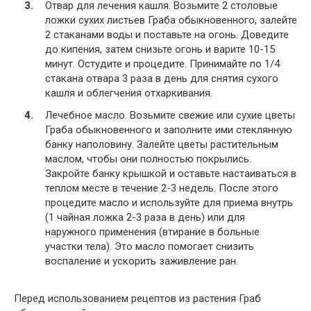
Отвар для лечения кашля. Возьмите 2 столовые
ложки сухих листьев Граба обыкновенного, залейте
2 стаканами воды и поставьте на огонь. Доведите
до кипения, затем снизьте огонь и варите 10-15
минут. Остудите и процедите. Принимайте по 1/4
стакана отвара 3 раза в день для снятия сухого
кашля и облегчения отхаркивания.
Лечебное масло. Возьмите свежие или сухие цветы
Граба обыкновенного и заполните ими стеклянную
банку наполовину. Залейте цветы растительным
маслом, чтобы они полностью покрылись.
Закройте банку крышкой и оставьте настаиваться в
теплом месте в течение 2-3 недель. После этого
процедите масло и используйте для приема внутрь
(1 чайная ложка 2-3 раза в день) или для
наружного применения (втирание в больные
участки тела). Это масло помогает снизить
воспаление и ускорить заживление ран.
Перед использованием рецептов из растения Граб