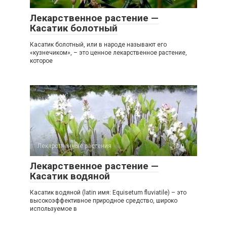
Лекарственное растение —
Касатик болотный
Касатик болотный, или в народе называют его
«кузнечиком», – это ценное лекарственное растение,
которое
Лекарственные растения
0
Лекарственное растение —
Касатик водяной
Касатик водяной (latin имя: Equisetum fluviatile) – это
высокоэффективное природное средство, широко
используемое в