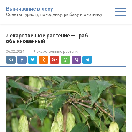
Перейти
Выживание в лесу
к
Советы туристу, походнику, рыбаку и охотнику
контенту
Лекарственное растение — Граб
обыкновенный
06.02.2024
Лекарственные растения