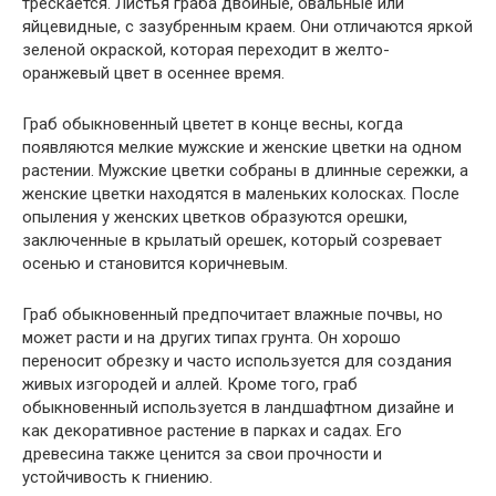
трескается. Листья граба двойные, овальные или
яйцевидные, с зазубренным краем. Они отличаются яркой
зеленой окраской, которая переходит в желто-
оранжевый цвет в осеннее время.
Граб обыкновенный цветет в конце весны, когда
появляются мелкие мужские и женские цветки на одном
растении. Мужские цветки собраны в длинные сережки, а
женские цветки находятся в маленьких колосках. После
опыления у женских цветков образуются орешки,
заключенные в крылатый орешек, который созревает
осенью и становится коричневым.
Граб обыкновенный предпочитает влажные почвы, но
может расти и на других типах грунта. Он хорошо
переносит обрезку и часто используется для создания
живых изгородей и аллей. Кроме того, граб
обыкновенный используется в ландшафтном дизайне и
как декоративное растение в парках и садах. Его
древесина также ценится за свои прочности и
устойчивость к гниению.