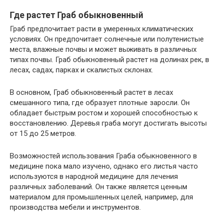
Где растет Граб обыкновенный
Граб предпочитает расти в умеренных климатических
условиях. Он предпочитает солнечные или полутенистые
места, влажные почвы и может выживать в различных
типах почвы. Граб обыкновенный растет на долинах рек, в
лесах, садах, парках и скалистых склонах.
В основном, Граб обыкновенный растет в лесах
смешанного типа, где образует плотные заросли. Он
обладает быстрым ростом и хорошей способностью к
восстановлению. Деревья граба могут достигать высоты
от 15 до 25 метров.
Возможностей использования Граба обыкновенного в
медицине пока мало изучено, однако его листья часто
используются в народной медицине для лечения
различных заболеваний. Он также является ценным
материалом для промышленных целей, например, для
производства мебели и инструментов.