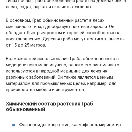
типах почвы. Граб обыкновенный растет на долинах рек, в
лесах, садах, парках и скалистых склонах.
В основном, Граб обыкновенный растет в лесах
смешанного типа, где образует плотные заросли. Он
обладает быстрым ростом и хорошей способностью к
восстановлению. Деревья граба могут достигать высоты
от 15 до 25 метров.
Возможностей использования Граба обыкновенного в
медицине пока мало изучено, однако его листья часто
используются в народной медицине для лечения
различных заболеваний. Он также является ценным
материалом для промышленных целей, например, для
производства мебели и инструментов.
Химический состав растения Граб
обыкновенный
Флавоноиды: кверцетин, каэмпферол, мирицетин