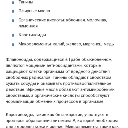
Танины
Эфирные масла
Органические кислоты: яблочная, молочная,
лимонная
Каротиноиды
Микроэлементы: калий, железо, марганец, медь
Флавоноиды, содержащиеся в Грабе обыкновенном,
являются мощными антиоксидантами, которые
защищают клетки организма от вредного действия
свободных радикалов. Танины обладают свойством
сужать сосуды и оказывать противовоспалительное
действие. Эфирные масла обладают антимикробными
свойствами, а органические кислоты способствуют
нормализации обменных процессов в организме.
Каротиноиды, такие как бета-каротин, участвуют в
процессе образования витамина А, который необходим
для здоровья кожи и зрения. Микроэлементы, такие как