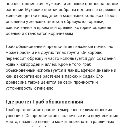
появляются мелкие мужские и женские цветки на одном
растении. Мужские цветки собраны в длинные сережки, а
женские цветки находятся в маленьких колосках. После
опыления у женских цветков образуются орешки,
заключенные в крылатый орешек, который созревает
осенью и становится коричневым.
Граб обыкновенный предпочитает влажные почвы, но
может расти и на других типах грунта. Он хорошо
переносит обрезку и часто используется для создания
живых изгородей и аллей. Кроме того, граб
обыкновенный используется в ландшафтном дизайне и
как декоративное растение в парках и садах. Его
древесина также ценится за свои прочности и
устойчивость к гниению.
Где растет Граб обыкновенный
Граб предпочитает расти в умеренных климатических
условиях. Он предпочитает солнечные или полутенистые
места, влажные почвы и может выживать в различных