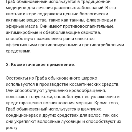
Граб обыкновенный используется в традиционной
медицине для лечения различных заболеваний. В его
листьях и коре содержатся ценные биологически
активные вещества, такие как танины, флавоноиды и
эфирные масла. Они имеют противовоспалительные,
антимикробные и обезболивающие свойства,
способствуют заживлению ран и являются
эффективными противовирусными и противогрибковыми
средствами.
2. Косметическое применение:
Экстракты из Граба обыкновенного широко
используются в производстве косметических средств.
Они способствуют улучшению кровообращения,
повышают тонус кожи, способствуют ее увлажнению и
предотвращению возникновения морщин. Кроме того,
Граб обыкновенный используется в шампунях,
кондиционерах и других средствах для волос, так как
они укрепляют волосяные луковицы и способствуют их
росту.