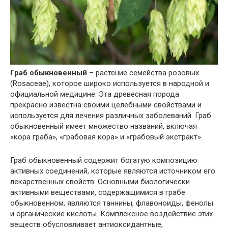
Граб обыкновенный
– растение семейства розовых
(Rosaceae), которое широко используется в народной и
официальной медицине. Эта древесная порода
прекрасно известна своими целебными свойствами и
используется для лечения различных заболеваний. Граб
обыкновенный имеет множество названий, включая
«кора граба», «грабовая кора» и «грабовый экстракт».
Граб обыкновенный содержит богатую композицию
активных соединений, которые являются источником его
лекарственных свойств. Основными биологически
активными веществами, содержащимися в грабе
обыкновенном, являются таннины, флавоноиды, фенолы
и органические кислоты. Комплексное воздействие этих
веществ обусловливает антиоксидантные,