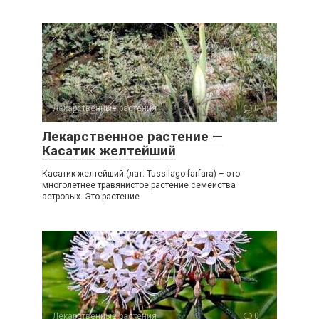
Лекарственные растения
0
Лекарственное растение —
Касатик желтейший
Касатик желтейший (лат. Tussilago farfara) – это
многолетнее травянистое растение семейства
астровых. Это растение
Лекарственные растения
0