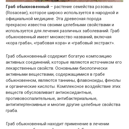
Граб обыкновенный
– растение семейства розовых
(Rosaceae), которое широко используется в народной и
официальной медицине. Эта древесная порода
прекрасно известна своими целебными свойствами и
используется для лечения различных заболеваний. Граб
обыкновенный имеет множество названий, включая
«кора граба», «грабовая кора» и «грабовый экстракт».
Граб обыкновенный содержит богатую композицию
активных соединений, которые являются источником его
лекарственных свойств. Основными биологически
активными веществами, содержащимися в грабе
обыкновенном, являются таннины, флавоноиды, фенолы
и органические кислоты. Комплексное воздействие этих
веществ обусловливает антиоксидантные,
противовоспалительные, антибактериальные,
антигипертензивные и многие другие целебные свойства
граба.
Граб обыкновенный находит применение в лечении