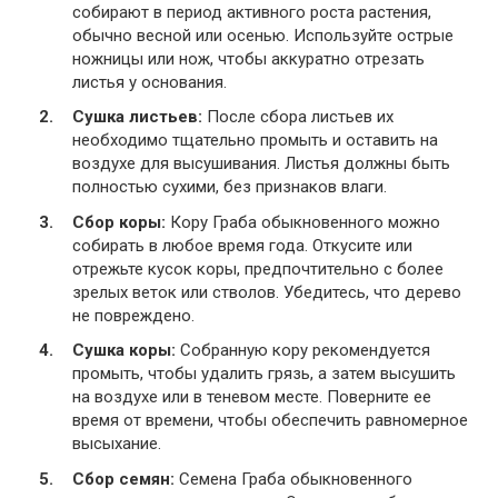
собирают в период активного роста растения,
обычно весной или осенью. Используйте острые
ножницы или нож, чтобы аккуратно отрезать
листья у основания.
Сушка листьев:
После сбора листьев их
необходимо тщательно промыть и оставить на
воздухе для высушивания. Листья должны быть
полностью сухими, без признаков влаги.
Сбор коры:
Кору Граба обыкновенного можно
собирать в любое время года. Откусите или
отрежьте кусок коры, предпочтительно с более
зрелых веток или стволов. Убедитесь, что дерево
не повреждено.
Сушка коры:
Собранную кору рекомендуется
промыть, чтобы удалить грязь, а затем высушить
на воздухе или в теневом месте. Поверните ее
время от времени, чтобы обеспечить равномерное
высыхание.
Сбор семян:
Семена Граба обыкновенного