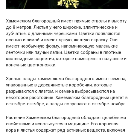
Хамемелюм благородный имеет прямые стволы и высоту
до 8 метров. Листья у него широкие, эллиптические и
зубчатые, с длинными черешками. Цветки появляются
осенью и зимой и имеют яркую, желтую окраску. Они
имеют необычную форму, напоминающую маленькие
ленточки или паучьи лапки. Цветки собраны в плотные
кистевидные соцветия, которые помещены в пазушные и
конечные цветконожки.
Зрелые плоды хамемелюма благородного имеют семена,
упакованные в деревянистые коробочки, которые
разрываются с лязгом, и семена выбрасываются на
некоторое расстояние. Хамемелюм благородный цветет в
сентябре-октябре, а плоды созревают в октябре-ноябре.
Растение Хамемелюм благородный обладает целебными
свойствами и используется в медицине. Его корневая
кора и листья содержат ряд активных веществ, включая