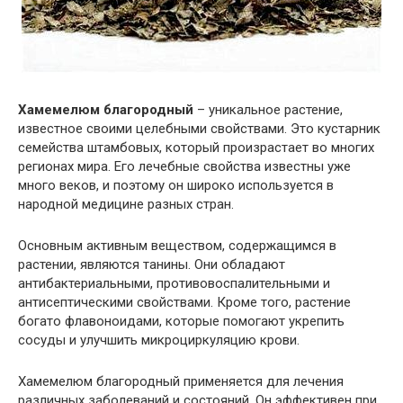
Хамемелюм благородный
– уникальное растение,
известное своими целебными свойствами. Это кустарник
семейства штамбовых, который произрастает во многих
регионах мира. Его лечебные свойства известны уже
много веков, и поэтому он широко используется в
народной медицине разных стран.
Основным активным веществом, содержащимся в
растении, являются танины. Они обладают
антибактериальными, противовоспалительными и
антисептическими свойствами. Кроме того, растение
богато флавоноидами, которые помогают укрепить
сосуды и улучшить микроциркуляцию крови.
Хамемелюм благородный применяется для лечения
различных заболеваний и состояний. Он эффективен при