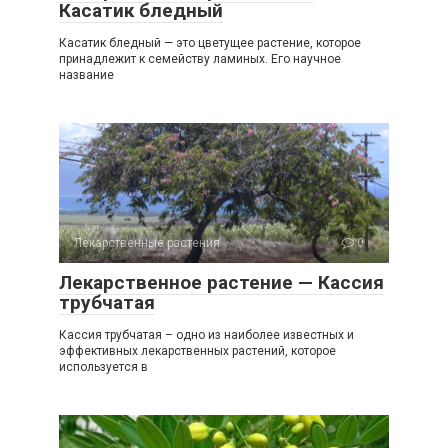
Касатик бледный
Касатик бледный — это цветущее растение, которое
принадлежит к семейству ламиных. Его научное
название
Лекарственные растения
0
Лекарственное растение — Кассия
трубчатая
Кассия трубчатая – одно из наиболее известных и
эффективных лекарственных растений, которое
используется в