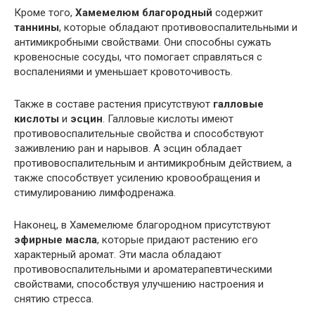
Кроме того,
Хамемелюм благородный
содержит
таннины
, которые обладают противовоспалительными и
антимикробными свойствами. Они способны сужать
кровеносные сосуды, что помогает справляться с
воспалениями и уменьшает кровоточивость.
Также в составе растения присутствуют
галловые
кислоты
и
эсцин
. Галловые кислоты имеют
противовоспалительные свойства и способствуют
заживлению ран и нарывов. А эсцин обладает
противовоспалительным и антимикробным действием, а
также способствует усилению кровообращения и
стимулированию лимфодренажа.
Наконец, в Хамемелюме благородном присутствуют
эфирные масла
, которые придают растению его
характерный аромат. Эти масла обладают
противовоспалительными и ароматерапевтическими
свойствами, способствуя улучшению настроения и
снятию стресса.