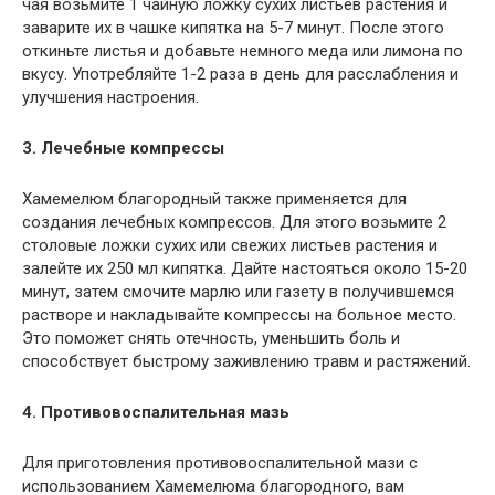
чая возьмите 1 чайную ложку сухих листьев растения и
заварите их в чашке кипятка на 5-7 минут. После этого
откиньте листья и добавьте немного меда или лимона по
вкусу. Употребляйте 1-2 раза в день для расслабления и
улучшения настроения.
3. Лечебные компрессы
Хамемелюм благородный также применяется для
создания лечебных компрессов. Для этого возьмите 2
столовые ложки сухих или свежих листьев растения и
залейте их 250 мл кипятка. Дайте настояться около 15-20
минут, затем смочите марлю или газету в получившемся
растворе и накладывайте компрессы на больное место.
Это поможет снять отечность, уменьшить боль и
способствует быстрому заживлению травм и растяжений.
4. Противовоспалительная мазь
Для приготовления противовоспалительной мази с
использованием Хамемелюма благородного, вам