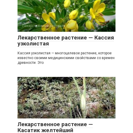
Лекарственные растения
0
Лекарственное растение — Кассия
узколистая
Кассия узколистая — многоцелевое растение, которое
известно своими медицинскими свойствами со времен
древности. Это
Лекарственные растения
0
Лекарственное растение —
Касатик желтейший