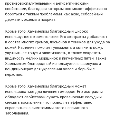
противовоспалительными и антисептическими
свойствами, благодаря которым оно может эффективно
бороться с такими проблемами, как акне, себорейный
дерматит, экзема и псориаз.
Кроме того, Хамемелюм благородный широко
используется в косметологии. Его экстракты добавляют
в состав многих кремов, лосьонов и тоников для ухода за
кожей. Растение помогает увлажнить и смягчить кожу,
улучшить ее тонус и эластичность, а также сократить
видимость мелких морщинок и пигментных пятен. Также
Хамемелюм благородный используется в шампунях и
кондиционерах для укрепления волос и борьбы с
перхотью.
Кроме того, Хамемелюм благородный может
использоваться для лечения геморроя. Его экстракты
обладают свойствами сужать кровеносные сосуды и
снимать воспаление, что позволяет эффективно
справляться с симптомами этого неприятного
заболевания.