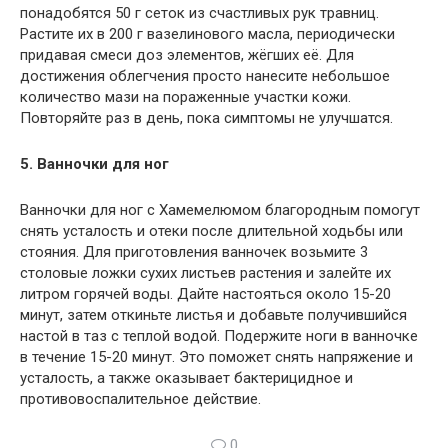
понадобятся 50 г сеток из счастливых рук травниц.
Растите их в 200 г вазелинового масла, периодически
придавая смеси доз элементов, жёгших её. Для
достижения облегчения просто нанесите небольшое
количество мази на пораженные участки кожи.
Повторяйте раз в день, пока симптомы не улучшатся.
5. Ванночки для ног
Ванночки для ног с Хамемелюмом благородным помогут
снять усталость и отеки после длительной ходьбы или
стояния. Для приготовления ванночек возьмите 3
столовые ложки сухих листьев растения и залейте их
литром горячей воды. Дайте настояться около 15-20
минут, затем откиньте листья и добавьте получившийся
настой в таз с теплой водой. Подержите ноги в ванночке
в течение 15-20 минут. Это поможет снять напряжение и
усталость, а также оказывает бактерицидное и
противовоспалительное действие.
0