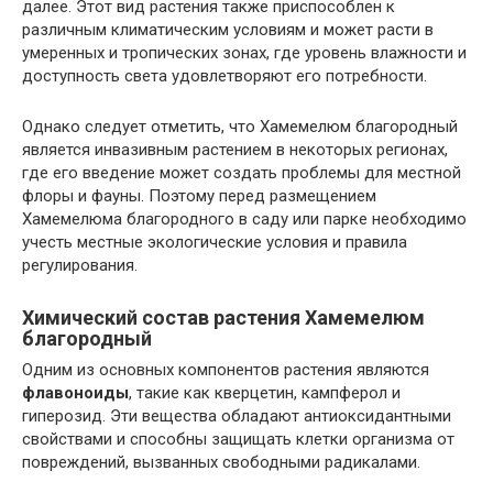
далее. Этот вид растения также приспособлен к
различным климатическим условиям и может расти в
умеренных и тропических зонах, где уровень влажности и
доступность света удовлетворяют его потребности.
Однако следует отметить, что Хамемелюм благородный
является инвазивным растением в некоторых регионах,
где его введение может создать проблемы для местной
флоры и фауны. Поэтому перед размещением
Хамемелюма благородного в саду или парке необходимо
учесть местные экологические условия и правила
регулирования.
Химический состав растения Хамемелюм
благородный
Одним из основных компонентов растения являются
флавоноиды
, такие как кверцетин, кампферол и
гиперозид. Эти вещества обладают антиоксидантными
свойствами и способны защищать клетки организма от
повреждений, вызванных свободными радикалами.