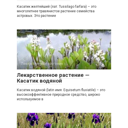
Касатик желтейший (лат. Tussilago farfara) – это
многолетнее травянистое растение семейства
астровых. Это растение
Лекарственные растения
0
Лекарственное растение —
Касатик водяной
Касатик водяной (latin имя: Equisetum fluviatile) – это
высокоэффективное природное средство, широко
используемое в