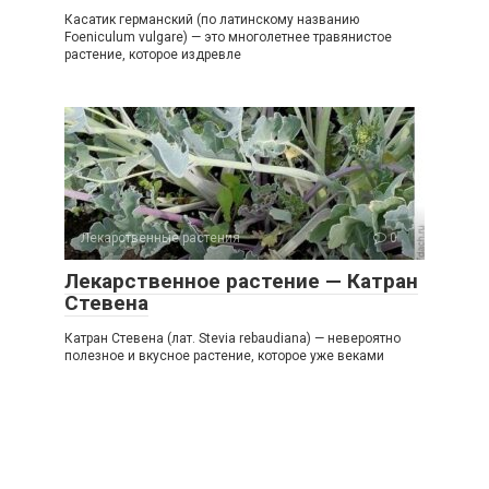
Касатик германский (по латинскому названию
Foeniculum vulgare) — это многолетнее травянистое
растение, которое издревле
Лекарственные растения
0
Лекарственное растение — Катран
Стевена
Катран Стевена (лат. Stevia rebaudiana) — невероятно
полезное и вкусное растение, которое уже веками