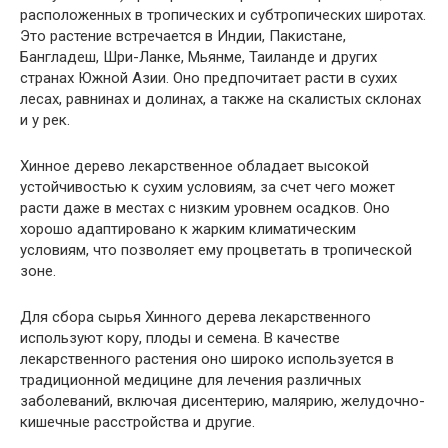
расположенных в тропических и субтропических широтах.
Это растение встречается в Индии, Пакистане,
Бангладеш, Шри-Ланке, Мьянме, Таиланде и других
странах Южной Азии. Оно предпочитает расти в сухих
лесах, равнинах и долинах, а также на скалистых склонах
и у рек.
Хинное дерево лекарственное обладает высокой
устойчивостью к сухим условиям, за счет чего может
расти даже в местах с низким уровнем осадков. Оно
хорошо адаптировано к жарким климатическим
условиям, что позволяет ему процветать в тропической
зоне.
Для сбора сырья Хинного дерева лекарственного
используют кору, плоды и семена. В качестве
лекарственного растения оно широко используется в
традиционной медицине для лечения различных
заболеваний, включая дисентерию, малярию, желудочно-
кишечные расстройства и другие.