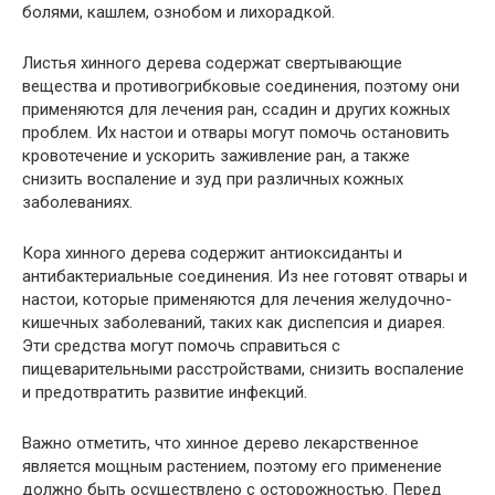
болями, кашлем, ознобом и лихорадкой.
Листья хинного дерева содержат свертывающие
вещества и противогрибковые соединения, поэтому они
применяются для лечения ран, ссадин и других кожных
проблем. Их настои и отвары могут помочь остановить
кровотечение и ускорить заживление ран, а также
снизить воспаление и зуд при различных кожных
заболеваниях.
Кора хинного дерева содержит антиоксиданты и
антибактериальные соединения. Из нее готовят отвары и
настои, которые применяются для лечения желудочно-
кишечных заболеваний, таких как диспепсия и диарея.
Эти средства могут помочь справиться с
пищеварительными расстройствами, снизить воспаление
и предотвратить развитие инфекций.
Важно отметить, что хинное дерево лекарственное
является мощным растением, поэтому его применение
должно быть осуществлено с осторожностью. Перед