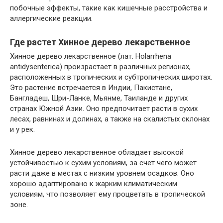
побочные эффекты, такие как кишечные расстройства и
аллергические реакции.
Где растет Хинное дерево лекарственное
Хинное дерево лекарственное (лат. Holarrhena
antidysenterica) произрастает в различных регионах,
расположенных в тропических и субтропических широтах.
Это растение встречается в Индии, Пакистане,
Бангладеш, Шри-Ланке, Мьянме, Таиланде и других
странах Южной Азии. Оно предпочитает расти в сухих
лесах, равнинах и долинах, а также на скалистых склонах
и у рек.
Хинное дерево лекарственное обладает высокой
устойчивостью к сухим условиям, за счет чего может
расти даже в местах с низким уровнем осадков. Оно
хорошо адаптировано к жарким климатическим
условиям, что позволяет ему процветать в тропической
зоне.