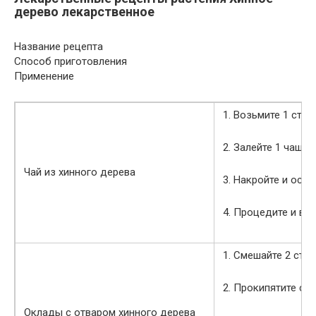
дерево лекарственное
Название рецепта
Способ приготовления
Применение
1. Возьмите 1 сто
2. Залейте 1 чашко
Чай из хинного дерева
3. Накройте и оста
4. Процедите и вы
1. Смешайте 2 сто
2. Прокипятите сме
Оклады с отваром хинного дерева