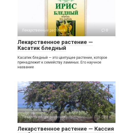
Лекарственные растения
0
Лекарственное растение —
Касатик бледный
Касатик бледный — это цветущее растение, которое
принадлежит к семейству ламиных. Его научное
название
Лекарственные растения
0
Лекарственное растение — Кассия