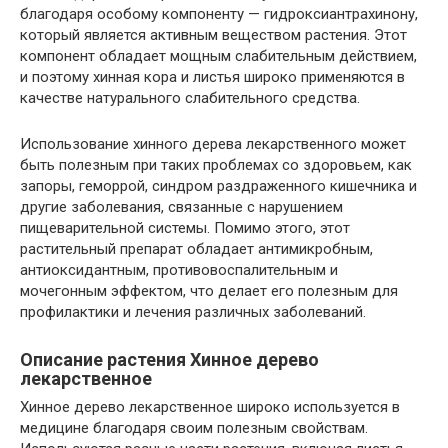
благодаря особому компоненту — гидроксиантрахинону,
который является активным веществом растения. Этот
компонент обладает мощным слабительным действием,
и поэтому хинная кора и листья широко применяются в
качестве натурального слабительного средства.
Использование хинного дерева лекарственного может
быть полезным при таких проблемах со здоровьем, как
запоры, геморрой, синдром раздраженного кишечника и
другие заболевания, связанные с нарушением
пищеварительной системы. Помимо этого, этот
растительный препарат обладает антимикробным,
антиоксидантным, противовоспалительным и
мочегонным эффектом, что делает его полезным для
профилактики и лечения различных заболеваний.
Описание растения Хинное дерево
лекарственное
Хинное дерево лекарственное широко используется в
медицине благодаря своим полезным свойствам.