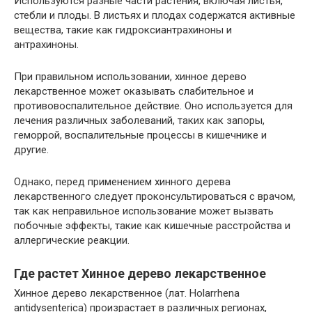
Используются разные части растения, включая листья,
стебли и плоды. В листьях и плодах содержатся активные
вещества, такие как гидроксиантрахиноны и
антрахиноны.
При правильном использовании, хинное дерево
лекарственное может оказывать слабительное и
противовоспалительное действие. Оно используется для
лечения различных заболеваний, таких как запоры,
геморрой, воспалительные процессы в кишечнике и
другие.
Однако, перед применением хинного дерева
лекарственного следует проконсультироваться с врачом,
так как неправильное использование может вызвать
побочные эффекты, такие как кишечные расстройства и
аллергические реакции.
Где растет Хинное дерево лекарственное
Хинное дерево лекарственное (лат. Holarrhena
antidysenterica) произрастает в различных регионах,