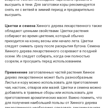
высушить в тени. Для заготовки коры рекомендуется
снять ее с ветвей в зимний период и предварительно
высушить.
Цветки и семена
Хинного дерева лекарственного также
обладают ценными свойствами. Цветки растения
собирают во время цветения, который обычно
приходится на конец весны или начало лета. Цветки
следует снимать сразу после раскрытия бутона. Семена
Хинного дерева лекарственного созревают в поздней
осени. Их следует собирать, когда они полностью
созрели, и просушить перед использованием.
Применение
заготовленных частей растения Хинное
дерево лекарственное может быть разнообразным.
Листья и кору можно использовать для приготовления
чая, настоек, отваров или мазей. Цветки и семена можно
добавлять в травяные сборы или использовать для
приготовления ароматических масел. Важно помнить, что
для получения наибольшей пользы от Хинного дерева
лекарственного необходимо следовать рекомендациям