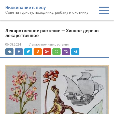
Перейти
Выживание в лесу
к
Советы туристу, походнику, рыбаку и охотнику
контенту
Лекарственное растение — Хинное дерево
лекарственное
06.08.2024
Лекарственные растения