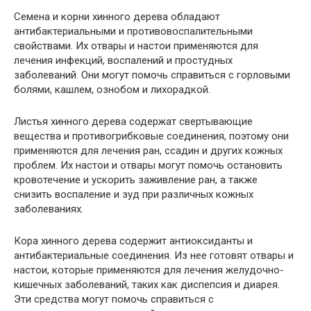
Семена и корни хинного дерева обладают
антибактериальными и противовоспалительными
свойствами. Их отвары и настои применяются для
лечения инфекций, воспалений и простудных
заболеваний. Они могут помочь справиться с горловыми
болями, кашлем, ознобом и лихорадкой.
Листья хинного дерева содержат свертывающие
вещества и противогрибковые соединения, поэтому они
применяются для лечения ран, ссадин и других кожных
проблем. Их настои и отвары могут помочь остановить
кровотечение и ускорить заживление ран, а также
снизить воспаление и зуд при различных кожных
заболеваниях.
Кора хинного дерева содержит антиоксиданты и
антибактериальные соединения. Из нее готовят отвары и
настои, которые применяются для лечения желудочно-
кишечных заболеваний, таких как диспепсия и диарея.
Эти средства могут помочь справиться с