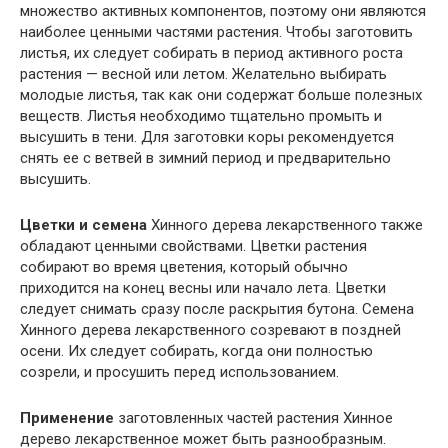
множество активных компонентов, поэтому они являются
наиболее ценными частями растения. Чтобы заготовить
листья, их следует собирать в период активного роста
растения — весной или летом. Желательно выбирать
молодые листья, так как они содержат больше полезных
веществ. Листья необходимо тщательно промыть и
высушить в тени. Для заготовки коры рекомендуется
снять ее с ветвей в зимний период и предварительно
высушить.
Цветки и семена
Хинного дерева лекарственного также
обладают ценными свойствами. Цветки растения
собирают во время цветения, который обычно
приходится на конец весны или начало лета. Цветки
следует снимать сразу после раскрытия бутона. Семена
Хинного дерева лекарственного созревают в поздней
осени. Их следует собирать, когда они полностью
созрели, и просушить перед использованием.
Применение
заготовленных частей растения Хинное
дерево лекарственное может быть разнообразным.