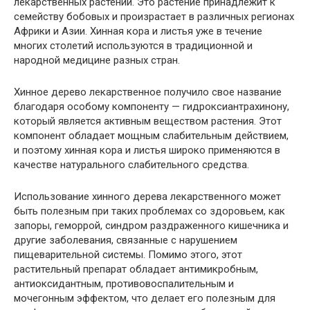
лекарственных растений. Это растение принадлежит к
семейству бобовых и произрастает в различных регионах
Африки и Азии. Хинная кора и листья уже в течение
многих столетий используются в традиционной и
народной медицине разных стран.
Хинное дерево лекарственное получило свое название
благодаря особому компоненту — гидроксиантрахинону,
который является активным веществом растения. Этот
компонент обладает мощным слабительным действием,
и поэтому хинная кора и листья широко применяются в
качестве натурального слабительного средства.
Использование хинного дерева лекарственного может
быть полезным при таких проблемах со здоровьем, как
запоры, геморрой, синдром раздраженного кишечника и
другие заболевания, связанные с нарушением
пищеварительной системы. Помимо этого, этот
растительный препарат обладает антимикробным,
антиоксидантным, противовоспалительным и
мочегонным эффектом, что делает его полезным для