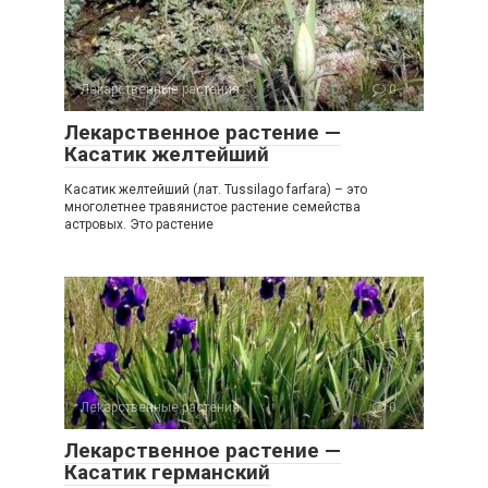
Лекарственные растения
0
Лекарственное растение —
Касатик желтейший
Касатик желтейший (лат. Tussilago farfara) – это
многолетнее травянистое растение семейства
астровых. Это растение
Лекарственные растения
0
Лекарственное растение —
Касатик германский