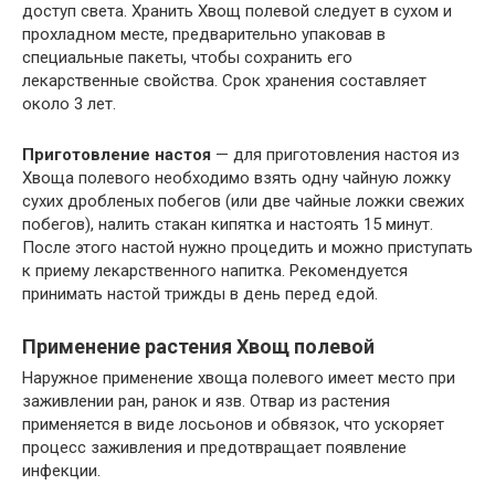
доступ света. Хранить Хвощ полевой следует в сухом и
прохладном месте, предварительно упаковав в
специальные пакеты, чтобы сохранить его
лекарственные свойства. Срок хранения составляет
около 3 лет.
Приготовление настоя
— для приготовления настоя из
Хвоща полевого необходимо взять одну чайную ложку
сухих дробленых побегов (или две чайные ложки свежих
побегов), налить стакан кипятка и настоять 15 минут.
После этого настой нужно процедить и можно приступать
к приему лекарственного напитка. Рекомендуется
принимать настой трижды в день перед едой.
Применение растения Хвощ полевой
Наружное применение хвоща полевого имеет место при
заживлении ран, ранок и язв. Отвар из растения
применяется в виде лосьонов и обвязок, что ускоряет
процесс заживления и предотвращает появление
инфекции.