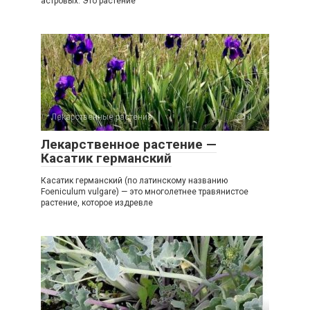
астровых. Это растение
Лекарственные растения
0
Лекарственное растение —
Касатик германский
Касатик германский (по латинскому названию
Foeniculum vulgare) — это многолетнее травянистое
растение, которое издревле