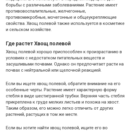
борьбы с различными заболеваниями. Растение имеет
противовоспалительные, желчегонные,
противомикробные, мочегонные и общеукрепляющие
свойства. Хвощ полевой также используется в косметике
и сельском хозяйстве.
Где растет Хвощ полевой
Хвощ полевой хорошо приспособлен к произрастанию в
условиях с недостатком питательных веществ и
засушливыми почвами. Однако он предпочитает расти на
почвах с нейтральной или щелочной реакцией.
Если вы ищете хвощ полевой, обратите внимание на его
особенные черты. Растение имеет характерную форму
стебля в виде шестигранной трубки. Верхняя часть стебля
прикреплена к груде мелких листьев и похожа на хвост.
Таким образом, его можно легко отличить от других
растений, растущих в том же месте.
Если вы хотите найти хвощ полевой, ищите его во