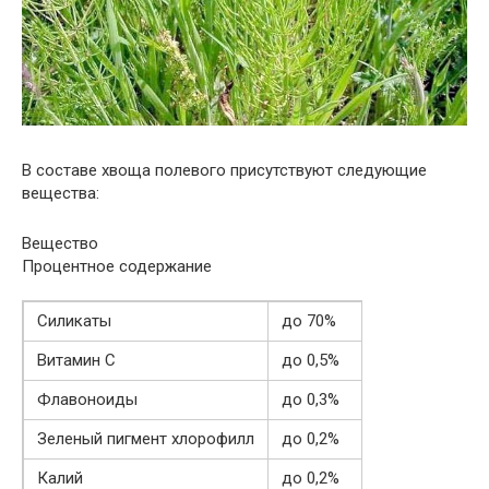
В составе хвоща полевого присутствуют следующие
вещества:
Вещество
Процентное содержание
Силикаты
до 70%
Витамин С
до 0,5%
Флавоноиды
до 0,3%
Зеленый пигмент хлорофилл
до 0,2%
Калий
до 0,2%