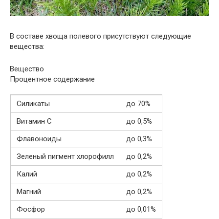
В составе хвоща полевого присутствуют следующие
вещества:
Вещество
Процентное содержание
Силикаты
до 70%
Витамин С
до 0,5%
Флавоноиды
до 0,3%
Зеленый пигмент хлорофилл
до 0,2%
Калий
до 0,2%
Магний
до 0,2%
Фосфор
до 0,01%