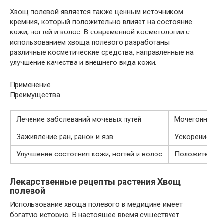
Хвощ полевой является также ценным источником
кремния, который положительно влияет на состояние
кожи, ногтей и волос. В современной косметологии с
использованием хвоща полевого разработаны
различные косметические средства, направленные на
улучшение качества и внешнего вида кожи.
Применение
Преимущества
Лечение заболеваний мочевых путей
Мочегонное 
Заживление ран, ранок и язв
Ускорение п
Улучшение состояния кожи, ногтей и волос
Положитель
Лекарственные рецепты растения Хвощ
полевой
Использование хвоща полевого в медицине имеет
богатую историю. В настоящее время существует