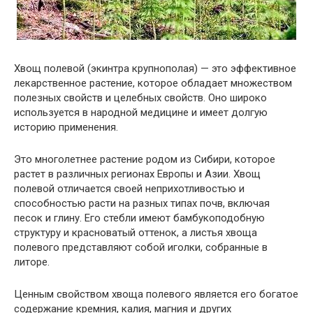
Хвощ полевой (экинтра крупнополая) — это эффективное
лекарственное растение, которое обладает множеством
полезных свойств и целебных свойств. Оно широко
используется в народной медицине и имеет долгую
историю применения.
Это многолетнее растение родом из Сибири, которое
растет в различных регионах Европы и Азии. Хвощ
полевой отличается своей неприхотливостью и
способностью расти на разных типах почв, включая
песок и глину. Его стебли имеют бамбукоподобную
структуру и красноватый оттенок, а листья хвоща
полевого представляют собой иголки, собранные в
литоре.
Ценным свойством хвоща полевого является его богатое
содержание кремния, калия, магния и других