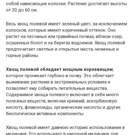
собой нависающие колоски. Растение достигает высоты
от 20 до 60 см.
Весь хвощ полевой имеет зеленый цвет, за исключением
колосков, которые имеют коричневый оттенок. Оно
растет на песчаных или гравийных почвах, вблизи озер,
осушенных болот и на берегах водоемов. Хвощ полевой
предпочитает светлые и открытые места, низинные и
горные районы.
Хвощ полевой обладает мощным корневищем
,
которое проникает глубоко в почву. Это облегчает
выживание растения в экстремальных условиях и
позволяет ему собирать питательные вещества.
Содержимое хвоща полевого включает в себя много
полезных веществ, включая кремний, аскорбиновую
кислоту, флавоноиды, органические кислоты и другие
биологически активные компоненты.
Хвощ полевой имеет давнюю историю использования в
медицине. Его используют в народной медицине для