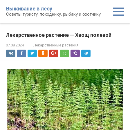
Перейти
Выживание в лесу
к
Советы туристу, походнику, рыбаку и охотнику
контенту
Лекарственное растение — Хвощ полевой
07.08.2024
Лекарственные растения