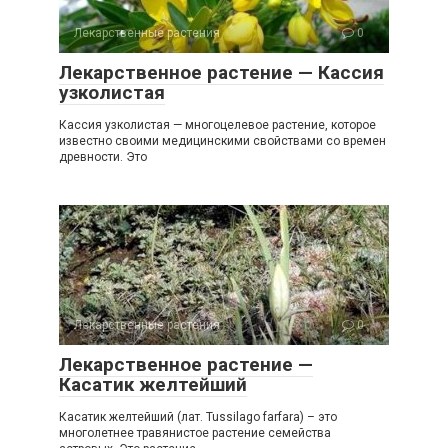
Лекарственные растения
0
Лекарственное растение — Кассия
узколистая
Кассия узколистая — многоцелевое растение, которое
известно своими медицинскими свойствами со времен
древности. Это
Лекарственные растения
0
Лекарственное растение —
Касатик желтейший
Касатик желтейший (лат. Tussilago farfara) – это
многолетнее травянистое растение семейства