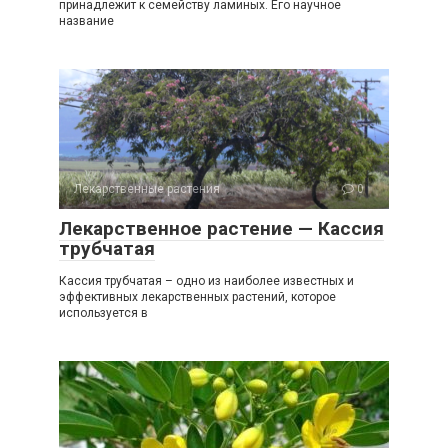
принадлежит к семейству ламиных. Его научное
название
Лекарственные растения
0
Лекарственное растение — Кассия
трубчатая
Кассия трубчатая – одно из наиболее известных и
эффективных лекарственных растений, которое
используется в