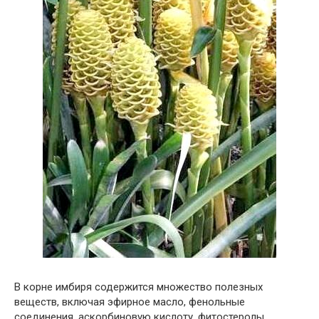
В корне имбиря содержится множество полезных
веществ, включая эфирное масло, фенольные
соединения, аскорбиновую кислоту, фитостеролы,