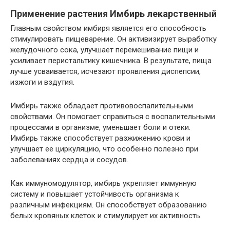
Применение растения Имбирь лекарственный
Главным свойством имбиря является его способность
стимулировать пищеварение. Он активизирует выработку
желудочного сока, улучшает перемешивание пищи и
усиливает перистальтику кишечника. В результате, пища
лучше усваивается, исчезают проявления диспепсии,
изжоги и вздутия.
Имбирь также обладает противовоспалительными
свойствами. Он помогает справиться с воспалительными
процессами в организме, уменьшает боли и отеки.
Имбирь также способствует разжижению крови и
улучшает ее циркуляцию, что особенно полезно при
заболеваниях сердца и сосудов.
Как иммуномодулятор, имбирь укрепляет иммунную
систему и повышает устойчивость организма к
различным инфекциям. Он способствует образованию
белых кровяных клеток и стимулирует их активность.