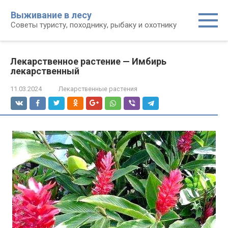
Перейти
Выживание в лесу
к
Советы туристу, походнику, рыбаку и охотнику
контенту
Лекарственное растение — Имбирь
лекарственный
11.03.2024
Лекарственные растения