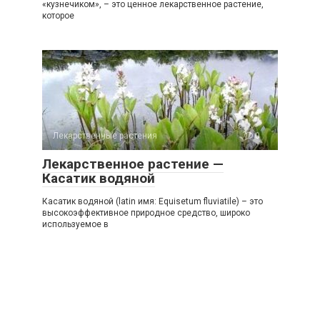
«кузнечиком», – это ценное лекарственное растение,
которое
Лекарственные растения
0
Лекарственное растение —
Касатик водяной
Касатик водяной (latin имя: Equisetum fluviatile) – это
высокоэффективное природное средство, широко
используемое в