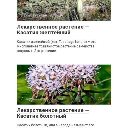
Лекарственные растения
0
Лекарственное растение —
Касатик желтейший
Касатик желтейший (лат. Tussilago farfara) – это
многолетнее травянистое растение семейства
астровых. Это растение
Лекарственные растения
0
Лекарственное растение —
Касатик болотный
Касатик болотный, или в народе называют его