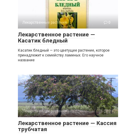
Лекарственные растения
0
Лекарственное растение —
Касатик бледный
Касатик бледный — это цветущее растение, которое
принадлежит к семейству ламиных. Его научное
название
Лекарственные растения
0
Лекарственное растение — Кассия
трубчатая