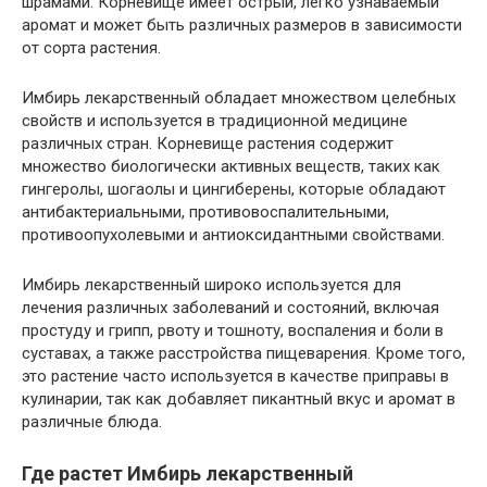
шрамами. Корневище имеет острый, легко узнаваемый
аромат и может быть различных размеров в зависимости
от сорта растения.
Имбирь лекарственный обладает множеством целебных
свойств и используется в традиционной медицине
различных стран. Корневище растения содержит
множество биологически активных веществ, таких как
гингеролы, шогаолы и цингиберены, которые обладают
антибактериальными, противовоспалительными,
противоопухолевыми и антиоксидантными свойствами.
Имбирь лекарственный широко используется для
лечения различных заболеваний и состояний, включая
простуду и грипп, рвоту и тошноту, воспаления и боли в
суставах, а также расстройства пищеварения. Кроме того,
это растение часто используется в качестве приправы в
кулинарии, так как добавляет пикантный вкус и аромат в
различные блюда.
Где растет Имбирь лекарственный