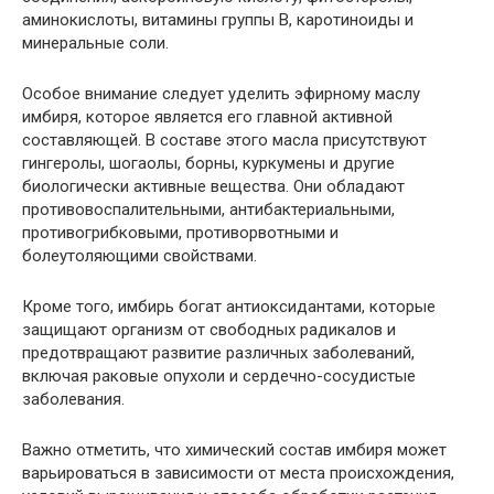
аминокислоты, витамины группы В, каротиноиды и
минеральные соли.
Особое внимание следует уделить эфирному маслу
имбиря, которое является его главной активной
составляющей. В составе этого масла присутствуют
гингеролы, шогаолы, борны, куркумены и другие
биологически активные вещества. Они обладают
противовоспалительными, антибактериальными,
противогрибковыми, противорвотными и
болеутоляющими свойствами.
Кроме того, имбирь богат антиоксидантами, которые
защищают организм от свободных радикалов и
предотвращают развитие различных заболеваний,
включая раковые опухоли и сердечно-сосудистые
заболевания.
Важно отметить, что химический состав имбиря может
варьироваться в зависимости от места происхождения,