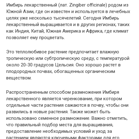
Имбирь лекарственный (лат. Zingiber officinale) родом из
Южной Азии, где он известен и используется в лечебных
целях уже несколько тысячелетий. Сегодня Имбирь
лекарственный выращивается и в других регионах, таких
как Индия, Китай, Южная Америка и Африка, где климат
позволяет ему процветать.
Это теплолюбивое растение предпочитает влажную
тропическую или субтропическую среду, с температурой
около 20-30 градусов Цельсия. Оно хорошо растет в
плодородных почвах, обогащенных органическим
веществом.
Распространенным способом размножения Имбиря
лекарственного является черенкование, при котором
отдельные части растения сажаются в почву, чтобы они
развились в новые растения. Также может быть
использовано семенное размножение. Важно отметить,
что правильный подбор места для выращивания,
предоставление необходимых условий и уход за
растением являются ключевыми факторами для его