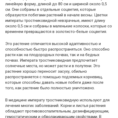
линейную форму, длиной до 80 см и шириной около 0,5
см. Они собраны в отдельные соцветия, которые
образуются побегами растений в начале весны. Цветки
императы тростниковидной невзрачные, имеют длину
около 0,5 см и собраны в маленькие колоски, которые со
временем превращаются в золотисто-белые соцветия.
Это растение отличается высокой адаптивностью и
способностью быстро распространяться. Оно способно
расти как на плодородных почвах, так и на бедных
почвах. Императа тростниковидная предпочитает
солнечные места, но может расти и в полутени. Это
растение хорошо переносит засуху, обильно
распространяется с помощью подземных корневищ,
которые способны давать новые побеги даже после
того, как растение было полностью уничтожено.
В медицине императу тростниковидную используют для
лечения многих заболеваний. Корни и листья растения
обладают противовоспалительным, дезинфицирующим,
гемостатическим и обволакивающим свойствами. В