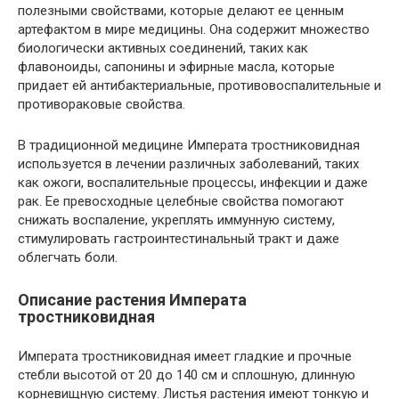
полезными свойствами, которые делают ее ценным
артефактом в мире медицины. Она содержит множество
биологически активных соединений, таких как
флавоноиды, сапонины и эфирные масла, которые
придает ей антибактериальные, противовоспалительные и
противораковые свойства.
В традиционной медицине Императа тростниковидная
используется в лечении различных заболеваний, таких
как ожоги, воспалительные процессы, инфекции и даже
рак. Ее превосходные целебные свойства помогают
снижать воспаление, укреплять иммунную систему,
стимулировать гастроинтестинальный тракт и даже
облегчать боли.
Описание растения Императа
тростниковидная
Императа тростниковидная имеет гладкие и прочные
стебли высотой от 20 до 140 см и сплошную, длинную
корневищную систему. Листья растения имеют тонкую и