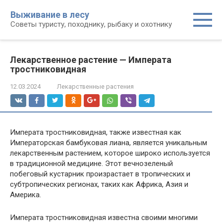
Перейти
Выживание в лесу
к
Советы туристу, походнику, рыбаку и охотнику
контенту
Лекарственное растение — Императа
тростниковидная
12.03.2024
Лекарственные растения
Императа тростниковидная, также известная как
Императорская бамбуковая лиана, является уникальным
лекарственным растением, которое широко используется
в традиционной медицине. Этот вечнозеленый
побеговый кустарник произрастает в тропических и
субтропических регионах, таких как Африка, Азия и
Америка.
Императа тростниковидная известна своими многими