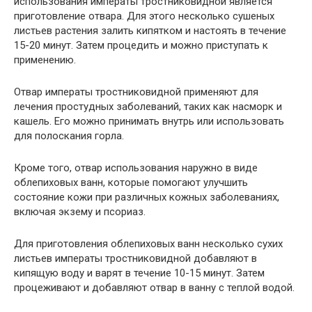
использования императы тростниковидной является
приготовление отвара. Для этого несколько сушеных
листьев растения залить кипятком и настоять в течение
15-20 минут. Затем процедить и можно приступать к
применению.
Отвар императы тростниковидной применяют для
лечения простудных заболеваний, таких как насморк и
кашель. Его можно принимать внутрь или использовать
для полоскания горла.
Кроме того, отвар использования наружно в виде
облепиховых ванн, которые помогают улучшить
состояние кожи при различных кожных заболеваниях,
включая экзему и псориаз.
Для приготовления облепиховых ванн несколько сухих
листьев императы тростниковидной добавляют в
кипящую воду и варят в течение 10-15 минут. Затем
процеживают и добавляют отвар в ванну с теплой водой.