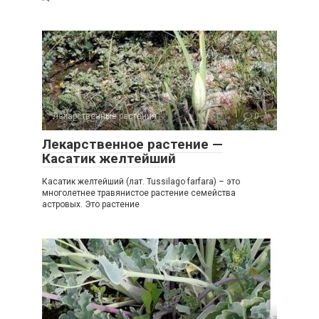
Лекарственные растения
0
Лекарственное растение —
Касатик желтейший
Касатик желтейший (лат. Tussilago farfara) – это
многолетнее травянистое растение семейства
астровых. Это растение