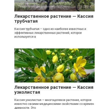
Лекарственные растения
0
Лекарственное растение — Кассия
трубчатая
Кассия трубчатая – одно из наиболее известных и
эффективных лекарственных растений, которое
используется в
Лекарственные растения
0
Лекарственное растение — Кассия
узколистая
Кассия узколистая — многоцелевое растение, которое
известно своими медицинскими свойствами со времен
древности. Это