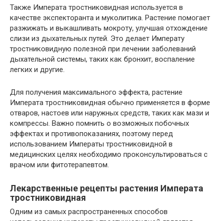
Также Императа тростниковидная используется в
качестве экспекторанта и муколитика. Растение помогает
разжижать и выкашливать мокроту, улучшая отхождение
слизи из дыхательных путей. Это делает Императу
тростниковидную полезной при лечении заболеваний
дыхательной системы, таких как бронхит, воспаление
легких и другие.
Для получения максимального эффекта, растение
Императа тростниковидная обычно применяется в форме
отваров, настоев или наружных средств, таких как мази и
компрессы. Важно помнить о возможных побочных
эффектах и противопоказаниях, поэтому перед
использованием Императы тростниковидной в
медицинских целях необходимо проконсультироваться с
врачом или фитотерапевтом.
Лекарственные рецепты растения Императа
тростниковидная
Одним из самых распространенных способов