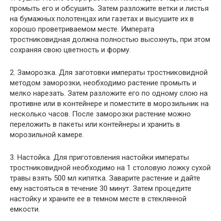
промыть его и обсушить. Затем разложите ветки и листья
на бумажных полотенцах или газетах и высушите их в
хорошо проветриваемом месте. Императа
тростниковидная должна полностью высохнуть, при этом
сохраняя свою цветность и форму.
2. Заморозка. Для заготовки императы тростниковидной
методом заморозки, необходимо растение промыть и
мелко нарезать. Затем разложите его по одному слою на
противне или в контейнере и поместите в морозильник на
несколько часов. После заморозки растение можно
переложить в пакеты или контейнеры и хранить в
морозильной камере.
3. Настойка. Для приготовления настойки императы
тростниковидной необходимо на 1 столовую ложку сухой
травы взять 500 мл кипятка. Заварите растение и дайте
ему настояться в течение 30 минут. Затем процедите
настойку и храните ее в темном месте в стеклянной
емкости.