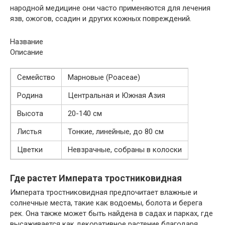
народной медицине они часто применяются для лечения
язв, ожогов, ссадин и других кожных повреждений.
Название
Описание
Семейство
Марновые (Poaceae)
Родина
Центральная и Южная Азия
Высота
20-140 см
Листья
Тонкие, линейные, до 80 см
Цветки
Невзрачные, собраны в колоски
Где растет Императа тростниковидная
Императа тростниковидная предпочитает влажные и
солнечные места, такие как водоемы, болота и берега
рек. Она также может быть найдена в садах и парках, где
высаживается как декоративное растение благодаря