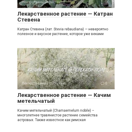
Лекарственные растения
0
Лекарственное растение — Катран
Стевена
Катран Стевена (лат. Stevia rebaudiana) — невероятно
полезное и вкусное растение, которое уже веками
Лекарственные растения
0
Лекарственное растение — Качим
метельчатый
Качим метельчатый (Chamaemelum nobile) –
многолетнее травянистое растение семейства
астровых. Также известное как римская