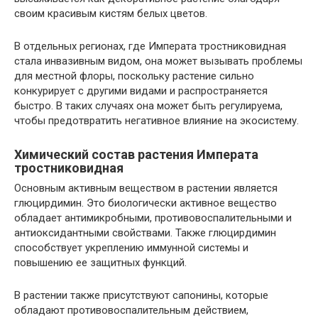
своим красивым кистям белых цветов.
В отдельных регионах, где Императа тростниковидная
стала инвазивным видом, она может вызывать проблемы
для местной флоры, поскольку растение сильно
конкурирует с другими видами и распространяется
быстро. В таких случаях она может быть регулируема,
чтобы предотвратить негативное влияние на экосистему.
Химический состав растения Императа
тростниковидная
Основным активным веществом в растении является
глюцирдимин. Это биологически активное вещество
обладает антимикробными, противовоспалительными и
антиоксидантными свойствами. Также глюцирдимин
способствует укреплению иммунной системы и
повышению ее защитных функций.
В растении также присутствуют сапонины, которые
обладают противовоспалительным действием,