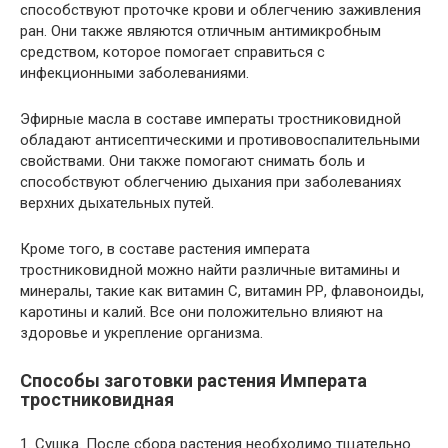
способствуют проточке крови и облегчению заживления
ран. Они также являются отличным антимикробным
средством, которое помогает справиться с
инфекционными заболеваниями.
Эфирные масла в составе императы тростниковидной
обладают антисептическими и противовоспалительными
свойствами. Они также помогают снимать боль и
способствуют облегчению дыхания при заболеваниях
верхних дыхательных путей.
Кроме того, в составе растения императа
тростниковидной можно найти различные витамины и
минералы, такие как витамин С, витамин РР, флавоноиды,
каротины и калий. Все они положительно влияют на
здоровье и укрепление организма.
Способы заготовки растения Императа
тростниковидная
1. Сушка. После сбора растения необходимо тщательно