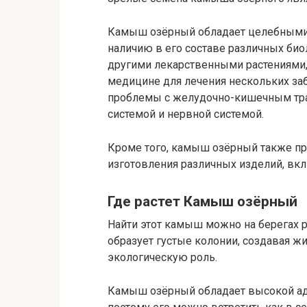
Камыш озёрный обладает целебными 
наличию в его составе различных био
другими лекарственными растениями,
медицине для лечения нескольких заб
проблемы с желудочно-кишечным тра
системой и нервной системой.
Кроме того, камыш озёрный также пр
изготовления различных изделий, вк
Где растет Камыш озёрный
Найти этот камыш можно на берегах ре
образует густые колонии, создавая 
экологическую роль.
Камыш озёрный обладает высокой ад