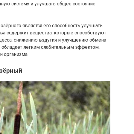
нную систему и улучшать общее состояние
зёрного является его способность улучшать
ава содержит вещества, которые способствуют
цесса, снижению вздутия и улучшению обмена
 обладает легким слабительным эффектом,
и организма.
озёрный