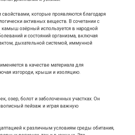
свойствами, которые проявляются благодаря
логически активных веществ. В сочетании с
 камыш озёрный используется в народной
олеваний и состояний организма, включая
ктом, дыхательной системой, иммунной
именяется в качестве материала для
лючая изгороди, крыши и изоляцию.
к, озер, болот и заболоченных участках. Он
живописный пейзаж и играя важную
аптацией к различным условиям среды обитания,