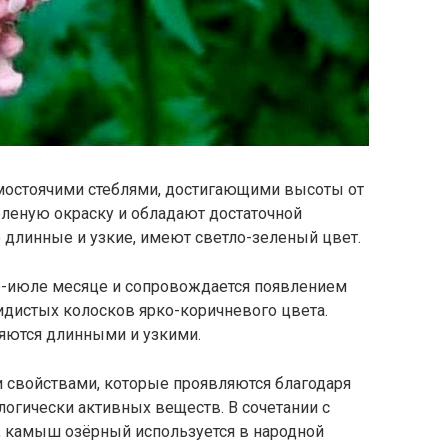
мостоячими стеблями, достигающими высоты от
зеленую окраску и обладают достаточной
 длинные и узкие, имеют светло-зеленый цвет.
е-июле месяце и сопровождается появлением
идистых колосков ярко-коричневого цвета.
яются длинными и узкими.
свойствами, которые проявляются благодаря
логически активных веществ. В сочетании с
 камыш озёрный используется в народной