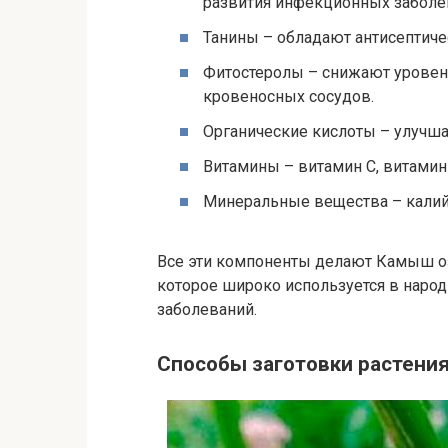
развития инфекционных заболе
Танины – обладают антисептич
Фитостеролы – снижают уровень
кровеносных сосудов.
Органические кислоты – улучш
Витамины – витамин С, витамин 
Минеральные вещества – калий, 
Все эти компоненты делают Камыш о
которое широко используется в наро
заболеваний.
Способы заготовки растени