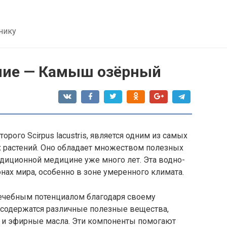
нику
ние — Камыш озёрный
я
рого Scirpus lacustris, является одним из самых
 растений. Оно обладает множеством полезных
адиционной медицине уже много лет. Эта водно-
онах мира, особенно в зоне умеренного климата.
чебным потенциалом благодаря своему
м содержатся различные полезные вещества,
 и эфирные масла. Эти компоненты помогают