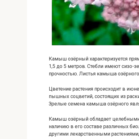
Камыш озёрный характеризуется пря
1,5 до 5 метров. Стебли имеют сизо-
прочностью. Листья камыша озёрного
Цветение растения происходит в июн
пышных соцветий, состоящих из раск
Зрелые семена камыша озёрного явл
Камыш озёрный обладает целебными 
наличию в его составе различных био
другими лекарственными растениями,