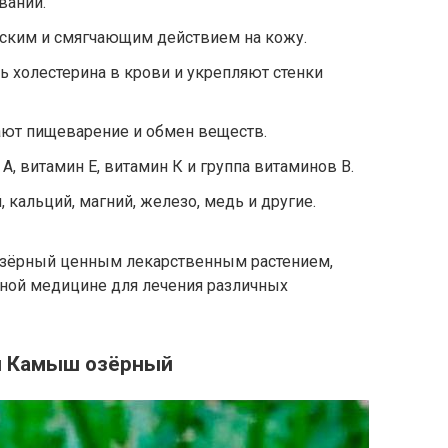
ваний.
еским и смягчающим действием на кожу.
 холестерина в крови и укрепляют стенки
ают пищеварение и обмен веществ.
А, витамин Е, витамин К и группа витаминов B.
кальций, магний, железо, медь и другие.
зёрный ценным лекарственным растением,
дной медицине для лечения различных
я Камыш озёрный