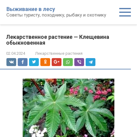
Перейти
Выживание в лесу
к
Советы туристу, походнику, рыбаку и охотнику
контенту
Лекарственное растение — Клещевина
обыкновенная
02.04.2024
Лекарственные растения