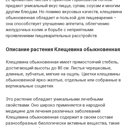
придают уникальный вкус пицце, супам, соусам и многим
другим блюдам. Но помимо вкусовых качеств, клещевина
обыкновенная обладает и пользой для пищеварения –
она способствует улучшению аппетита, облегчению
желудочных колик и борьбе с неприятными
проявлениями пищеварительных расстройств.
Описание растения Клещевина обыкновенная
Клещевина обыкновенная имеет прямостоячий стебель,
достигающий высоты до 80 см. Листья черешковые,
длинные, зубчатые, мягкие на ощупь. Цветки клещевины
обыкновенной ярко-желтые, отдельные или собранные в
вертикальные соцветия.
Это растение обладает уникальными лечебными
свойствами. Оно широко применяется в народной
медицине для лечения различных заболеваний.
Клещевина обыкновенная содержит в своем составе
разнообразные биологически активные вещества, такие