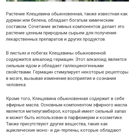
Растение Клещевина обыкновенная, также известная как
дурман или белена, обладает богатым химическим
составом. Сочетание активных компонентов делает это
растение ценным природным сырьем для получения
лекарственных препаратов и других продуктов.
В листьях и побегах Клещевины обыкновенной
содержится алкалоид гермацин. Этот алкалоид является
сильным ядом и обладает галлюциногенными
свойствами. Гермацин стимулирует некоторые рецепторы
в мозге, вызывая изменения восприятия и сознания
человека.
Кроме того, Клещевина обыкновенная содержит в себе
эфирные масла. Основным компонентом эфирного масла
является метилугамберол, который имеет сильный запах
и может быть использован в парфюмерии и косметике.
Также присутствуют другие вещества, такие как
ациклические моно- и ди-терпены, которые обладают