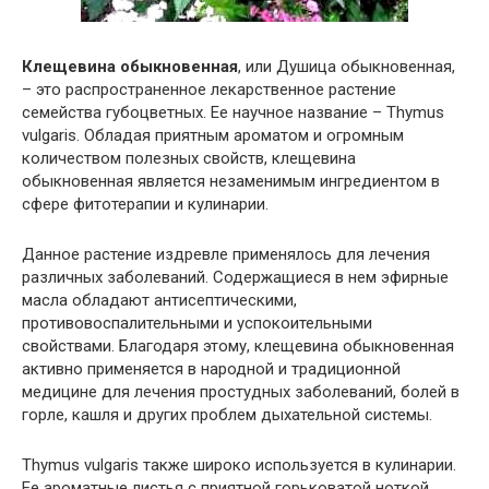
Клещевина обыкновенная
, или Душица обыкновенная,
– это распространенное лекарственное растение
семейства губоцветных. Ее научное название – Thymus
vulgaris. Обладая приятным ароматом и огромным
количеством полезных свойств, клещевина
обыкновенная является незаменимым ингредиентом в
сфере фитотерапии и кулинарии.
Данное растение издревле применялось для лечения
различных заболеваний. Содержащиеся в нем эфирные
масла обладают антисептическими,
противовоспалительными и успокоительными
свойствами. Благодаря этому, клещевина обыкновенная
активно применяется в народной и традиционной
медицине для лечения простудных заболеваний, болей в
горле, кашля и других проблем дыхательной системы.
Thymus vulgaris также широко используется в кулинарии.
Ее ароматные листья с приятной горьковатой ноткой