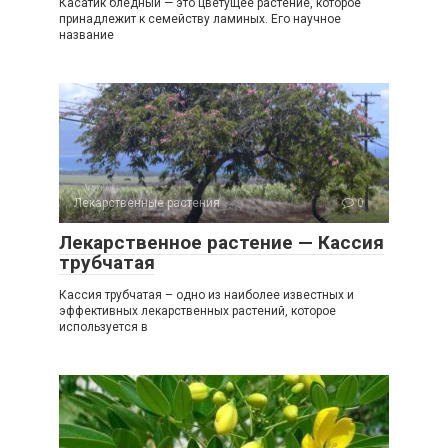
Касатик бледный — это цветущее растение, которое
принадлежит к семейству ламиных. Его научное
название
Лекарственные растения
0
Лекарственное растение — Кассия
трубчатая
Кассия трубчатая – одно из наиболее известных и
эффективных лекарственных растений, которое
используется в