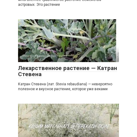
астровых. Это растение
Лекарственные растения
0
Лекарственное растение — Катран
Стевена
Катран Стевена (лат. Stevia rebaudiana) — невероятно
полезное и вкусное растение, которое уже веками