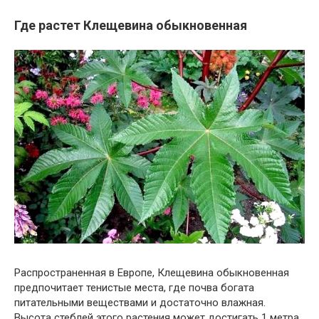
Где растет Клещевина обыкновенная
Распространенная в Европе, Клещевина обыкновенная
предпочитает тенистые места, где почва богата
питательными веществами и достаточно влажная.
Высота стеблей этого растения может достигать 1 метра,