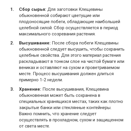
Сбор сырья:
Для заготовки Клещевины
обыкновенной собирают цветущие или
плодоносящие побеги, обладающие наибольшей
целебной силой. Сбор осуществляется в период
максимального созревания растения.
Высушивание:
После сбора побеги Клещевины
обыкновенной следует высушить, чтобы сохранить
целебные свойства. Для этого материал растения
раскладывают в тонком слое на чистой бумаге или
вениках и оставляют на сухом и проветриваемом
месте. Процесс высушивания должен длиться
примерно 1-2 недели.
Хранение:
После высушивания, Клещевина
обыкновенная может быть сохранена в
специальных хранящихся местах, таких как плотно
закрытые банки или стеклянные контейнеры.
Важно помнить, что хранение следует
осуществлять в прохладном, сухом и защищенном
от света месте.