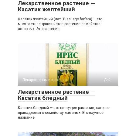
Лекарственное растение —
Касатик желтейший
Касатик желтейший (лат. Tussilago farfara) – это
многолетнее травянистое растение семейства
астровых. Это растение
Лекарственные растения
0
Лекарственное растение —
Касатик бледный
Касатик бледный — это цветущее растение, которое
принадлежит к семейству ламиных. Его научное
название