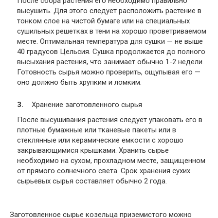
После сбора растения его необходимо правильно
высушить. Для этого следует расположить растение в
тонком слое на чистой бумаге или на специальных
сушильных решетках в тени на хорошо проветриваемом
месте. Оптимальная температура для сушки — не выше
40 градусов Цельсия. Сушка продолжается до полного
высыхания растения, что занимает обычно 1-2 недели.
Готовность сырья можно проверить, ощупывая его —
оно должно быть хрупким и ломким.
Хранение заготовленного сырья
После высушивания растения следует упаковать его в
плотные бумажные или тканевые пакеты или в
стеклянные или керамические емкости с хорошо
закрывающимися крышками. Хранить сырье
необходимо на сухом, прохладном месте, защищенном
от прямого солнечного света. Срок хранения сухих
сырьевых сырья составляет обычно 2 года.
Заготовленное сырье козельца приземистого можно