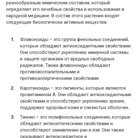
разнообразным химическим составом, который
определяет его лечебные свойства и использование в
народной медицине. В состав этого растения входят
следующие биологически активные вещества:
Флавоноиды – это группа фенольных соединений,
которые обладают антиоксидантными свойствами.
Они способствуют укреплению иммунной системы
и защите организма от вредных свободных
радикалов. Также флавоноиды обладают
противовоспалительными и
противоаллергическими свойствами.
Каротиноиды – это пигменты, которые являются
провитамином А. Они обладают антиоксидантными
свойствами и способствуют укреплению зрения,
поддержке здоровья кожи и слизистых оболочек.
Таннин – это полифенольные соединения, которые
обладают антисептическими свойствами и
способствуют заживлению ран и язв. Они также
оказывают антиоксидантное и