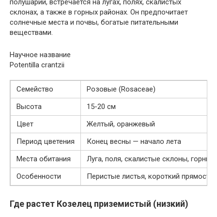
полушарии, встречается на лугах, полях, скалистых
склонах, а также в горных районах. Он предпочитает
солнечные места и почвы, богатые питательными
веществами.
Научное название
Potentilla crantzii
Семейство
Розовые (Rosaceae)
Высота
15-20 см
Цвет
Желтый, оранжевый
Период цветения
Конец весны — начало лета
Места обитания
Луга, поля, скалистые склоны, горные
Особенности
Перистые листья, короткий прямосто
Где растет Козелец приземистый (низкий)