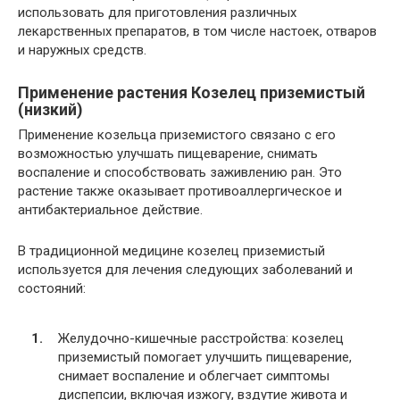
использовать для приготовления различных
лекарственных препаратов, в том числе настоек, отваров
и наружных средств.
Применение растения Козелец приземистый
(низкий)
Применение козельца приземистого связано с его
возможностью улучшать пищеварение, снимать
воспаление и способствовать заживлению ран. Это
растение также оказывает противоаллергическое и
антибактериальное действие.
В традиционной медицине козелец приземистый
используется для лечения следующих заболеваний и
состояний:
Желудочно-кишечные расстройства: козелец
приземистый помогает улучшить пищеварение,
снимает воспаление и облегчает симптомы
диспепсии, включая изжогу, вздутие живота и