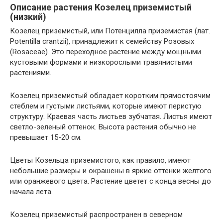
Описание растения Козелец приземистый
(низкий)
Козелец приземистый, или Потенцилла приземистая (лат.
Potentilla crantzii), принадлежит к семейству Розовых
(Rosaceae). Это переходное растение между мощными
кустовыми формами и низкорослыми травянистыми
растениями.
Козелец приземистый обладает коротким прямостоячим
стеблем и густыми листьями, которые имеют перистую
структуру. Краевая часть листьев зубчатая. Листья имеют
светло-зеленый оттенок. Высота растения обычно не
превышает 15-20 см.
Цветы Козельца приземистого, как правило, имеют
небольшие размеры и окрашены в яркие оттенки желтого
или оранжевого цвета. Растение цветет с конца весны до
начала лета.
Козелец приземистый распространен в северном