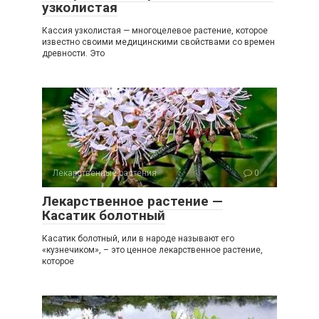
узколистая
Кассия узколистая — многоцелевое растение, которое
известно своими медицинскими свойствами со времен
древности. Это
Лекарственные растения
0
Лекарственное растение —
Касатик болотный
Касатик болотный, или в народе называют его
«кузнечиком», – это ценное лекарственное растение,
которое