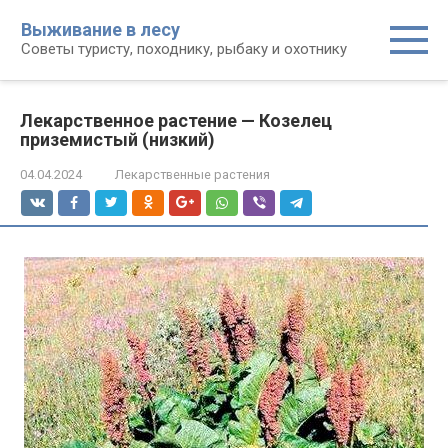
Перейти
Выживание в лесу
к
Советы туристу, походнику, рыбаку и охотнику
контенту
Лекарственное растение — Козелец
приземистый (низкий)
04.04.2024
Лекарственные растения