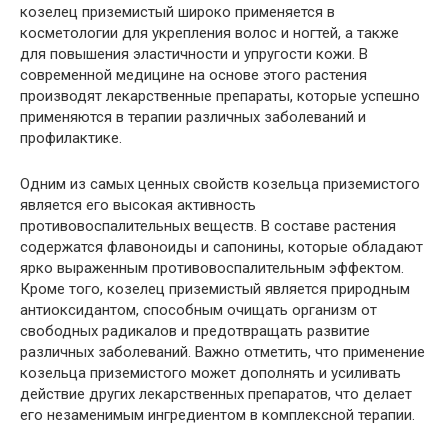
козелец приземистый широко применяется в
косметологии для укрепления волос и ногтей, а также
для повышения эластичности и упругости кожи. В
современной медицине на основе этого растения
производят лекарственные препараты, которые успешно
применяются в терапии различных заболеваний и
профилактике.
Одним из самых ценных свойств козельца приземистого
является его высокая активность
противовоспалительных веществ. В составе растения
содержатся флавоноиды и сапонины, которые обладают
ярко выраженным противовоспалительным эффектом.
Кроме того, козелец приземистый является природным
антиоксидантом, способным очищать организм от
свободных радикалов и предотвращать развитие
различных заболеваний. Важно отметить, что применение
козельца приземистого может дополнять и усиливать
действие других лекарственных препаратов, что делает
его незаменимым ингредиентом в комплексной терапии.