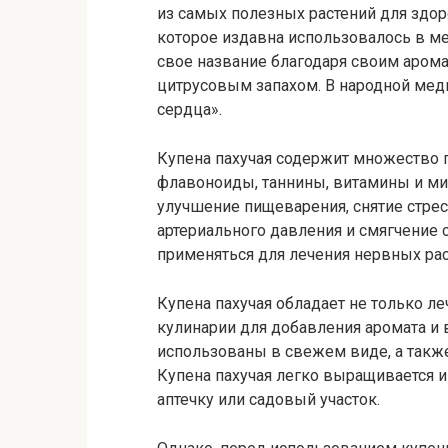
из самых полезных растений для здор
которое издавна использовалось в ме
свое название благодаря своим аром
цитрусовым запахом. В народной мед
сердца».
Купена пахучая содержит множество 
флавоноиды, таннины, витамины и м
улучшение пищеварения, снятие стрес
артериального давления и смягчение 
применяться для лечения нервных рас
Купена пахучая обладает не только л
кулинарии для добавления аромата и 
использованы в свежем виде, а такж
Купена пахучая легко выращивается
аптечку или садовый участок.