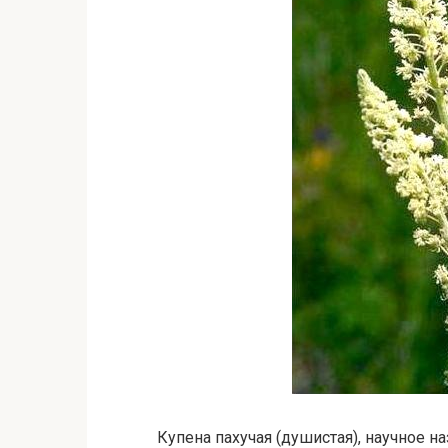
Купена пахучая (душистая), научное наз