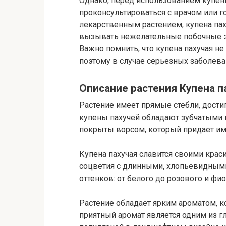
Однако, перед использованием купен
проконсультироваться с врачом или 
лекарственным растением, купена пах
вызывать нежелательные побочные э
Важно помнить, что купена пахучая н
поэтому в случае серьезных заболева
Описание растения Купена п
Растение имеет прямые стебли, дост
купены пахучей обладают зубчатыми
покрыты ворсом, который придает им 
Купена пахучая славится своими кра
соцветия с длинными, хлопьевидным
оттенков: от белого до розового и фи
Растение обладает ярким ароматом, к
приятный аромат является одним из г