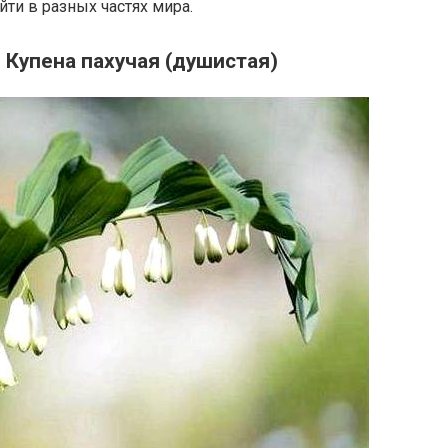
ти в разных частях мира.
 Купена пахучая (душистая)