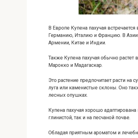
В Европе Купена пахучая встречается
Германию, Италию и Францию. В Азии 
Армении, Китае и Индии.
Также Купена пахучая обычно растет 
Марокко и Мадагаскар.
Это растение предпочитает расти на су
луга или каменистые склоны. Оно так
лесных опушках.
Купена пахучая хорошо адаптирована 
глинистой, так и на песчаной почве.
Обладая приятным ароматом и лечебн