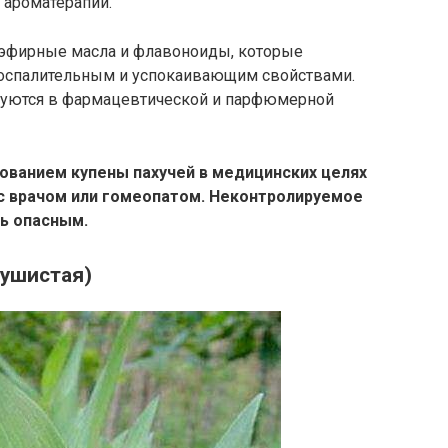
 ароматерапии.
 эфирные масла и флавоноиды, которые
воспалительным и успокаивающим свойствами.
ьзуются в фармацевтической и парфюмерной
ованием купены пахучей в медицинских целях
с врачом или гомеопатом. Неконтролируемое
ь опасным.
душистая)