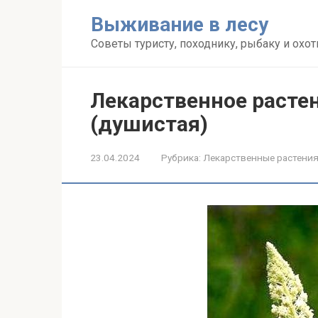
Перейти
Выживание в лесу
к
контенту
Советы туристу, походнику, рыбаку и охот
Лекарственное растен
(душистая)
23.04.2024
Рубрика:
Лекарственные растени