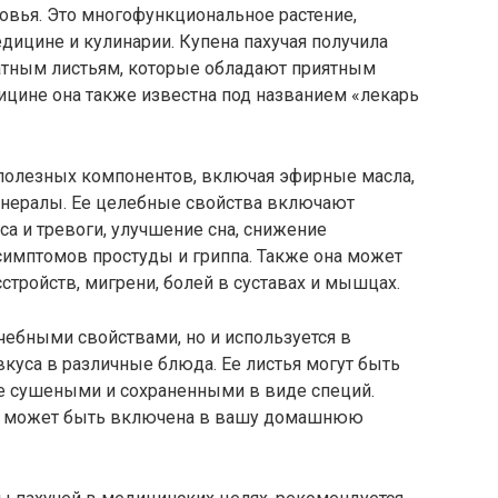
овья. Это многофункциональное растение,
дицине и кулинарии. Купена пахучая получила
атным листьям, которые обладают приятным
ицине она также известна под названием «лекарь
полезных компонентов, включая эфирные масла,
инералы. Ее целебные свойства включают
са и тревоги, улучшение сна, снижение
симптомов простуды и гриппа. Также она может
стройств, мигрени, болей в суставах и мышцах.
ечебными свойствами, но и используется в
вкуса в различные блюда. Ее листья могут быть
е сушеными и сохраненными в виде специй.
 и может быть включена в вашу домашнюю