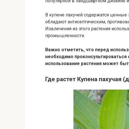
популярной в ландшафтном дизайне и
В купене пахучей содержатся ценные
обладают антисептическим, противо
Извлечения из этого растения испол
промышленности.
Важно отметить, что перед использ
необходимо проконсультироваться 
использование растения может быт
Где растет Купена пахучая (