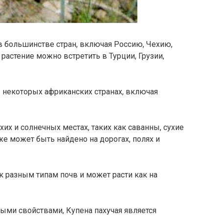
 в большинстве стран, включая Россию, Чехию,
растение можно встретить в Турции, Грузии,
в некоторых африканских странах, включая
хих и солнечных местах, таких как саванны, сухие
же может быть найдено на дорогах, полях и
к разным типам почв и может расти как на
ыми свойствами, Купена пахучая является