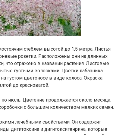
остоячим стеблем высотой до 1,5 метра. Листья
рневые розетки. Расположены они на длинных
, что отражено в названии растения. Листовые
рытые густыми волосками. Цветки лабазника
а густом цветоносе в виде колоса. Окраска
лтой до красноватой.
 по июль. Цветение продолжается около месяца.
коробочки с большим количеством мелких семян.
окими лечебными свойствами. Он содержит
иды дигитоксина и дигитоксигенрина, которые