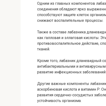
Одним из главных компонентов лабаз
соединения обладают ярко выраженн
способствуют защите клеток организ
снижают воспалительные процессы.
Также в составе лабазника дланевид
как галловая и эллаговая кислоты. Э
противовоспалительное действие, сп
тканей.
Кроме того, лабазник дланевидный с
антибактериальными и антивирусным
развитие инфекционных заболеваний 
Другие важные компоненты лабазник
аскорбиновая кислота и витамин Р. О
развития сердечно-сосудистых забол
устойчивость организма.