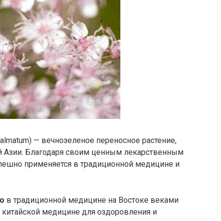
Palmatum) — вечнозеленое переносное растение,
ой Азии. Благодаря своим ценным лекарственным
пешно применяется в традиционной медицине и
о
в традиционной медицине на Востоке веками
в китайской медицине для оздоровления и