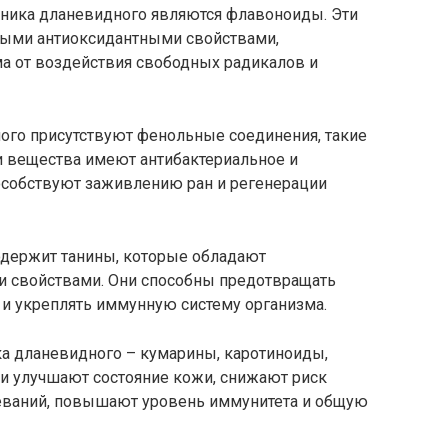
ника дланевидного являются флавоноиды. Эти
ыми антиоксидантными свойствами,
ма от воздействия свободных радикалов и
ного присутствуют фенольные соединения, такие
ти вещества имеют антибактериальное и
особствуют заживлению ран и регенерации
одержит танины, которые обладают
и свойствами. Они способны предотвращать
и укреплять иммунную систему организма.
а дланевидного – кумарины, каротиноиды,
ни улучшают состояние кожи, снижают риск
еваний, повышают уровень иммунитета и общую