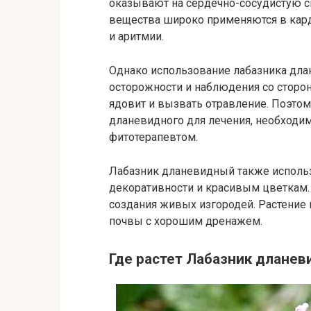
оказывают на сердечно-сосудистую с
вещества широко применяются в кард
и аритмии.
Однако использование лабазника дла
осторожности и наблюдения со сторо
ядовит и вызвать отравление. Поэто
дланевидного для лечения, необходим
фитотерапевтом.
Лабазник дланевидный также использ
декоративности и красивым цветкам. 
создания живых изгородей. Растение
почвы с хорошим дренажем.
Где растет Лабазник длане