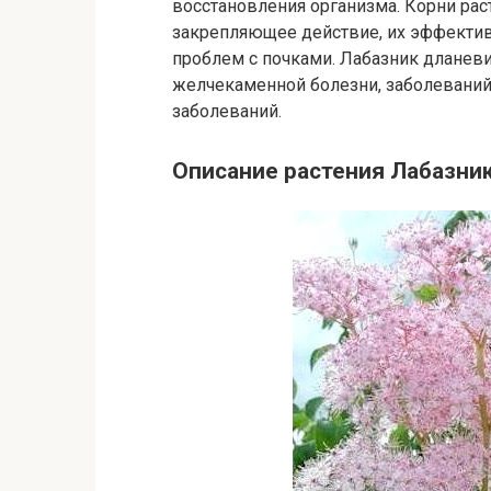
восстановления организма. Корни рас
закрепляющее действие, их эффектив
проблем с почками. Лабазник дланев
желчекаменной болезни, заболеваний 
заболеваний.
Описание растения Лабазни