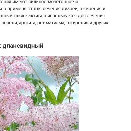
тения имеют сильное мочегонное и
но применяют для лечения диареи, ожирения и
идный также активно используется для лечения
печени, артрита, ревматизма, ожирения и других
к дланевидный