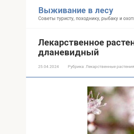
Перейти
Выживание в лесу
к
контенту
Советы туристу, походнику, рыбаку и охот
Лекарственное расте
дланевидный
25.04.2024
Рубрика:
Лекарственные растени