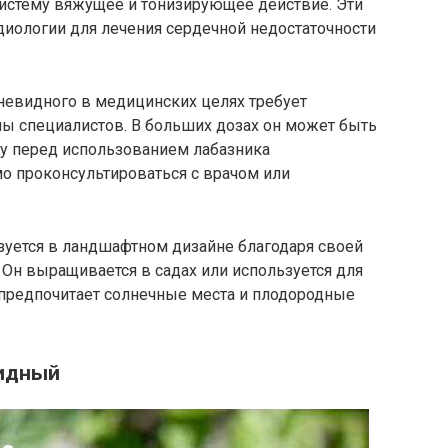
истему вяжущее и тонизирующее действие. Эти
иологии для лечения сердечной недостаточности
невидного в медицинских целях требует
ны специалистов. В больших дозах он может быть
му перед использованием лабазника
о проконсультироваться с врачом или
уется в ландшафтном дизайне благодаря своей
Он выращивается в садах или используется для
 предпочитает солнечные места и плодородные
видный