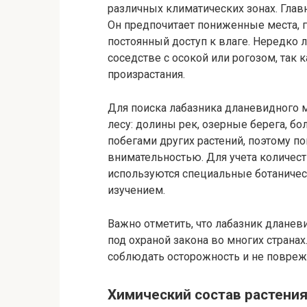
различных климатических зонах. Главн
Он предпочитает пониженные места, г
постоянный доступ к влаге. Нередко 
соседстве с осокой или рогозом, так
произрастания.
Для поиска лабазника дланевидного 
лесу: долины рек, озерные берега, б
побегами других растений, поэтому по
внимательностью. Для учета количес
используются специальные ботаничес
изучением.
Важно отметить, что лабазник дланев
под охраной закона во многих страна
соблюдать осторожность и не поврежд
Химический состав растени