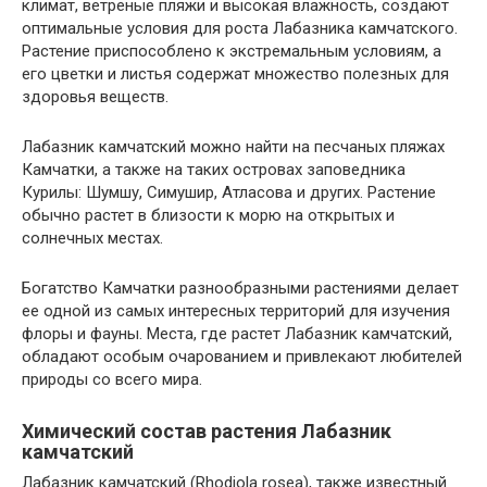
климат, ветреные пляжи и высокая влажность, создают
оптимальные условия для роста Лабазника камчатского.
Растение приспособлено к экстремальным условиям, а
его цветки и листья содержат множество полезных для
здоровья веществ.
Лабазник камчатский можно найти на песчаных пляжах
Камчатки, а также на таких островах заповедника
Курилы: Шумшу, Симушир, Атласова и других. Растение
обычно растет в близости к морю на открытых и
солнечных местах.
Богатство Камчатки разнообразными растениями делает
ее одной из самых интересных территорий для изучения
флоры и фауны. Места, где растет Лабазник камчатский,
обладают особым очарованием и привлекают любителей
природы со всего мира.
Химический состав растения Лабазник
камчатский
Лабазник камчатский (Rhodiola rosea), также известный