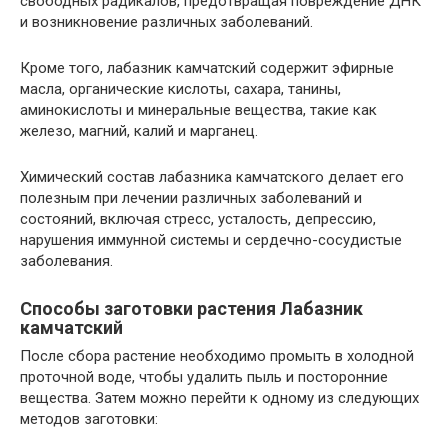
свободных радикалов, предотвращая повреждение ДНК
и возникновение различных заболеваний.
Кроме того, лабазник камчатский содержит эфирные
масла, органические кислоты, сахара, танины,
аминокислоты и минеральные вещества, такие как
железо, магний, калий и марганец.
Химический состав лабазника камчатского делает его
полезным при лечении различных заболеваний и
состояний, включая стресс, усталость, депрессию,
нарушения иммунной системы и сердечно-сосудистые
заболевания.
Способы заготовки растения Лабазник
камчатский
После сбора растение необходимо промыть в холодной
проточной воде, чтобы удалить пыль и посторонние
вещества. Затем можно перейти к одному из следующих
методов заготовки: