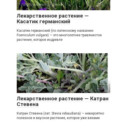
Лекарственные растения
0
Лекарственное растение —
Касатик германский
Касатик германский (по латинскому названию
Foeniculum vulgare) — это многолетнее травянистое
растение, которое издревле
Лекарственные растения
0
Лекарственное растение — Катран
Стевена
Катран Стевена (лат. Stevia rebaudiana) — невероятно
полезное и вкусное растение, которое уже веками