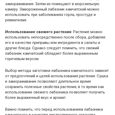
замораживания. Затем их помещают в морозильную
камеру. Замороженный лабазник камчатский можно
использовать при заболеваниях горла, простуде и
ревматизме.
Использование свежего растения:
Растение можно
использовать непосредственно после сбора, добавляя
его в качестве приправы или ингредиента в салаты и
другие блюда. Однако следует помнить, что свежий
лабазник камчатский обладает более выраженным
горечевым вкусом.
Выбор метода заготовки лабазника камчатского зависит
от предпочтений и целей использования растения. Сушка
и замораживание позволяют длительное время
сохранить полезные свойства растения, в то время как
использование свежего лабазника позволяет получить
более выраженный вкус и аромат.
Важно помнить, что перед использованием лабазника
камчатского в качестве лекарственного средства