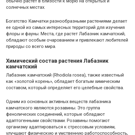
обычно растет в близости к морю на открытых и
солнечных местах.
Богатство Камчатки разнообразными растениями делает
ее одной из самых интересных территорий для изучения
флоры и фауны. Места, где растет Лабазник камчатский,
обладают особым очарованием и привлекают любителей
природы со всего мира.
Химический состав растения Лабазник
камчатский
Лабазник камчатский (Rhodiola rosea), также известный
как «золотой корень», обладает богатым химическим
составом, который определяет его целебные свойства.
Одним из основных активных веществ лабазника
камчатского являются розавины. Это группа
фенолических соединений, которые обладают
адаптогенными свойствами. Розавины помогают
организму адаптироваться к стрессовым условиям,
улучшают физическую и умственную работоспособность,