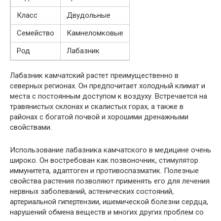
Класс
Двудольные
Семейство
Камнеломковые
Род
Лабазник
Лабазник камчатский растет преимущественно в
северных регионах. Он предпочитает холодный климат и
места с постоянным доступом к воздуху. Встречается на
травянистых склонах и скалистых горах, а также в
районах с богатой почвой и хорошими дренажными
свойствами.
Использование лабазника камчатского в медицине очень
широко. Он востребован как позвоночник, стимулятор
иммунитета, адаптоген и противоспазматик. Полезные
свойства растения позволяют применять его для лечения
нервных заболеваний, астенических состояний,
артериальной гипертензии, ишемической болезни сердца,
нарушений обмена веществ и многих других проблем со