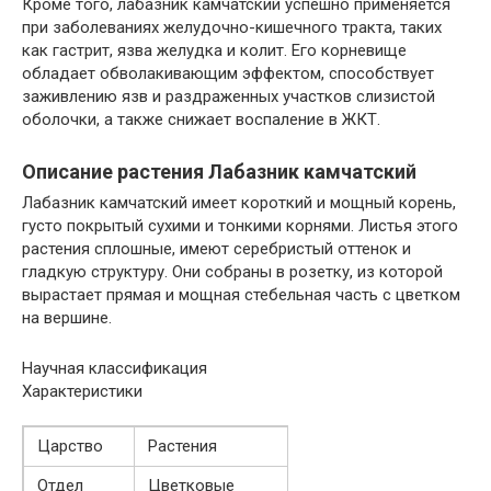
Кроме того, лабазник камчатский успешно применяется
при заболеваниях желудочно-кишечного тракта, таких
как гастрит, язва желудка и колит. Его корневище
обладает обволакивающим эффектом, способствует
заживлению язв и раздраженных участков слизистой
оболочки, а также снижает воспаление в ЖКТ.
Описание растения Лабазник камчатский
Лабазник камчатский имеет короткий и мощный корень,
густо покрытый сухими и тонкими корнями. Листья этого
растения сплошные, имеют серебристый оттенок и
гладкую структуру. Они собраны в розетку, из которой
вырастает прямая и мощная стебельная часть с цветком
на вершине.
Научная классификация
Характеристики
Царство
Растения
Отдел
Цветковые