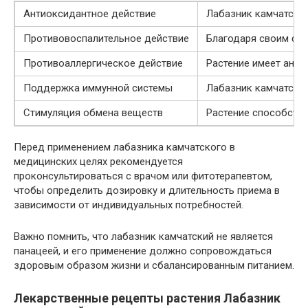
Антиоксидантное действие
Лабазник камчатски
Противовоспалительное действие
Благодаря своим фла
Противоаллергическое действие
Растение имеет анти
Поддержка иммунной системы
Лабазник камчатски
Стимуляция обмена веществ
Растение способству
Перед применением лабазника камчатского в
медицинских целях рекомендуется
проконсультироваться с врачом или фитотерапевтом,
чтобы определить дозировку и длительность приема в
зависимости от индивидуальных потребностей.
Важно помнить, что лабазник камчатский не является
панацеей, и его применение должно сопровождаться
здоровым образом жизни и сбалансированным питанием.
Лекарственные рецепты растения Лабазник