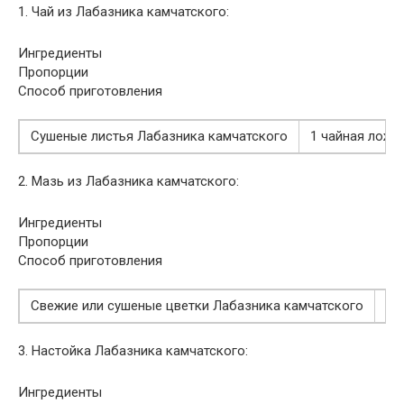
1. Чай из Лабазника камчатского:
Ингредиенты
Пропорции
Способ приготовления
Сушеные листья Лабазника камчатского
1 чайная ложк
2. Мазь из Лабазника камчатского:
Ингредиенты
Пропорции
Способ приготовления
Свежие или сушеные цветки Лабазника камчатского
10
3. Настойка Лабазника камчатского:
Ингредиенты