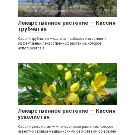
Лекарственные растения
0
Лекарственное растение — Кассия
трубчатая
Кассия трубчатая – одно из наиболее известных и
эффективных лекарственных растений, которое
используется в
Лекарственные растения
0
Лекарственное растение — Кассия
узколистая
Кассия узколистая — многоцелевое растение, которое
известно своими медицинскими свойствами со времен