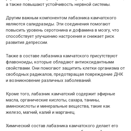
а также повышают устойчивость нервной системы.
Другим важным компонентом лабазника камчатского
являются салидразиды. Эти соединения помогают
повысить уровень серотонина и дофамина в мозгу, что
способствует улучшению настроения и снижает риск
развития депрессии.
Также в составе лабазника камчатского присутствуют
флавоноиды, которые обладают антиоксидантными
свойствами. Они помогают защитить клетки организма от
свободных радикалов, предотвращая повреждение ДНК
и возникновение различных заболеваний.
Кроме того, лабазник камчатский содержит эфирные
масла, органические кислоты, сахара, танины,
аминокислоты и минеральные вещества, такие как
железо, магний, калий и марганец.
Химический состав лабазника камчатского делает его