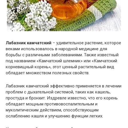
Лабазник камчатский
– удивительное растение, которое
веками использовалось в народной медицине для
борьбы с различными заболеваниями. Также известный
под названием «Камчатский шлемник» или «Камчатский
корневищный корень», этот ценный растительный вид
обладает множеством полезных свойств.
Лабазник камчатский эффективно применяется в лечении
проблем с дыхательной системой, таких как кашель,
простуда и бронхит. Издревле известно, что его корень
обладает мощным противовоспалительным и
муколитическим действием, способствующим
ослаблению кашля и улучшению функции легких.