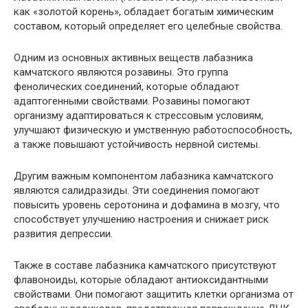
как «золотой корень», обладает богатым химическим
составом, который определяет его целебные свойства.
Одним из основных активных веществ лабазника
камчатского являются розавины. Это группа
фенолических соединений, которые обладают
адаптогенными свойствами. Розавины помогают
организму адаптироваться к стрессовым условиям,
улучшают физическую и умственную работоспособность,
а также повышают устойчивость нервной системы.
Другим важным компонентом лабазника камчатского
являются салидразиды. Эти соединения помогают
повысить уровень серотонина и дофамина в мозгу, что
способствует улучшению настроения и снижает риск
развития депрессии.
Также в составе лабазника камчатского присутствуют
флавоноиды, которые обладают антиоксидантными
свойствами. Они помогают защитить клетки организма от