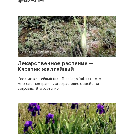
древности. Это
Лекарственные растения
0
Лекарственное растение —
Касатик желтейший
Касатик желтейший (лат. Tussilago farfara) – это
многолетнее травянистое растение семейства
астровых. Это растение