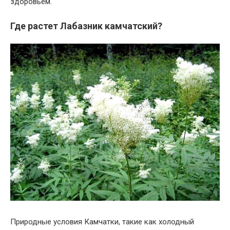
здоровьем.
Где растет Лабазник камчатский?
Природные условия Камчатки, такие как холодный