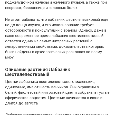
поджелудочной железы и желчного пузыря, а также при
неврозах, бессоннице и головных болях.
Не стоит забывать, что лабазник шестилепестковый еще
не до конца изучен, и его использование требует
осторожности и консультации с врачом. Однако, даже в
наше современное время лабазник шестилепестковый
остается одним из самых интересных растений с
лекарственными свойствами, доказательства которых
были найдены в археологических раскопках по всему
миру.
Описание растения Лабазник
шестилепестковый
Цветки лабазника шестилепесткового маленькие,
одиночные, имеют шесть венчиков. Они окрашены в
белый, фиолетовый или розовый цвет и собраны в густые
сферические соцветия. Цветение начинается в июне и
длится до августа.