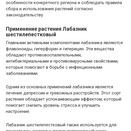
особенности конкретного региона и соблюдать правила
сбора и использования растений согласно
законодательству.
Применение растения Лабазник
шестилепестковый
Главными активными компонентами лабазника являются
флавоноиды, гиперфорин и гиперицин. Эти вещества
обладают противовоспалительными,
антибактериальными и противовирусными свойствами,
которые помогают в борьбе с инфекционными
заболеваниями.
Одним из основных применений лабазника является
лечение депрессии и тревожных расстройств. Этот сорт
растения обладает успокаивающим эффектом, который
помогает снизить уровень стресса и улучшить
настроение.
Лабазник шестилепестковый также используется для
лечения ран, ожогов и других повреждений кожи.