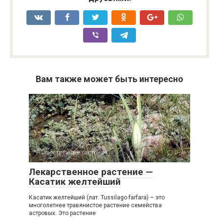
Вам также может быть интересно
Лекарственные растения
0
Лекарственное растение —
Касатик желтейший
Касатик желтейший (лат. Tussilago farfara) – это
многолетнее травянистое растение семейства
астровых. Это растение