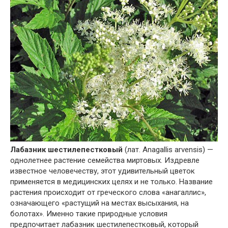
Лабазник шестилепестковый
(лат. Anagallis arvensis) —
однолетнее растение семейства миртовых. Издревле
известное человечеству, этот удивительный цветок
применяется в медицинских целях и не только. Название
растения происходит от греческого слова «анагаллис»,
означающего «растущий на местах высыхания, на
болотах». Именно такие природные условия
предпочитает лабазник шестилепестковый, который