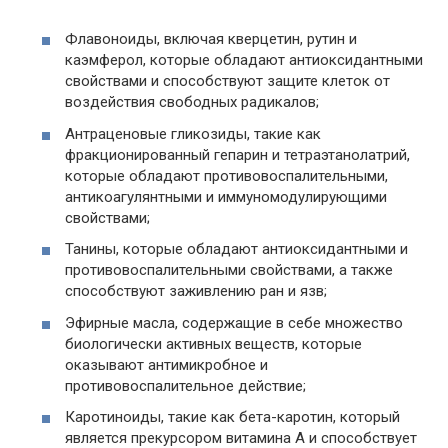
Флавоноиды, включая кверцетин, рутин и
каэмферол, которые обладают антиоксидантными
свойствами и способствуют защите клеток от
воздействия свободных радикалов;
Антраценовые гликозиды, такие как
фракционированный гепарин и тетраэтанолатрий,
которые обладают противовоспалительными,
антикоагулянтными и иммуномодулирующими
свойствами;
Танины, которые обладают антиоксидантными и
противовоспалительными свойствами, а также
способствуют заживлению ран и язв;
Эфирные масла, содержащие в себе множество
биологически активных веществ, которые
оказывают антимикробное и
противовоспалительное действие;
Каротиноиды, такие как бета-каротин, который
является прекурсором витамина А и способствует