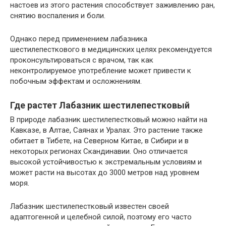
настоев из этого растения способствует заживлению ран,
снятию воспаления и боли.
Однако перед применением лабазника
шестилепесткового в медицинских целях рекомендуется
проконсультироваться с врачом, так как
неконтролируемое употребление может привести к
побочным эффектам и осложнениям.
Где растет Лабазник шестилепестковый
В природе лабазник шестилепестковый можно найти на
Кавказе, в Алтае, Саянах и Уралах. Это растение также
обитает в Тибете, на Северном Китае, в Сибири и в
некоторых регионах Скандинавии. Оно отличается
высокой устойчивостью к экстремальным условиям и
может расти на высотах до 3000 метров над уровнем
моря.
Лабазник шестилепестковый известен своей
адаптогенной и целебной силой, поэтому его часто