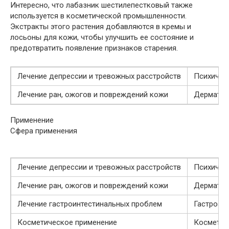
Интересно, что лабазник шестилепестковый также
используется в косметической промышленности.
Экстракты этого растения добавляются в кремы и
лосьоны для кожи, чтобы улучшить ее состояние и
предотвратить появление признаков старения.
Лечение депрессии и тревожных расстройств
Психичес
Лечение ран, ожогов и повреждений кожи
Дерматол
Применение
Сфера применения
Лечение депрессии и тревожных расстройств
Психичес
Лечение ран, ожогов и повреждений кожи
Дерматол
Лечение гастроинтестинальных проблем
Гастроэн
Косметическое применение
Косметол