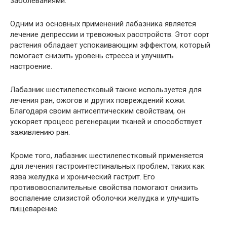
заболеваниями.
Одним из основных применений лабазника является
лечение депрессии и тревожных расстройств. Этот сорт
растения обладает успокаивающим эффектом, который
помогает снизить уровень стресса и улучшить
настроение.
Лабазник шестилепестковый также используется для
лечения ран, ожогов и других повреждений кожи.
Благодаря своим антисептическим свойствам, он
ускоряет процесс регенерации тканей и способствует
заживлению ран.
Кроме того, лабазник шестилепестковый применяется
для лечения гастроинтестинальных проблем, таких как
язва желудка и хронический гастрит. Его
противовоспалительные свойства помогают снизить
воспаление слизистой оболочки желудка и улучшить
пищеварение.