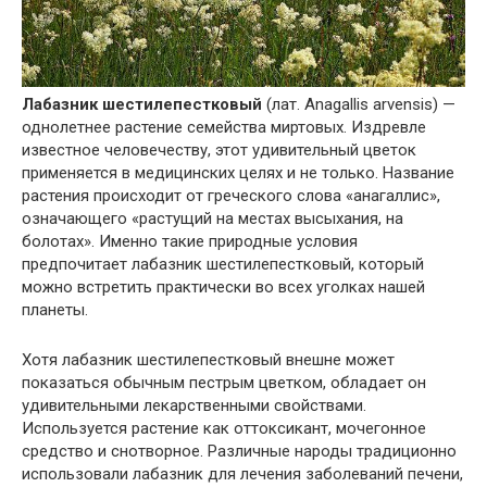
Лабазник шестилепестковый
(лат. Anagallis arvensis) —
однолетнее растение семейства миртовых. Издревле
известное человечеству, этот удивительный цветок
применяется в медицинских целях и не только. Название
растения происходит от греческого слова «анагаллис»,
означающего «растущий на местах высыхания, на
болотах». Именно такие природные условия
предпочитает лабазник шестилепестковый, который
можно встретить практически во всех уголках нашей
планеты.
Хотя лабазник шестилепестковый внешне может
показаться обычным пестрым цветком, обладает он
удивительными лекарственными свойствами.
Используется растение как оттоксикант, мочегонное
средство и снотворное. Различные народы традиционно
использовали лабазник для лечения заболеваний печени,