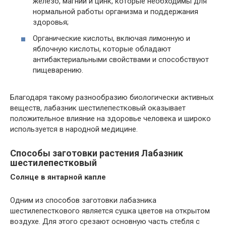
железо, магний и цинк, которые необходимы для
нормальной работы организма и поддержания
здоровья;
Органические кислоты, включая лимонную и
яблочную кислоты, которые обладают
антибактериальными свойствами и способствуют
пищеварению.
Благодаря такому разнообразию биологически активных
веществ, лабазник шестилепестковый оказывает
положительное влияние на здоровье человека и широко
используется в народной медицине.
Способы заготовки растения Лабазник
шестилепестковый
Солнце в янтарной капле
Одним из способов заготовки лабазника
шестилепесткового является сушка цветов на открытом
воздухе. Для этого срезают основную часть стебля с