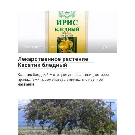
Лекарственные растения
0
Лекарственное растение —
Касатик бледный
Касатик бледный — это цветущее растение, которое
принадлежит к семейству ламиных. Его научное
название
Лекарственные растения
0