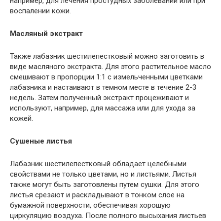
например, для лечения простудных заболеваний или при
воспалении кожи.
Масляный экстракт
Также лабазник шестилепестковый можно заготовить в
виде масляного экстракта. Для этого растительное масло
смешивают в пропорции 1:1 с измельченными цветками
лабазника и настаивают в темном месте в течение 2-3
недель. Затем полученный экстракт процеживают и
используют, например, для массажа или для ухода за
кожей.
Сушеные листья
Лабазник шестилепестковый обладает целебными
свойствами не только цветами, но и листьями. Листья
также могут быть заготовлены путем сушки. Для этого
листья срезают и раскладывают в тонком слое на
бумажной поверхности, обеспечивая хорошую
циркуляцию воздуха. После полного высыхания листьев