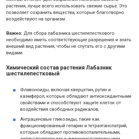
растения, лучше всего использовать свежие сырье. Это
позволяет сохранить вещества, которые благотворно
воздействуют на организм.
Важно:
Для сбора лабазника шестилепесткового
необходимо иметь соответствующие разрешения и знать
внешний вид растения, чтобы не спутать его с другими
видами.
Химический состав растения Лабазник
шестилепестковый
Флавоноиды, включая кверцетин, рутин и
каэмферол, которые обладают антиоксидантными
свойствами и способствуют защите клеток от
воздействия свободных радикалов;
Антраценовые гликозиды, такие как
фракционированный гепарин и тетраэтанолатрий,
которые обладают противовоспалительными,
антикоагулянтными и иммуномодулирующими