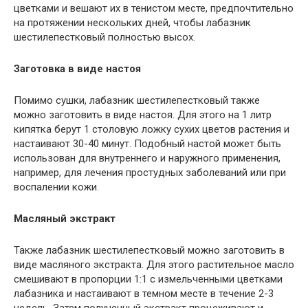
цветками и вешают их в тенистом месте, предпочтительно
на протяжении нескольких дней, чтобы лабазник
шестилепестковый полностью высох.
Заготовка в виде настоя
Помимо сушки, лабазник шестилепестковый также
можно заготовить в виде настоя. Для этого на 1 литр
кипятка берут 1 столовую ложку сухих цветов растения и
настаивают 30-40 минут. Подобный настой может быть
использован для внутреннего и наружного применения,
например, для лечения простудных заболеваний или при
воспалении кожи.
Масляный экстракт
Также лабазник шестилепестковый можно заготовить в
виде масляного экстракта. Для этого растительное масло
смешивают в пропорции 1:1 с измельченными цветками
лабазника и настаивают в темном месте в течение 2-3
недель. Затем полученный экстракт процеживают и