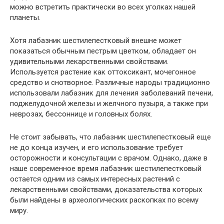
можно встретить практически во всех уголках нашей
планеты.
Хотя лабазник шестилепестковый внешне может
показаться обычным пестрым цветком, обладает он
удивительными лекарственными свойствами.
Используется растение как оттоксикант, мочегонное
средство и снотворное. Различные народы традиционно
использовали лабазник для лечения заболеваний печени,
поджелудочной железы и желчного пузыря, а также при
неврозах, бессоннице и головных болях.
Не стоит забывать, что лабазник шестилепестковый еще
не до конца изучен, и его использование требует
осторожности и консультации с врачом. Однако, даже в
наше современное время лабазник шестилепестковый
остается одним из самых интересных растений с
лекарственными свойствами, доказательства которых
были найдены в археологических раскопках по всему
миру.