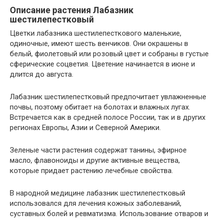
Описание растения Лабазник
шестилепестковый
Цветки лабазника шестилепесткового маленькие,
одиночные, имеют шесть венчиков. Они окрашены в
белый, фиолетовый или розовый цвет и собраны в густые
сферические соцветия. Цветение начинается в июне и
длится до августа.
Лабазник шестилепестковый предпочитает увлажненные
почвы, поэтому обитает на болотах и влажных лугах.
Встречается как в средней полосе России, так и в других
регионах Европы, Азии и Северной Америки.
Зеленые части растения содержат танины, эфирное
масло, флавоноиды и другие активные вещества,
которые придает растению лечебные свойства.
В народной медицине лабазник шестилепестковый
использовался для лечения кожных заболеваний,
суставных болей и ревматизма. Использование отваров и