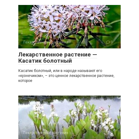
Лекарственные растения
0
Лекарственное растение —
Касатик болотный
Касатик болотный, или в народе называют его
«кузнечиком», – это ценное лекарственное растение,
которое
Лекарственные растения
0