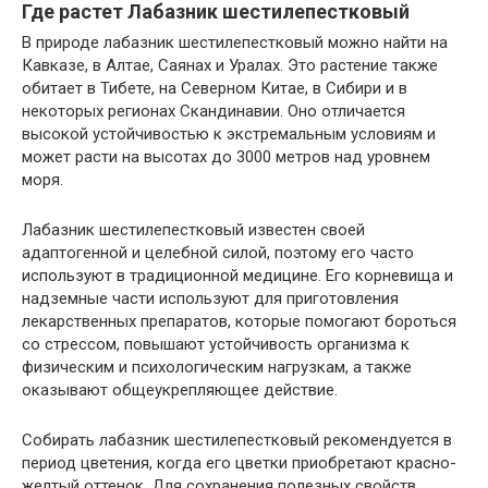
Где растет Лабазник шестилепестковый
В природе лабазник шестилепестковый можно найти на
Кавказе, в Алтае, Саянах и Уралах. Это растение также
обитает в Тибете, на Северном Китае, в Сибири и в
некоторых регионах Скандинавии. Оно отличается
высокой устойчивостью к экстремальным условиям и
может расти на высотах до 3000 метров над уровнем
моря.
Лабазник шестилепестковый известен своей
адаптогенной и целебной силой, поэтому его часто
используют в традиционной медицине. Его корневища и
надземные части используют для приготовления
лекарственных препаратов, которые помогают бороться
со стрессом, повышают устойчивость организма к
физическим и психологическим нагрузкам, а также
оказывают общеукрепляющее действие.
Собирать лабазник шестилепестковый рекомендуется в
период цветения, когда его цветки приобретают красно-
желтый оттенок. Для сохранения полезных свойств