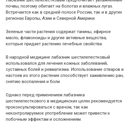
Лабазник шестилепестковый предпочитает увлажненные
почвы, поэтому обитает на болотах и влажных лугах.
Встречается как в средней полосе России, так и в других
регионах Европы, Азии и Северной Америки.
Зеленые части растения содержат танины, эфирное
масло, флавоноиды и другие активные вещества,
которые придает растению лечебные свойства.
В народной медицине лабазник шестилепестковый
использовался для лечения кожных заболеваний,
суставных болей и ревматизма. Использование отваров и
настоев из этого растения способствует заживлению ран,
снятию воспаления и боли.
Однако перед применением лабазника
шестилепесткового в медицинских целях рекомендуется
проконсультироваться с врачом, так как
неконтролируемое употребление может привести к
побочным эффектам и осложнениям.