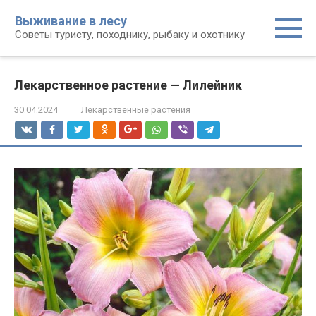
Перейти
Выживание в лесу
к
Советы туристу, походнику, рыбаку и охотнику
контенту
Лекарственное растение — Лилейник
30.04.2024
Лекарственные растения