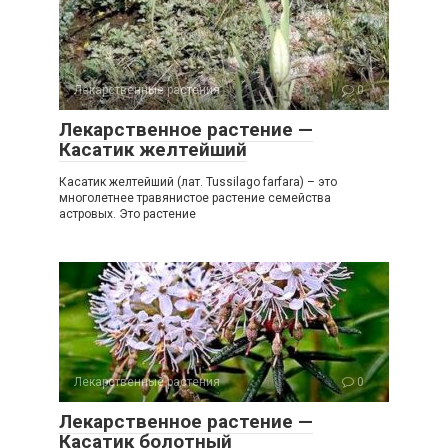
Лекарственные растения
0
Лекарственное растение —
Касатик желтейший
Касатик желтейший (лат. Tussilago farfara) – это
многолетнее травянистое растение семейства
астровых. Это растение
Лекарственные растения
0
Лекарственное растение —
Касатик болотный