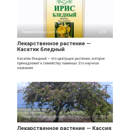
Лекарственные растения
0
Лекарственное растение —
Касатик бледный
Касатик бледный — это цветущее растение, которое
принадлежит к семейству ламиных. Его научное
название
Лекарственные растения
0
Лекарственное растение — Кассия