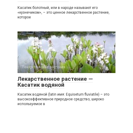
Касатик болотный, или в народе называют его
«кузнечиком», – это ценное лекарственное растение,
которое
Лекарственные растения
0
Лекарственное растение —
Касатик водяной
Касатик водяной (latin имя: Equisetum fluviatile) – это
высокоэффективное природное средство, широко
используемое в