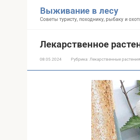
Перейти
Выживание в лесу
к
контенту
Советы туристу, походнику, рыбаку и охот
Лекарственное расте
08.05.2024
Рубрика:
Лекарственные растени