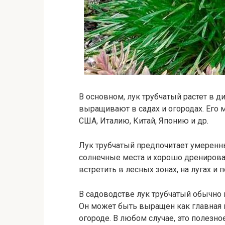
В основном, лук трубчатый растет в д
выращивают в садах и огородах. Его 
США, Италию, Китай, Японию и др.
Лук трубчатый предпочитает умеренн
солнечные места и хорошо дренирова
встретить в лесных зонах, на лугах и
В садоводстве лук трубчатый обычно
Он может быть выращен как главная к
огороде. В любом случае, это полезное