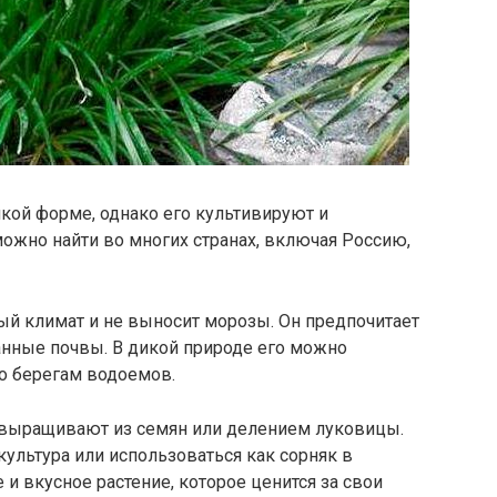
икой форме, однако его культивируют и
можно найти во многих странах, включая Россию,
ый климат и не выносит морозы. Он предпочитает
нные почвы. В дикой природе его можно
 по берегам водоемов.
 выращивают из семян или делением луковицы.
ультура или использоваться как сорняк в
 и вкусное растение, которое ценится за свои