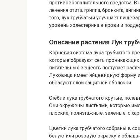
противовоспалительного средства. В
лечения отита, гриппа, бронхита, анг
того, лук трубчатый улучшает пищевар
уровень холестерина в крови и подде
Описание растения Лук тру
Корневая система лука трубчатого п
которые образуют сеть проникающих в
питательных веществ поступает раст
Луковица имеет яйцевидную форму и
образуют слой защитной оболочки.
Стебли лука трубчатого крутые, полев
Они окружены листьями, которые име
плоские, полиэтажные, зеленые, с ха
Цветки лука трубчатого собраны в с
белую или розовую окраску и облада