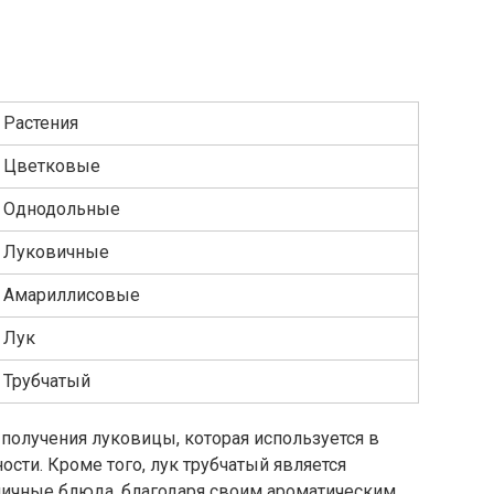
Растения
Цветковые
Однодольные
Луковичные
Амариллисовые
Лук
Трубчатый
получения луковицы, которая используется в
ти. Кроме того, лук трубчатый является
ичные блюда, благодаря своим ароматическим