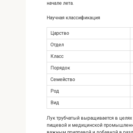
начале лета.
Научная классификация
Царство
Отдел
Класс
Порядок
Семейство
Род
Вид
Лук трубчатый выращивается в целях 
пищевой и медицинской промышленнос
важным приправой и добавкой в разл