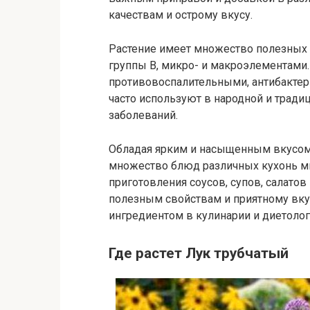
качествам и острому вкусу.
Растение имеет множество полезных св
группы В, микро- и макроэлементами.
противовоспалительными, антибактер
часто используют в народной и трад
заболеваний.
Обладая ярким и насыщенным вкусом,
множество блюд различных кухонь ми
приготовления соусов, супов, салатов
полезным свойствам и приятному вку
ингредиентом в кулинарии и диетолог
Где растет Лук трубчатый