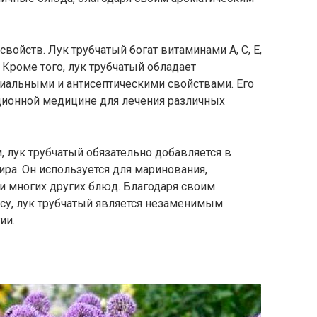
ойств. Лук трубчатый богат витаминами А, С, Е,
 Кроме того, лук трубчатый обладает
иальными и антисептическими свойствами. Его
иционной медицине для лечения различных
 лук трубчатый обязательно добавляется в
ра. Он используется для маринования,
 и многих других блюд. Благодаря своим
су, лук трубчатый является незаменимым
ии.