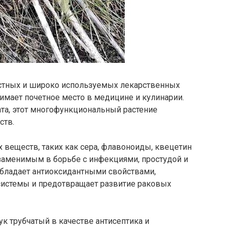
стных и широко используемых лекарственных
нимает почетное место в медицине и кулинарии.
та, этот многофункциональный растение
ств.
 веществ, таких как сера, флавоноиды, квецетин
езаменимым в борьбе с инфекциями, простудой и
обладает антиоксидантными свойствами,
системы и предотвращает развитие раковых
ук трубчатый в качестве антисептика и