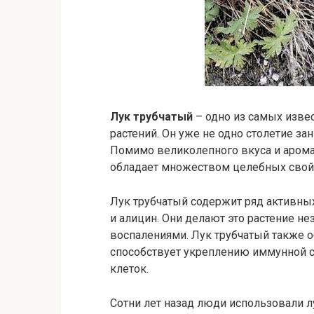
Лук трубчатый
– одно из самых изве
растений. Он уже не одно столетие за
Помимо великолепного вкуса и арома
обладает множеством целебных свой
Лук трубчатый содержит ряд активных
и алицин. Они делают это растение н
воспалениями. Лук трубчатый также 
способствует укреплению иммунной 
клеток.
Сотни лет назад люди использовали л