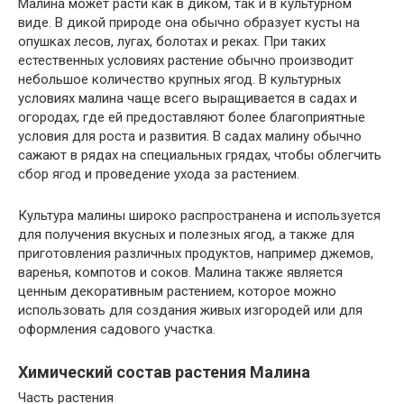
Малина может расти как в диком, так и в культурном
виде. В дикой природе она обычно образует кусты на
опушках лесов, лугах, болотах и реках. При таких
естественных условиях растение обычно производит
небольшое количество крупных ягод. В культурных
условиях малина чаще всего выращивается в садах и
огородах, где ей предоставляют более благоприятные
условия для роста и развития. В садах малину обычно
сажают в рядах на специальных грядах, чтобы облегчить
сбор ягод и проведение ухода за растением.
Культура малины широко распространена и используется
для получения вкусных и полезных ягод, а также для
приготовления различных продуктов, например джемов,
варенья, компотов и соков. Малина также является
ценным декоративным растением, которое можно
использовать для создания живых изгородей или для
оформления садового участка.
Химический состав растения Малина
Часть растения