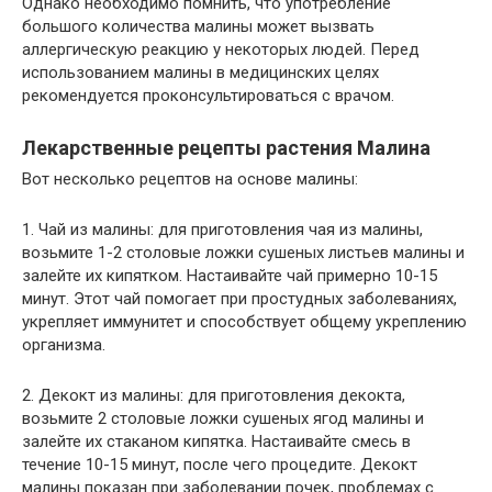
Однако необходимо помнить, что употребление
большого количества малины может вызвать
аллергическую реакцию у некоторых людей. Перед
использованием малины в медицинских целях
рекомендуется проконсультироваться с врачом.
Лекарственные рецепты растения Малина
Вот несколько рецептов на основе малины:
1. Чай из малины: для приготовления чая из малины,
возьмите 1-2 столовые ложки сушеных листьев малины и
залейте их кипятком. Настаивайте чай примерно 10-15
минут. Этот чай помогает при простудных заболеваниях,
укрепляет иммунитет и способствует общему укреплению
организма.
2. Декокт из малины: для приготовления декокта,
возьмите 2 столовые ложки сушеных ягод малины и
залейте их стаканом кипятка. Настаивайте смесь в
течение 10-15 минут, после чего процедите. Декокт
малины показан при заболевании почек, проблемах с