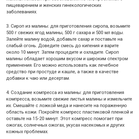
пищеварением и женских гинекологических
заболеваниях.
3. Сироп из малины: для приготовления сиропа, возьмите
500 г свежих ягод малины, 500 г сахара и 500 мл воды.
Залейте малину водой, добавьте сахар и поставьте на
слабый огонь. Доведите смесь до кипения и варите
около 10 минут. Затем процедите и охладите. Сироп
малины обладает хорошим вкусом и широким спектром
применения. Его можно использовать как лечебное
средство при простуде и кашле, а также в качестве
добавки к чаю или десертам.
4. Создание компресса из малины: для приготовления
компресса, возьмите свежие листья малины и измельчите
их. Смешайте с ложкой меда и нанесите на пораженную
область кожи. Покройте компресс пластиковой пленкой и
оставьте на 15-20 минут. Этот компресс помогает при
ожогах, солнечных ожогах, укусах насекомых и других
кожных проблемах.