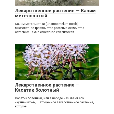
Лекарственные растения
0
Лекарственное растение — Качим
метельчатый
Качим метельчатый (Chamaemelum nobile) –
многолетнее травянистое растение семейства
астровых. Также известное как римская
Лекарственные растения
0
Лекарственное растение —
Касатик болотный
Касатик болотный, или в народе называют его
«кузнечиком», – это ценное лекарственное растение,
которое