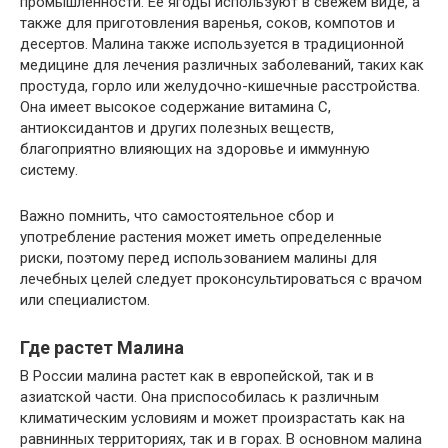
промышленности. Ее ягоды используют в свежем виде, а
также для приготовления варенья, соков, компотов и
десертов. Малина также используется в традиционной
медицине для лечения различных заболеваний, таких как
простуда, горло или желудочно-кишечные расстройства.
Она имеет высокое содержание витамина C,
антиоксидантов и других полезных веществ,
благоприятно влияющих на здоровье и иммунную
систему.
Важно помнить, что самостоятельное сбор и
употребление растения может иметь определенные
риски, поэтому перед использованием малины для
лечебных целей следует проконсультироваться с врачом
или специалистом.
Где растет Малина
В России малина растет как в европейской, так и в
азиатской части. Она приспособилась к различным
климатическим условиям и может произрастать как на
равнинных территориях, так и в горах. В основном малина