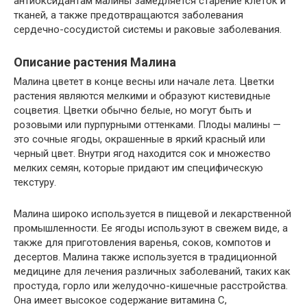
антиоксидантам малины замедляется старение клеток и
тканей, а также предотвращаются заболевания
сердечно-сосудистой системы и раковые заболевания.
Описание растения Малина
Малина цветет в конце весны или начале лета. Цветки
растения являются мелкими и образуют кистевидные
соцветия. Цветки обычно белые, но могут быть и
розовыми или пурпурными оттенками. Плоды малины —
это сочные ягоды, окрашенные в яркий красный или
черный цвет. Внутри ягод находится сок и множество
мелких семян, которые придают им специфическую
текстуру.
Малина широко используется в пищевой и лекарственной
промышленности. Ее ягоды используют в свежем виде, а
также для приготовления варенья, соков, компотов и
десертов. Малина также используется в традиционной
медицине для лечения различных заболеваний, таких как
простуда, горло или желудочно-кишечные расстройства.
Она имеет высокое содержание витамина C,