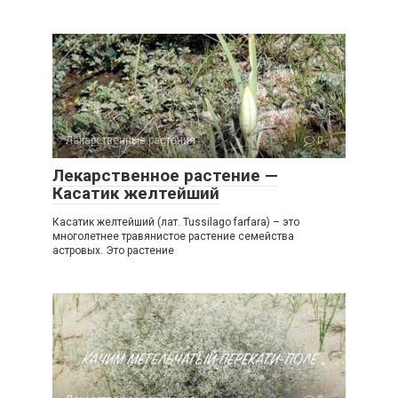
Лекарственные растения
0
Лекарственное растение —
Касатик желтейший
Касатик желтейший (лат. Tussilago farfara) – это
многолетнее травянистое растение семейства
астровых. Это растение