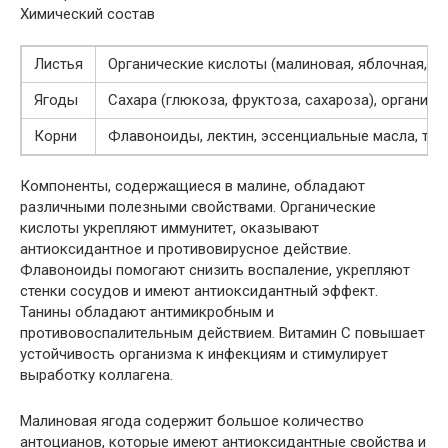
Химический состав
Листья
Органические кислоты (малиновая, яблочная, ли
Ягоды
Сахара (глюкоза, фруктоза, сахароза), органиче
Корни
Флавоноиды, лектин, эссенциальные масла, та
Компоненты, содержащиеся в малине, обладают
различными полезными свойствами. Органические
кислоты укрепляют иммунитет, оказывают
антиоксидантное и противовирусное действие.
Флавоноиды помогают снизить воспаление, укрепляют
стенки сосудов и имеют антиоксидантный эффект.
Танины обладают антимикробным и
противовоспалительным действием. Витамин C повышает
устойчивость организма к инфекциям и стимулирует
выработку коллагена.
Малиновая ягода содержит большое количество
антоцианов, которые имеют антиоксидантные свойства и