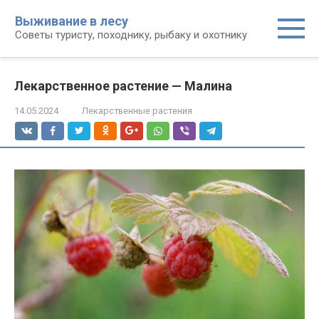
Перейти
Выживание в лесу
к
Советы туристу, походнику, рыбаку и охотнику
контенту
Лекарственное растение — Малина
14.05.2024
Лекарственные растения