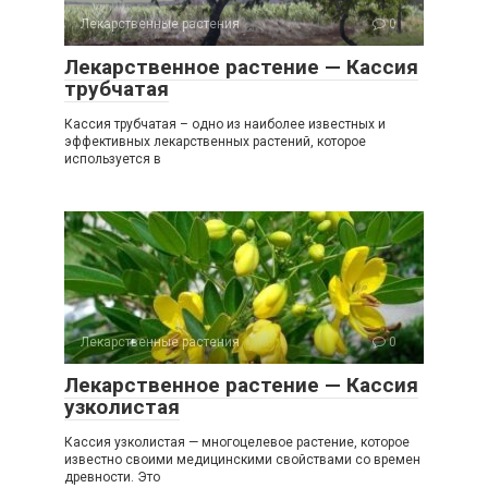
Лекарственные растения
0
Лекарственное растение — Кассия
трубчатая
Кассия трубчатая – одно из наиболее известных и
эффективных лекарственных растений, которое
используется в
Лекарственные растения
0
Лекарственное растение — Кассия
узколистая
Кассия узколистая — многоцелевое растение, которое
известно своими медицинскими свойствами со времен
древности. Это