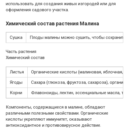
использовать для создания живых изгородей или для
оформления садового участка.
Химический состав растения Малина
Сушка
Плоды малины можно сушить, чтобы сохранить и
Часть растения
Химический состав
Листья
Органические кислоты (малиновая, яблочная, ли
Ягоды
Сахара (глюкоза, фруктоза, сахароза), органиче
Корни
Флавоноиды, лектин, эссенциальные масла, та
Компоненты, содержащиеся в малине, обладают
различными полезными свойствами. Органические
кислоты укрепляют иммунитет, оказывают
антиоксидантное и противовирусное действие.