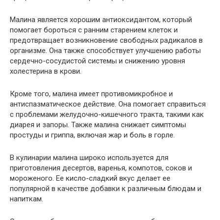
Малина является хорошим антиоксидантом, который
помогает бороться с ранним старением клеток и
предотвращает возникновение свободных радикалов в
организме. Она также способствует улучшению работы
сердечно-сосудистой системы и снижению уровня
холестерина в крови.
Кроме того, малина имеет противомикробное и
антиспазматическое действие. Она помогает справиться
с проблемами желудочно-кишечного тракта, такими как
диарея и запоры. Также малина снижает симптомы
простуды и гриппа, включая жар и боль в горле.
В кулинарии малина широко используется для
приготовления десертов, варенья, компотов, соков и
мороженого. Ее кисло-сладкий вкус делает ее
популярной в качестве добавки к различным блюдам и
напиткам.