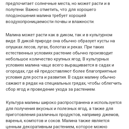
предпочитает солнечные места, но может расти и в
полутени. Важно отметить, что для хорошего
плодоношения малина требует хорошей
воздухопроницаемости почвы и влажности.
Малина может расти как в диком, так и в культурном
виде. В дикой природе она обычно образует кусты на
опушках лесов, лугах, болотах и реках. При таких
естественных условиях растение обычно производит
небольшое количество крупных ягод. В культурных
условиях малина чаще всего выращивается в садах и
огородах, где ей предоставляют более благоприятные
условия для роста и развития. В садах малину обычно
сажают в рядах на специальных грядах, чтобы облегчить
сбор ягод и проведение ухода за растением.
Культура малины широко распространена и используется
для получения вкусных и полезных ягод, а также для
приготовления различных продуктов, например джемов,
варенья, компотов и соков. Малина также является
ценным декоративным растением, которое можно