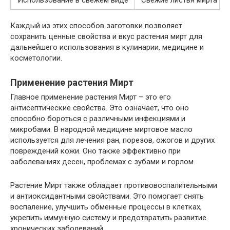
Использование в свежем виде
Свежие листья мирта мо
Каждый из этих способов заготовки позволяет
сохранить ценные свойства и вкус растения мирт для
дальнейшего использования в кулинарии, медицине и
косметологии.
Применение растения Мирт
Главное применение растения Мирт – это его
антисептические свойства. Это означает, что оно
способно бороться с различными инфекциями и
микробами. В народной медицине миртовое масло
используется для лечения ран, порезов, ожогов и других
повреждений кожи. Оно также эффективно при
заболеваниях десен, проблемах с зубами и горлом.
Растение Мирт также обладает противовоспалительными
и антиоксидантными свойствами. Это помогает снять
воспаление, улучшить обменные процессы в клетках,
укрепить иммунную систему и предотвратить развитие
хронических заболеваний.