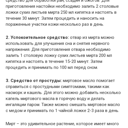
средство для обработки ран, ссадин и ожогов. Для
приготовления настойки необходимо залить 2 столовые
ложки сухих листьев мирта 250 мл кипятка и настоять в
течение 30 минут. Затем процедить и наносить на
пораженные участки кожи несколько раз в день.
2. Успокоительное средство:
отвар из мирта можно
использовать для улучшения сна и снятия нервного
напряжения. Для приготовления отвара необходимо
залить 1 столовую ложку сухих листьев мирта 200 мл
кипятка и настоять в течение 15-20 минут. Затем
процедить и принимать по 100 мл перед сном.
3. Средство от простуды:
миртовое масло помогает
справиться с простудными симптомами, такими как
насморк и кашель. Для этого можно добавить несколько
капель миртового масла в горячую воду и делать
ингаляции паром. Также можно смешать миртовое масло
с медом и принимать по 1 чайной ложке 2-3 раза в день.
Мирт – это удивительное растение, которое имеет много