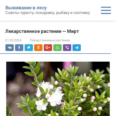
Перейти
Выживание в лесу
к
Советы туристу, походнику, рыбаку и охотнику
контенту
Лекарственное растение — Мирт
21.05.2024
Лекарственные растения