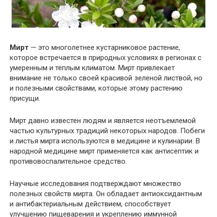
Мирт
— это многолетнее кустарниковое растение,
которое встречается в природных условиях в регионах с
умеренным и теплым климатом. Мирт привлекает
внимание не только своей красивой зеленой листвой, но
и полезными свойствами, которые этому растению
присущи.
Мирт давно известен людям и является неотъемлемой
частью культурных традиций некоторых народов. Побеги
и листья мирта используются в медицине и кулинарии. В
народной медицине мирт применяется как антисептик и
противовоспалительное средство.
Научные исследования подтверждают множество
полезных свойств мирта. Он обладает антиоксидантным
и антибактериальным действием, способствует
улучшению пищеварения и укреплению иммунной