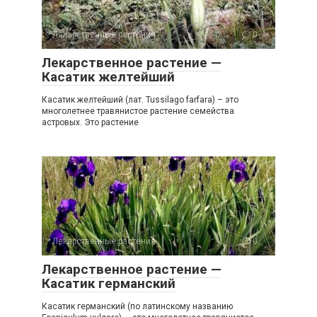
Лекарственные растения
0
Лекарственное растение —
Касатик желтейший
Касатик желтейший (лат. Tussilago farfara) – это
многолетнее травянистое растение семейства
астровых. Это растение
Лекарственные растения
0
Лекарственное растение —
Касатик германский
Касатик германский (по латинскому названию