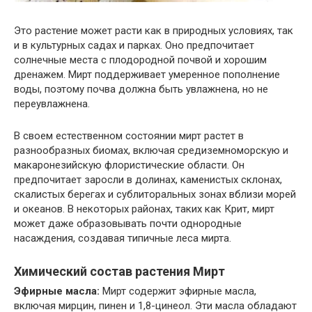
Это растение может расти как в природных условиях, так
и в культурных садах и парках. Оно предпочитает
солнечные места с плодородной почвой и хорошим
дренажем. Мирт поддерживает умеренное пополнение
воды, поэтому почва должна быть увлажнена, но не
переувлажнена.
В своем естественном состоянии мирт растет в
разнообразных биомах, включая средиземноморскую и
макаронезийскую флористические области. Он
предпочитает заросли в долинах, каменистых склонах,
скалистых берегах и сублиторальных зонах вблизи морей
и океанов. В некоторых районах, таких как Крит, мирт
может даже образовывать почти однородные
насаждения, создавая типичные леса мирта.
Химический состав растения Мирт
Эфирные масла:
Мирт содержит эфирные масла,
включая мирцин, пинен и 1,8-цинеол. Эти масла обладают