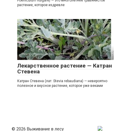
Foeniculum vulgare) — это многолетнее травянистое
растение, которое издревле
Лекарственные растения
0
Лекарственное растение — Катран
Стевена
Катран Стевена (лат. Stevia rebaudiana) — невероятно
полезное и вкусное растение, которое уже веками
© 2026 Выживание в лесу