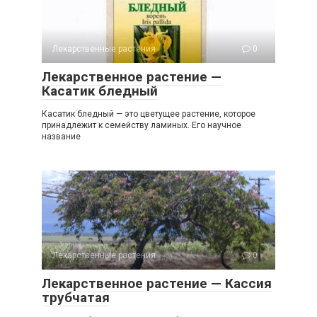
Лекарственные растения
0
Лекарственное растение —
Касатик бледный
Касатик бледный — это цветущее растение, которое
принадлежит к семейству ламиных. Его научное
название
Лекарственные растения
0
Лекарственное растение — Кассия
трубчатая