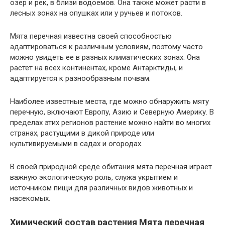
озер и рек, в близи водоемов. Она также может расти в
лесных зонах на опушках или у ручьев и потоков.
Мята перечная известна своей способностью
адаптироваться к различным условиям, поэтому часто
можно увидеть ее в разных климатических зонах. Она
растет на всех континентах, кроме Антарктиды, и
адаптируется к разнообразным почвам.
Наиболее известные места, где можно обнаружить мяту
перечную, включают Европу, Азию и Северную Америку. В
пределах этих регионов растение можно найти во многих
странах, растущими в дикой природе или
культивируемыми в садах и огородах.
В своей природной среде обитания мята перечная играет
важную экологическую роль, служа укрытием и
источником пищи для различных видов животных и
насекомых.
Химический состав растения Мята перечная