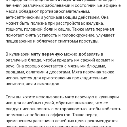
лечения различных заболеваний и состояний. Ее эфирные
масла обладают противовоспалительным,
антисептическим и успокаивающим действием. Она
может быть полезна при расстройствах желудка,
тошноте, головной боли и кашле. Также мята перечная
помогает снять усталость и головокружение, улучшает
пищеварение и облегчает симптомы простуды.
В кулинарии
мяту перечную
можно добавлять в
различные блюда, чтобы придать им свежий аромат и
вкус. Она хорошо сочетается с мясными блюдами,
овощами, салатами и десертами. Мята перечная также
используется для приготовления прохладительных
напитков, чая и лимонадов.
Если вы хотите использовать мяту перечную в кулинарии
или для лечебных целей, обратите внимание, что ее
следует использовать с осторожностью, чтобы избежать
возможных побочных эффектов. Также перед
применением растения в лечебных целях рекомендуется
проконсультироваться с врачом или фитотерапевтом.