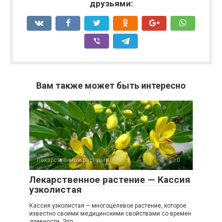
друзьями:
Вам также может быть интересно
Лекарственные растения
0
Лекарственное растение — Кассия
узколистая
Кассия узколистая — многоцелевое растение, которое
известно своими медицинскими свойствами со времен
древности. Это