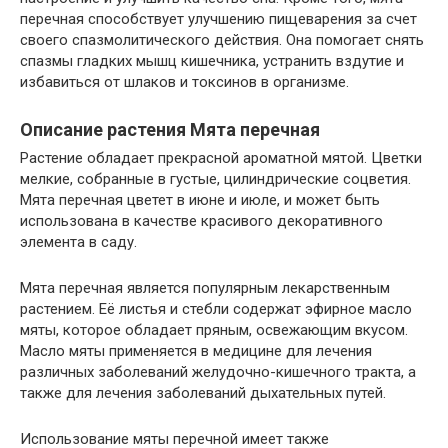
перечная способствует улучшению пищеварения за счет
своего спазмолитического действия. Она помогает снять
спазмы гладких мышц кишечника, устранить вздутие и
избавиться от шлаков и токсинов в организме.
Описание растения Мята перечная
Растение обладает прекрасной ароматной мятой. Цветки
мелкие, собранные в густые, цилиндрические соцветия.
Мята перечная цветет в июне и июле, и может быть
использована в качестве красивого декоративного
элемента в саду.
Мята перечная является популярным лекарственным
растением. Её листья и стебли содержат эфирное масло
мяты, которое обладает пряным, освежающим вкусом.
Масло мяты применяется в медицине для лечения
различных заболеваний желудочно-кишечного тракта, а
также для лечения заболеваний дыхательных путей.
Использование мяты перечной имеет также