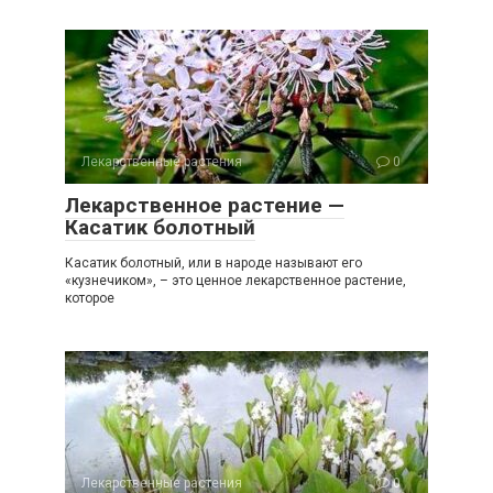
Лекарственные растения
0
Лекарственное растение —
Касатик болотный
Касатик болотный, или в народе называют его
«кузнечиком», – это ценное лекарственное растение,
которое
Лекарственные растения
0