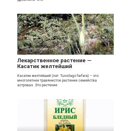
Лекарственные растения
0
Лекарственное растение —
Касатик желтейший
Касатик желтейший (лат. Tussilago farfara) – это
многолетнее травянистое растение семейства
астровых. Это растение