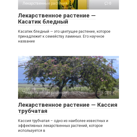
Лекарственные растения
0
Лекарственное растение —
Касатик бледный
Касатик бледный — это цветущее растение, которое
принадлежит к семейству ламиных. Его научное
название
Лекарственные растения
0
Лекарственное растение — Кассия
трубчатая
Кассия трубчатая – одно из наиболее известных и
эффективных лекарственных растений, которое
используется в