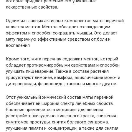
которые придают растению его уникальные
лекарственные свойства.
Одним из главных активных компонентов мяты перечной
является ментол. Ментол обладает охлаждающим
эффектом и способен сокращать мышцы. Это делает
мяту перечную эффективным средством от боли и
воспаления.
Кроме того, мята перечная содержит ментон, который
обладает противомикробными свойствами и способен
улучшать пищеварение. Также в составе растения
присутствуют лимонен, камфора, ациклические моно- и
дитерпеноиды, флавоноиды, танины и многое другое.
Этот уникальный химический состав мяты перечной
обеспечивает ей широкий спектр лечебных свойств.
Растение применяется в медицине для лечения
расстройств желудочно-кишечного тракта, снижения
симптомов простуды, снятия болевого синдрома,
улучшения памяти и концентрации, а также для снятия