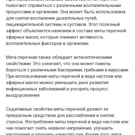
помогают справиться с различными воспалительными
процессами в организме. Она может быть использована
для снятия воспаления дыхательных путей,
пищеварительной системы и суставов. Этот полезный
эффект объясняется наличием в составе мяты перечной
эфирных масел, которые снижают активность
воспалительных факторов в организме.
Мята перечная также обладает антисептическими
свойствами. Это означает, что она может помочь
бороться с различными бактериями, грибками и вирусами.
При использовании мяты перечной в виде настоев или
эфирных масел можно уменьшить риск развития
инфекционных заболеваний и ускорить процесс
выздоровления.
Седативные свойства мяты перечной делают ее
прекрасным средством для расслабления и снятия
стресса. Употребление мяты перечной в виде настоев или
чая помогает снять нервное напряжение, улучшить
настроение и улучшить качество сна. Кроме того, мята