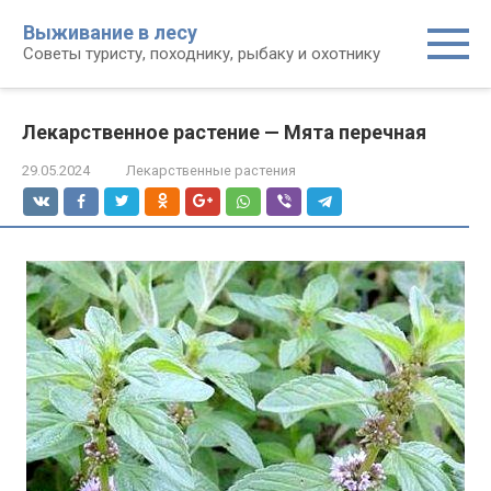
Перейти
Выживание в лесу
к
Советы туристу, походнику, рыбаку и охотнику
контенту
Лекарственное растение — Мята перечная
29.05.2024
Лекарственные растения