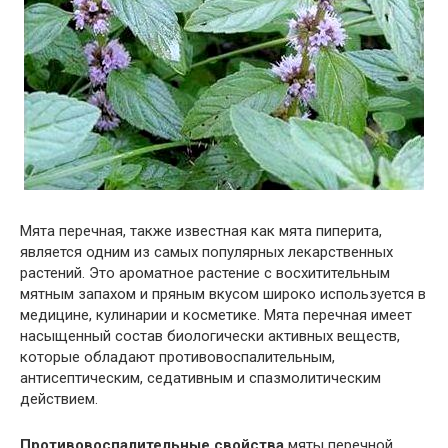
Мята перечная, также известная как мята пиперита,
является одним из самых популярных лекарственных
растений. Это ароматное растение с восхитительным
мятным запахом и пряным вкусом широко используется в
медицине, кулинарии и косметике. Мята перечная имеет
насыщенный состав биологически активных веществ,
которые обладают противовоспалительным,
антисептическим, седативным и спазмолитическим
действием.
Противовоспалительные свойства
мяты перечной