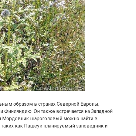
авным образом в странах Северной Европы,
 Финляндию. Он также встречается на Западной
сии Мордовник шароголовый можно найти в
, таких как Пашеук планируемый заповедник и