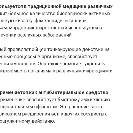
льзуется в традиционной медицине различных
ржит большое количество биологически активных
новую кислоту, флавоноиды и таннины.
вам, мордовник шароголовый используется в
лечении различных заболеваний.
ый проявляет общее тонизирующее действие на
енные процессы в организме, способствует
ни и усталости. Оно также помогает укрепить
тивляемость организма к различным инфекциям и
рименяется как антибактериальное средство
применение способствует быстрому заживлению
воспалительным эффектом. Это растение также
рикозном расширении вен и других сосудистых
коагулянтному действию.