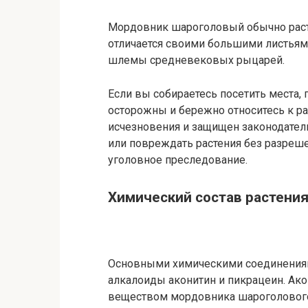
Мордовник шароголовый обычно растет
отличается своими большими листьям
шлемы средневековых рыцарей.
Если вы собираетесь посетить места,
осторожны и бережно относитесь к рас
исчезновения и защищен законодатель
или повреждать растения без разреш
уголовное преследование.
Химический состав растени
Основными химическими соединениями
алкалоиды аконитин и пикрацеин. Ак
веществом мордовника шароголовог