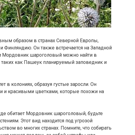
авным образом в странах Северной Европы,
 Финляндию. Он также встречается на Западной
сии Мордовник шароголовый можно найти в
, таких как Пашеук планируемый заповедник и
 в колониях, образуя густые заросли. Он
и и красивыми цветками, которые похожи на
 где обитает Мордовник шароголовый, будьте
тениям. Этот вид находится под угрозой
ством во многих странах. Помните, что собирать