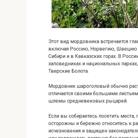
Этот вид мордовника встречается гл
включая Россию, Норвегию, Швецию и
Сибири и в Кавказских горах. В Рос
заповедниках и национальных парках
Тверские Болота.
Мордовник шароголовый обычно растет
отличается своими большими листьям
шлемы средневековых рыцарей.
Если вы собираетесь посетить места,
осторожны и бережно относитесь к рас
исчезновения и защищен законодатель