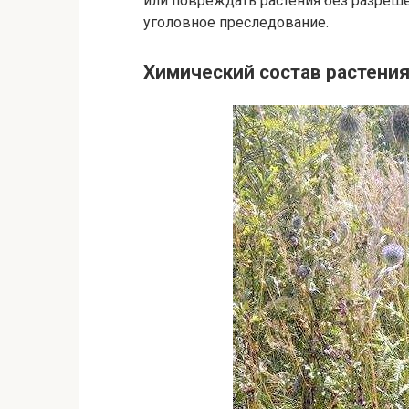
или повреждать растения без разреш
уголовное преследование.
Химический состав растени