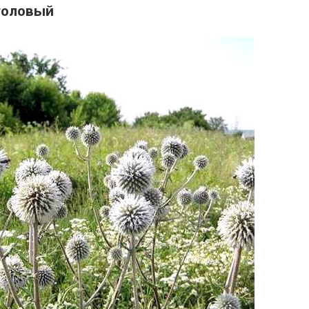
головый