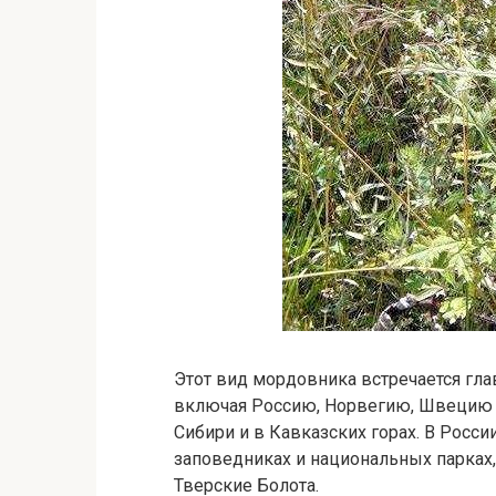
Этот вид мордовника встречается гл
включая Россию, Норвегию, Швецию и
Сибири и в Кавказских горах. В Рос
заповедниках и национальных парках
Тверские Болота.