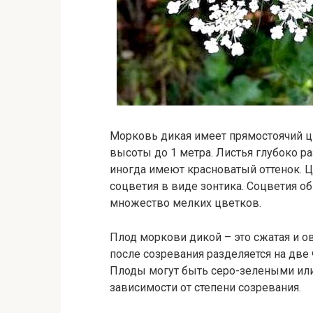
Морковь дикая имеет прямостоячий ц
высоты до 1 метра. Листья глубоко р
иногда имеют красноватый оттенок. 
соцветия в виде зонтика. Соцветия о
множество мелких цветков.
Плод моркови дикой – это сжатая и о
после созревания разделяется на две
Плоды могут быть серо-зелеными или
зависимости от степени созревания.