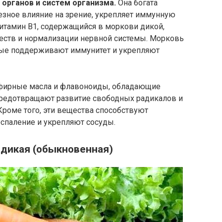
органов и систем организма.
Она богата
езное влияние на зрение, укрепляет иммунную
Витамин В1, содержащийся в моркови дикой,
еств и нормализации нервной системы. Морковь
орые поддерживают иммунитет и укрепляют
эфирные масла и флавоноиды, обладающие
предотвращают развитие свободных радикалов и
Кроме того, эти вещества способствуют
спаление и укрепляют сосуды.
 дикая (обыкновенная)