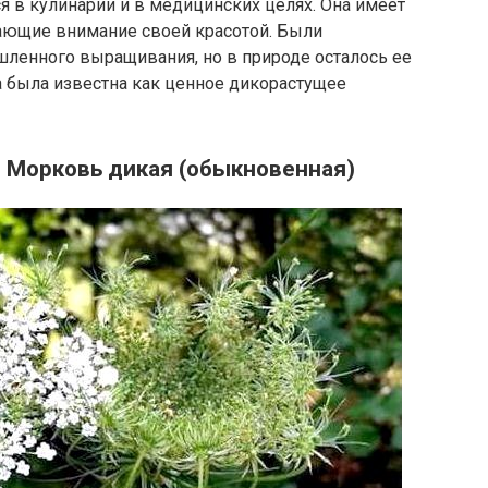
я в кулинарии и в медицинских целях. Она имеет
щающие внимание своей красотой. Были
ленного выращивания, но в природе осталось ее
а была известна как ценное дикорастущее
я Морковь дикая (обыкновенная)