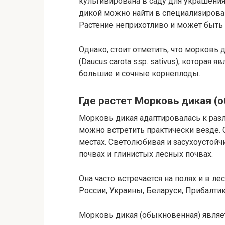
культивирована в саду для украшения
дикой можно найти в специализирова
Растение неприхотливо и может быть 
Однако, стоит отметить, что морковь
(Daucus carota ssp. sativus), которая
большие и сочные корнеплоды.
Где растет Морковь дикая (
Морковь дикая адаптировалась к раз
можно встретить практически везде. О
местах. Светолюбивая и засухоустойч
почвах и глинистых лесных почвах.
Она часто встречается на полях и в л
России, Украины, Беларуси, Прибалтик
Морковь дикая (обыкновенная) являе