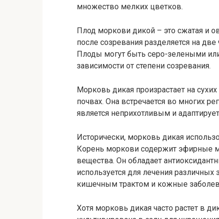
множество мелких цветков.
Плод моркови дикой – это сжатая и о
после созревания разделяется на две
Плоды могут быть серо-зелеными или
зависимости от степени созревания.
Морковь дикая произрастает на сухих 
почвах. Она встречается во многих ре
является неприхотливым и адаптируе
Исторически, морковь дикая использо
Корень моркови содержит эфирные мас
вещества. Он обладает антиоксидант
используется для лечения различных
кишечным трактом и кожные заболев
Хотя морковь дикая часто растет в д