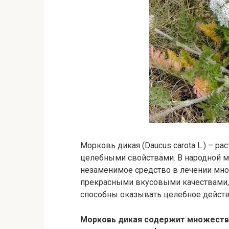
Морковь дикая (Daucus carota L.) – р
целебными свойствами. В народной 
незаменимое средство в лечении мног
прекрасными вкусовыми качествами, 
способны оказывать целебное действ
Морковь дикая содержит множеств