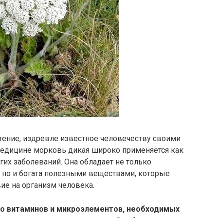
астение, издревле известное человечеству своими
медицине морковь дикая широко применяется как
их заболеваний. Она обладает не только
но и богата полезными веществами, которые
ие на организм человека.
о витаминов и микроэлементов, необходимых