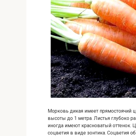
Морковь дикая имеет прямостоячий ц
высоты до 1 метра. Листья глубоко р
иногда имеют красноватый оттенок. 
соцветия в виде зонтика. Соцветия о