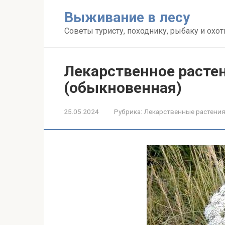
Перейти
Выживание в лесу
к
контенту
Советы туристу, походнику, рыбаку и охот
Лекарственное расте
(обыкновенная)
25.05.2024
Рубрика:
Лекарственные растени