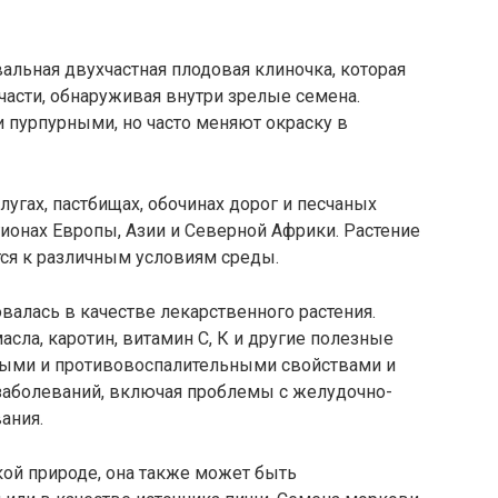
вальная двухчастная плодовая клиночка, которая
 части, обнаруживая внутри зрелые семена.
 пурпурными, но часто меняют окраску в
лугах, пастбищах, обочинах дорог и песчаных
гионах Европы, Азии и Северной Африки. Растение
тся к различным условиям среды.
валась в качестве лекарственного растения.
ла, каротин, витамин С, К и другие полезные
ными и противовоспалительными свойствами и
 заболеваний, включая проблемы с желудочно-
ания.
икой природе, она также может быть