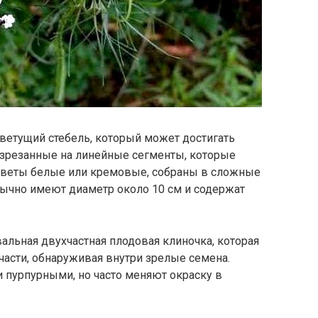
ветущий стебель, который может достигать
азрезанные на линейные сегменты, которые
Цветы белые или кремовые, собраны в сложные
бычно имеют диаметр около 10 см и содержат
вальная двухчастная плодовая клиночка, которая
 части, обнаруживая внутри зрелые семена.
 пурпурными, но часто меняют окраску в