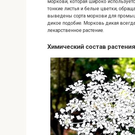
моркови, которая широко используетс
тонкие листья и белые цветки, обра
выведены сорта моркови для промыш
дикое подобие. Морковь дикая всегд
лекарственное растение.
Химический состав растени