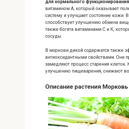
для нормального функционирования 
витамином А, который оказывает пол
систему и улучшает состояние кожи. 
способствует улучшению обмена вещ
также богата витаминами С и К, кот
сосуды.
В моркови дикой содержатся также 
антиоксидантными свойствами. Они 
замедляют процесс старения клеток. 
улучшению пищеварения, снижают во
Описание растения Морковь