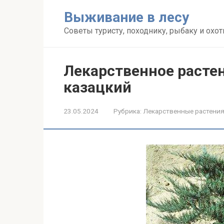
Перейти
Выживание в лесу
к
контенту
Советы туристу, походнику, рыбаку и охот
Лекарственное раст
казацкий
23.05.2024
Рубрика:
Лекарственные растени