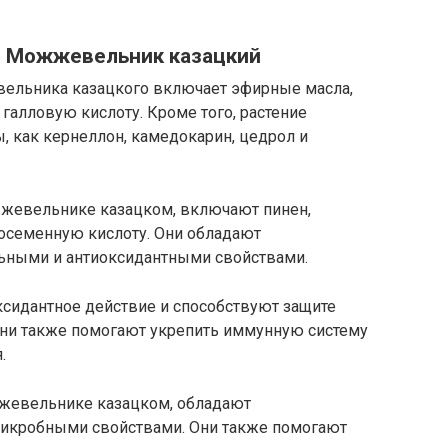
я Можжевельник казацкий
вельника казацкого включает эфирные масла,
галловую кислоту. Кроме того, растение
, как кернеллон, камедокарин, цедрол и
жевельнике казацком, включают пинен,
осеменную кислоту. Они обладают
ьными и антиоксидантными свойствами.
сидантное действие и способствуют защите
Они также помогают укрепить иммунную систему
.
жжевельнике казацком, обладают
икробными свойствами. Они также помогают