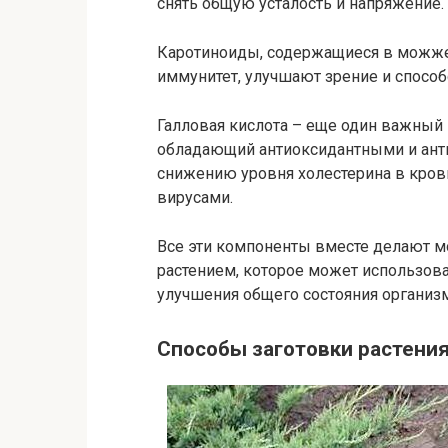
снять общую усталость и напряжение.
Каротиноиды, содержащиеся в можже
иммунитет, улучшают зрение и спосо
Галловая кислота – еще один важный
обладающий антиоксидантными и ант
снижению уровня холестерина в кров
вирусами.
Все эти компоненты вместе делают
растением, которое может использова
улучшения общего состояния организм
Способы заготовки растени