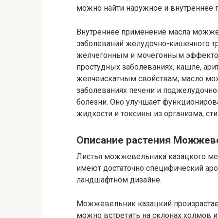
можно найти наружное и внутреннее 
Внутреннее применение масла можже
заболеваний желудочно-кишечного тр
желчегонным и мочегонным эффектом.
простудных заболеваниях, кашле, арит
желчеискатным свойствам, масло мо
заболеваниях печени и поджелудочн
болезни. Оно улучшает функциониров
жидкости и токсины из организма, ст
Описание растения Можжев
Листья можжевельника казацкого мел
имеют достаточно специфический аром
ландшафтном дизайне.
Можжевельник казацкий произрастает
можно встретить на склонах холмов и 