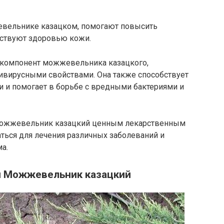
вельнике казацком, помогают повысить
бствуют здоровью кожи.
 компонент можжевельника казацкого,
ивирусными свойствами. Она также способствует
и и помогает в борьбе с вредными бактериями и
 можжевельник казацкий ценным лекарственным
ться для лечения различных заболеваний и
а.
я Можжевельник казацкий