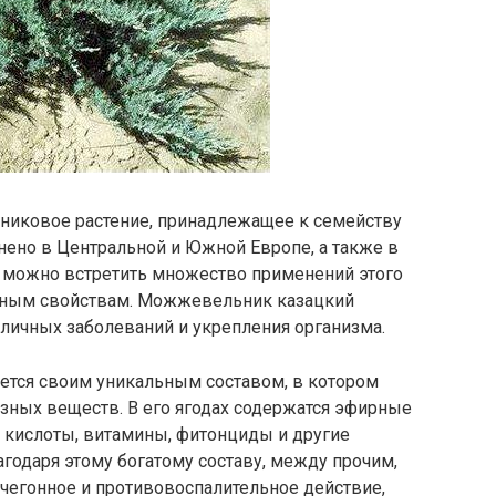
никовое растение, принадлежащее к семейству
нено в Центральной и Южной Европе, а также в
е можно встретить множество применений этого
ебным свойствам. Можжевельник казацкий
зличных заболеваний и укрепления организма.
тся своим уникальным составом, в котором
зных веществ. В его ягодах содержатся эфирные
е кислоты, витамины, фитонциды и другие
годаря этому богатому составу, между прочим,
чегонное и противовоспалительное действие,