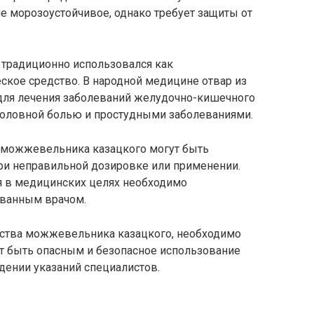
е морозоустойчивое, однако требует защиты от
традиционно использовался как
ское средство. В народной медицине отвар из
 для лечения заболеваний желудочно-кишечного
с головной болью и простудными заболеваниями.
ы можжевельника казацкого могут быть
ри неправильной дозировке или применении.
я в медицинских целях необходимо
ованным врачом.
йства можжевельника казацкого, необходимо
ет быть опасным и безопасное использование
дении указаний специалистов.