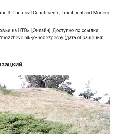
ume 3: Chemical Constituents, Traditional and Modern
вье на НТВ». [Онлайн]. Доступно по ссылке:
7/mozzhevelnik-je-nebezpecny (дата обращения:
азацкий