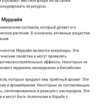
 угрожают местной флоре из-за своей
онкурировать за ресурсы.
я Муррайя
химическим составом, который делает его
ческое растение. В основном, активные вещества
ения.
онентов Муррайи являются алкалоиды. Эти
ческие свойства и могут проявлять
противовоспалительные эффекты. Некоторые из
ючают мурралин, изомурралин и биссаболин.
сла, которые придают ему приятный аромат. Эти
рии и ароматерапии. Некоторые из составляющих
, синтезированные в реакции с кислородом. Эти
 и могут быть полезными в борьбе с