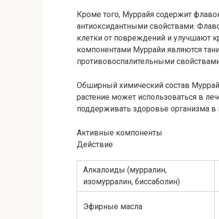
Кроме того, Муррайя содержит флаво
антиоксидантными свойствами. Флав
клетки от повреждений и улучшают 
компонентами Муррайи являются тан
противовоспалительными свойствами
Обширный химический состав Муррайи
растение может использоваться в леч
поддерживать здоровье организма в 
Активные компоненты
Действие
Алкалоиды (мурралин,
изомурралин, биссаболин)
Эфирные масла