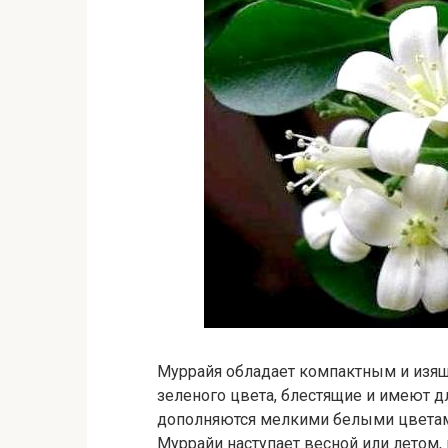
Муррайя обладает компактным и изя
зеленого цвета, блестящие и имеют 
дополняются мелкими белыми цветам
Муррайи наступает весной или летом