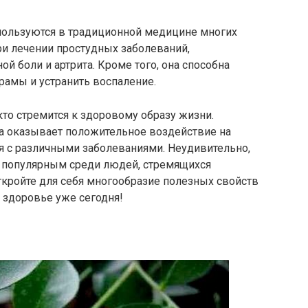
пользуются в традиционной медицине многих
при лечении простудных заболеваний,
й боли и артрита. Кроме того, она способна
рамы и устранить воспаление.
кто стремится к здоровому образу жизни.
а оказывает положительное воздействие на
я с различными заболеваниями. Неудивительно,
ее популярным среди людей, стремящихся
Откройте для себя многообразие полезных свойств
м здоровье уже сегодня!