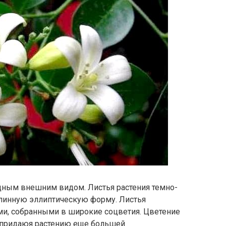
щным внешним видом. Листья растения темно-
длинную эллиптическую форму. Листья
и, собранными в широкие соцветия. Цветение
, придаюя растению еще большей