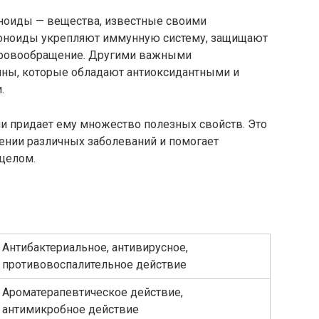
ноиды — вещества, известные своими
оноиды укрепляют иммунную систему, защищают
кровообращение. Другими важными
ины, которые обладают антиоксидантными и
.
 придает ему множество полезных свойств. Это
ении различных заболеваний и помогает
целом.
Антибактериальное, антивирусное,
противовоспалительное действие
Ароматерапевтическое действие,
антимикробное действие