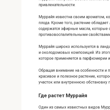
привлекательности.
Муррайя известна своим ароматом, к
плода. Кроме того, растение обладает
содержатся эфирные масла, которые 
противовоспалительными свойствами
Муррайя широко используется в ланд
и околодомовых композиций. Из этого
которое применяется в парфюмерии 
Обращая внимание на особенности и 
красивое и полезное растение, котор
участок или внутреннюю обстановку 
Где растет Муррайя
Один из самых известных видов Муррай