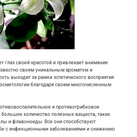
ет глаз своей красотой и привлекает внимание
известно своим уникальным ароматом и
сть выходит за рамки эстетического восприятия.
косметологии благодаря своим многочисленным
ротивовоспалительное и противогрибковое
т большое количество полезных веществ, таких
алы и флавоноиды. Все они способствуют
бе с инфекционными заболеваниями и снижению