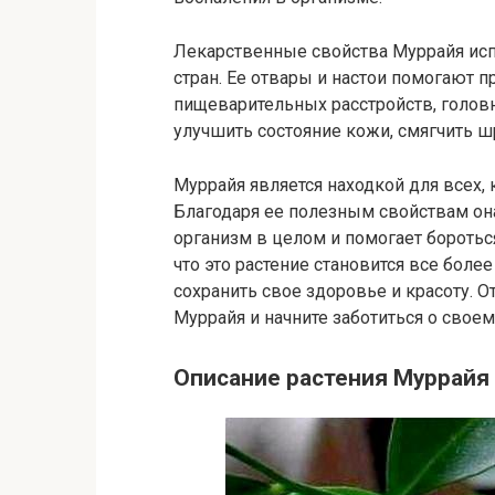
Лекарственные свойства Муррайя ис
стран. Ее отвары и настои помогают 
пищеварительных расстройств, головно
улучшить состояние кожи, смягчить ш
Муррайя является находкой для всех, 
Благодаря ее полезным свойствам он
организм в целом и помогает боротьс
что это растение становится все бол
сохранить свое здоровье и красоту. 
Муррайя и начните заботиться о свое
Описание растения Муррайя