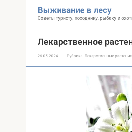
Перейти
Выживание в лесу
к
контенту
Советы туристу, походнику, рыбаку и охот
Лекарственное расте
26.05.2024
Рубрика:
Лекарственные растени