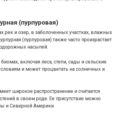
урная (пурпуровая)
х рек и озер, в заболоченных участках, влажных
пурпурная (пурпуровая) также часто произрастает
знодорожных насыпей.
 биомах, включая леса, степи, сады и сельские
условиям и может процветать на солнечных и
имеет широкое распространение и считается
тений в своем роде. Ее присутствие можно
пы и Северной Америки.