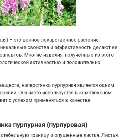
ая) – это ценное лекарственное растение,
 уникальные свойства и эффективность делают ее
рапевтов. Многие изделия, полученные из этого
иологической активностью и положительно
еществ, наперстянка пурпурная является одним
ерапии. Она часто используется в комплексном
ет с успехом применяться в качестве
нка пурпурная (пурпуровая)
 стебельную границу и опушенные листья. Листья