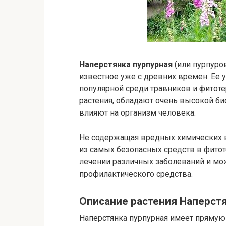
Наперстянка пурпурная
(или пурпуров
известное уже с древних времен. Ее
популярной среди травников и фитоте
растения, обладают очень высокой б
влияют на организм человека.
Не содержащая вредных химических в
из самых безопасных средств в фитот
лечении различных заболеваний и мож
профилактического средства.
Описание растения Наперстя
Наперстянка пурпурная имеет прямую