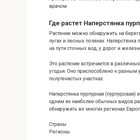
врачом.
Где растет Наперстянка пурп
Растение можно обнаружить на берега
лугах и лесных полянах. Наперстянка 
на пути сточных вод, у дорог и желе
Это растение встречается в различных
угодья. Оно приспособлено к разным 
полутенистых участках.
Наперстянка пурпурная (пурпуровая) 
одним из наиболее обычных видов рас
обнаружить во многих регионах Евро
Страны
Регионы