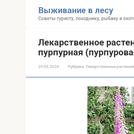
Перейти
Выживание в лесу
к
контенту
Советы туристу, походнику, рыбаку и охот
Лекарственное расте
пурпурная (пурпурова
29.05.2024
Рубрика:
Лекарственные растени