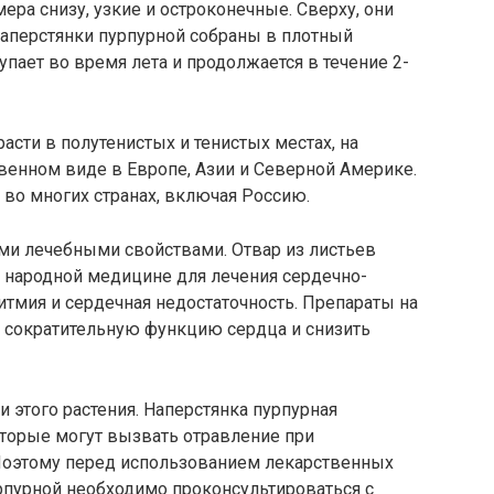
ера снизу, узкие и остроконечные. Сверху, они
наперстянки пурпурной собраны в плотный
пает во время лета и продолжается в течение 2-
асти в полутенистых и тенистых местах, на
твенном виде в Европе, Азии и Северной Америке.
во многих странах, включая Россию.
ими лечебными свойствами. Отвар из листьев
в народной медицине для лечения сердечно-
итмия и сердечная недостаточность. Препараты на
ь сократительную функцию сердца и снизить
и этого растения. Наперстянка пурпурная
торые могут вызвать отравление при
Поэтому перед использованием лекарственных
рпурной необходимо проконсультироваться с