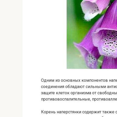
Одним из основных компонентов напе
соединения обладают сильными анти
защите клеток организма от свободн
противовоспалительные, противоалл
Корень наперстянки содержит также 