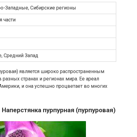
о-Западные, Сибирские регионы
я части
, Средний Запад
рпуровая) является широко распространенным
 разных странах и регионах мира. Ее ареал
Америки, и она успешно процветает во многих
 Наперстянка пурпурная (пурпуровая)