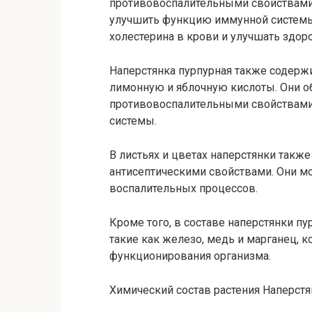
противовоспалительными свойствами.
улучшить функцию иммунной системы.
холестерина в крови и улучшать здор
Наперстянка пурпурная также содерж
лимонную и яблочную кислоты. Они 
противовоспалительными свойствами
системы.
В листьях и цветах наперстянки такж
антисептическими свойствами. Они м
воспалительных процессов.
Кроме того, в составе наперстянки 
такие как железо, медь и марганец,
функционирования организма.
Химический состав растения Наперстя