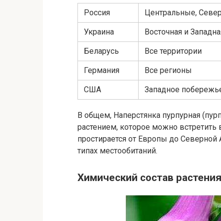
Россия
Центральные, Север
Украина
Восточная и Западна
Беларусь
Все территории
Германия
Все регионы
США
Западное побережье
В общем, Наперстянка пурпурная (пу
растением, которое можно встретить в
простирается от Европы до Северной 
типах местообитаний.
Химический состав растения