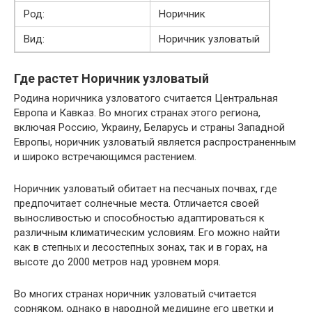
Род:
Норичник
Вид:
Норичник узловатый
Где растет Норичник узловатый
Родина норичника узловатого считается Центральная
Европа и Кавказ. Во многих странах этого региона,
включая Россию, Украину, Беларусь и страны Западной
Европы, норичник узловатый является распространенным
и широко встречающимся растением.
Норичник узловатый обитает на песчаных почвах, где
предпочитает солнечные места. Отличается своей
выносливостью и способностью адаптироваться к
различным климатическим условиям. Его можно найти
как в степных и лесостепных зонах, так и в горах, на
высоте до 2000 метров над уровнем моря.
Во многих странах норичник узловатый считается
сорняком, однако в народной медицине его цветки и