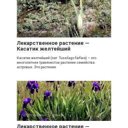
Лекарственные растения
0
Лекарственное растение —
Касатик желтейший
Касатик желтейший (лат. Tussilago farfara) – это
многолетнее травянистое растение семейства
астровых. Это растение
Лекарственные растения
0
Лекарственное растение —