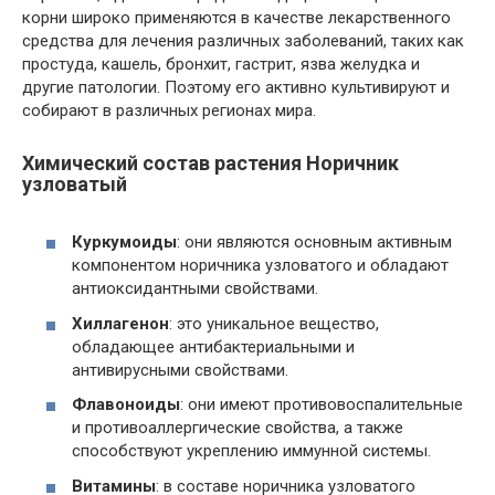
корни широко применяются в качестве лекарственного
средства для лечения различных заболеваний, таких как
простуда, кашель, бронхит, гастрит, язва желудка и
другие патологии. Поэтому его активно культивируют и
собирают в различных регионах мира.
Химический состав растения Норичник
узловатый
Куркумоиды
: они являются основным активным
компонентом норичника узловатого и обладают
антиоксидантными свойствами.
Хиллагенон
: это уникальное вещество,
обладающее антибактериальными и
антивирусными свойствами.
Флавоноиды
: они имеют противовоспалительные
и противоаллергические свойства, а также
способствуют укреплению иммунной системы.
Витамины
: в составе норичника узловатого