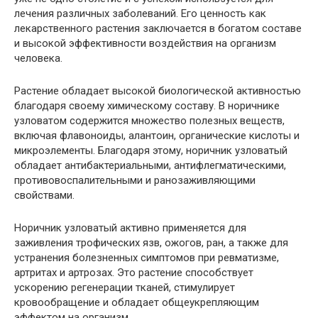
лечения различных заболеваний. Его ценность как
лекарственного растения заключается в богатом составе
и высокой эффективности воздействия на организм
человека.
Растение обладает высокой биологической активностью
благодаря своему химическому составу. В норичнике
узловатом содержится множество полезных веществ,
включая флавоноиды, алантоин, органические кислоты и
микроэлементы. Благодаря этому, норичник узловатый
обладает антибактериальными, антифлегматическими,
противовоспалительными и ранозаживляющими
свойствами.
Норичник узловатый активно применяется для
заживления трофических язв, ожогов, ран, а также для
устранения болезненных симптомов при ревматизме,
артритах и артрозах. Это растение способствует
ускорению регенерации тканей, стимулирует
кровообращение и обладает общеукрепляющим
эффектом на организм.