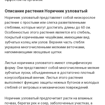
Описание растения Норичник узловатый
Норичник узловатый представляет собой низкорослое
растение с простыми или слегка разветвленными
стеблями, которые могут достигать длины до 60 см.
Особенностью этого растения является его стебель,
покрытый коричневыми чешуйками, имеющими вид
зубчатых колец или узлов. Верхняя часть стебля
украшена многочисленными мелкими веточками,
напоминающими хвощевые щетки.
Листья норичника узловатого имеют специфическую
форму. Они представляют собой многочисленные мелкие
зубчатые луски, объединенные в достаточно плотный
конусообразный венчик. Листья этого растения
выполняют функцию защиты нежных бутонов и молодых
стеблей от ветровых и механических повреждений.
Норичник узловатый предпочитает расти на влажных
почвах, берегах рек и озер, заболоченных участках, а