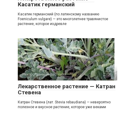
Касатик германский
Касатик германский (по латинскому названию
Foeniculum vulgare) — это многолетнее травянистое
растение, которое издревле
Лекарственные растения
0
Лекарственное растение — Катран
Стевена
Катран Стевена (лат. Stevia rebaudiana) — невероятно
полезное и вкусное растение, которое уже веками