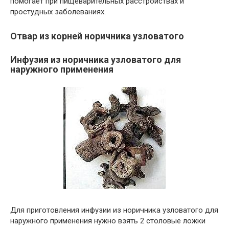
помогает при пищеварительных расстройствах и
простудных заболеваниях.
Отвар из корней норичника узловатого
Инфузия из норичника узловатого для
наружного применения
Для приготовления инфузии из норичника узловатого для
наружного применения нужно взять 2 столовые ложки