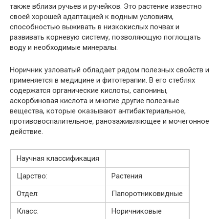
также вблизи ручьев и ручейков. Это растение известно
своей хорошей адаптацией к водным условиям,
способностью выживать в низкокислых почвах и
развивать корневую систему, позволяющую поглощать
воду и необходимые минералы.
Норичник узловатый обладает рядом полезных свойств и
применяется в медицине и фитотерапии. В его стеблях
содержатся органические кислоты, сапонины,
аскорбиновая кислота и многие другие полезные
вещества, которые оказывают антибактериальное,
противовоспалительное, ранозаживляющее и мочегонное
действие.
Научная классификация
Царство:
Растения
Отдел:
Папоротниковидные
Класс:
Норичниковые