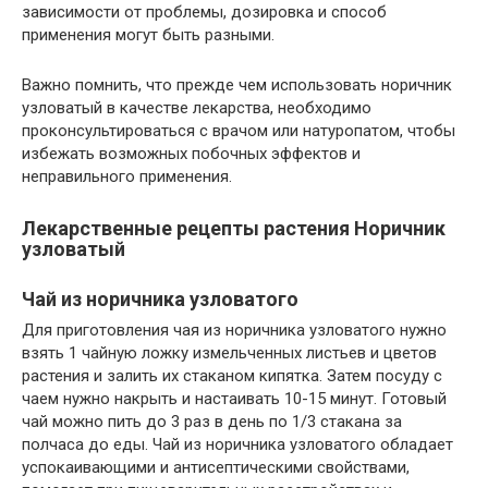
зависимости от проблемы, дозировка и способ
применения могут быть разными.
Важно помнить, что прежде чем использовать норичник
узловатый в качестве лекарства, необходимо
проконсультироваться с врачом или натуропатом, чтобы
избежать возможных побочных эффектов и
неправильного применения.
Лекарственные рецепты растения Норичник
узловатый
Чай из норичника узловатого
Для приготовления чая из норичника узловатого нужно
взять 1 чайную ложку измельченных листьев и цветов
растения и залить их стаканом кипятка. Затем посуду с
чаем нужно накрыть и настаивать 10-15 минут. Готовый
чай можно пить до 3 раз в день по 1/3 стакана за
полчаса до еды. Чай из норичника узловатого обладает
успокаивающими и антисептическими свойствами,