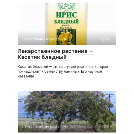
Лекарственные растения
0
Лекарственное растение —
Касатик бледный
Касатик бледный — это цветущее растение, которое
принадлежит к семейству ламиных. Его научное
название
Лекарственные растения
0