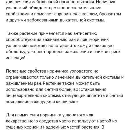
для лечения заболеваний органов дыхания. Норичник
узловатый обладает противовоспалительными
свойствами и помогает справиться с кашлем, бронхитом
и другими заболеваниями дыхательной системы.
Также растение применяется как антисептик,
способствующий заживлению ран и язв. Норичник
узловатый помогает восстановить кожу и слизистую
оболочку, ускоряет процесс заживления и снижает риск
инфекций.
Полезные свойства норичника узловатого не
ограничиваются только лечением дыхательной системы и
заживлением ран. Растение также может быть
использовано для снятия болей, восстановления
пищеварительной системы, стимуляции аппетита и снятия
воспаления в желудке и кишечнике.
Для применения норичника узловатого как
лекарственного средства часто используют настой из
сушеных корней и надземных частей растения. В