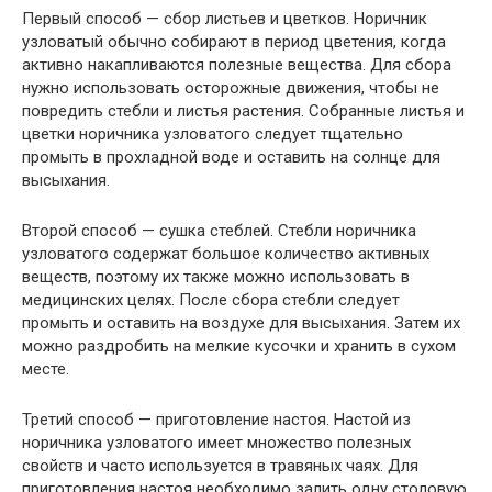
Первый способ — сбор листьев и цветков. Норичник
узловатый обычно собирают в период цветения, когда
активно накапливаются полезные вещества. Для сбора
нужно использовать осторожные движения, чтобы не
повредить стебли и листья растения. Собранные листья и
цветки норичника узловатого следует тщательно
промыть в прохладной воде и оставить на солнце для
высыхания.
Второй способ — сушка стеблей. Стебли норичника
узловатого содержат большое количество активных
веществ, поэтому их также можно использовать в
медицинских целях. После сбора стебли следует
промыть и оставить на воздухе для высыхания. Затем их
можно раздробить на мелкие кусочки и хранить в сухом
месте.
Третий способ — приготовление настоя. Настой из
норичника узловатого имеет множество полезных
свойств и часто используется в травяных чаях. Для
приготовления настоя необходимо залить одну столовую