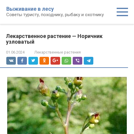
Перейти
Выживание в лесу
к
Советы туристу, походнику, рыбаку и охотнику
контенту
Лекарственное растение — Норичник
узловатый
01.06.2024
Лекарственные растения