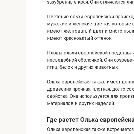
зазубренные края. Они отличаются ли
Цветение ольхи европейской происход
мужские и женские цветки, которые 
имеют желтоватый цвет и много пыл
имеют красноватый оттенок.
Плоды ольхи европейской представля
несъедобной оболочкой. Они созрева
птиц, белок и других животных.
Ольха европейская также имеет ценно
древесина прочная, плотная, долго с
свойства. Она используется для прои
материалов и других изделий.
Где растет Ольха европейск
Ольха европейская также встречается