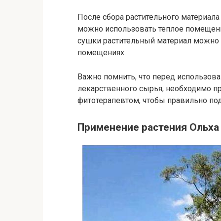
После сбора растительного материала
можно использовать теплое помещен
сушки растительный материал можно х
помещениях.
Важно помнить, что перед использов
лекарственного сырья, необходимо п
фитотерапевтом, чтобы правильно под
Применение растения Ольха