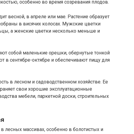
пкостью, особенно во время созревания плодов.
ит весной, в апреле или мае. Растение образует
собраны в висячих колосах. Мужские цветки
ьцы, а женские цветки несколько меньше и
ют собой маленькие орешки, обернутые тонкой
ют в сентябре-октябре и обеспечивают пищу для
сть в лесном и садоводственном хозяйстве. Ее
охраняет свои хорошие эксплуатационные
зводства мебели, паркетной доски, строительных
ая
 в лесных массивах, особенно в болотистых и