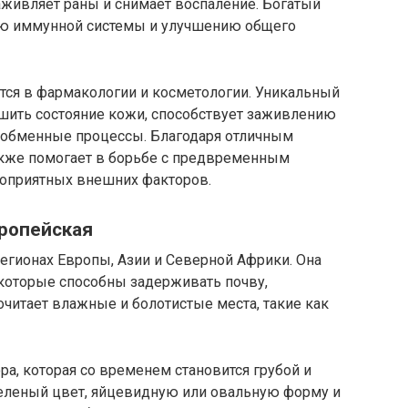
аживляет раны и снимает воспаление. Богатый
ию иммунной системы и улучшению общего
тся в фармакологии и косметологии. Уникальный
чшить состояние кожи, способствует заживлению
т обменные процессы. Благодаря отличным
акже помогает в борьбе с предвременным
гоприятных внешних факторов.
вропейская
регионах Европы, Азии и Северной Африки. Она
которые способны задерживать почву,
читает влажные и болотистые места, такие как
ра, которая со временем становится грубой и
еленый цвет, яйцевидную или овальную форму и