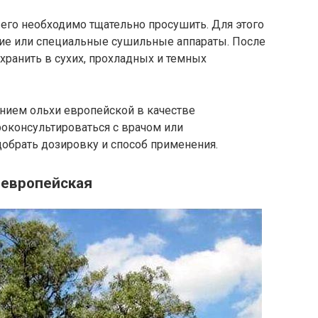
 его необходимо тщательно просушить. Для этого
ие или специальные сушильные аппараты. После
ранить в сухих, прохладных и темных
анием ольхи европейской в качестве
роконсультироваться с врачом или
обрать дозировку и способ применения.
 европейская