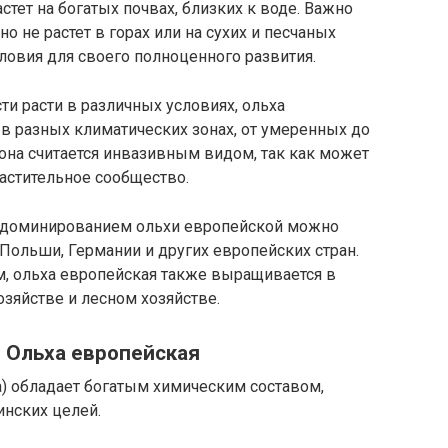
стет на богатых почвах, близких к воде. Важно
о не растет в горах или на сухих и песчаных
ловия для своего полноценного развития.
ти расти в различных условиях, ольха
в разных климатических зонах, от умеренных до
 она считается инвазивным видом, так как может
астительное сообщество.
 доминированием ольхи европейской можно
 Польши, Германии и других европейских стран.
, ольха европейская также выращивается в
озяйстве и лесном хозяйстве.
 Ольха европейская
osa) обладает богатым химическим составом,
инских целей.