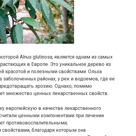
которой Alnus glutinosa, является одним из самых
растающих в Европе. Это уникальное дерево из
ей красотой и полезными свойствами. Ольха
 заболоченных районах, у рек и водоемов, где ее
предотвращать эрозию. Однако, помимо
еет множество ценных лекарственных свойств.
ху европейскую в качестве лекарственного
ок считали ценными компонентами при лечении
ает противовоспалительными,
 свойствами, благодаря которым она