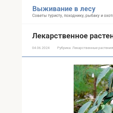
Перейти
Выживание в лесу
к
контенту
Советы туристу, походнику, рыбаку и охот
Лекарственное расте
04.06.2024
Рубрика:
Лекарственные растени