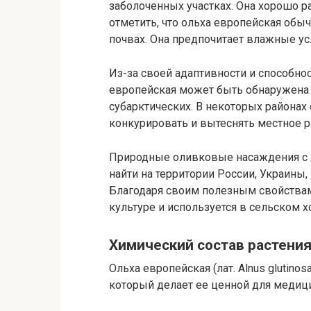
заболоченных участках. Она хорошо ра
отметить, что ольха европейская обычн
почвах. Она предпочитает влажные ус
Из-за своей адаптивности и способнос
европейская может быть обнаружена 
субарктических. В некоторых районах
конкурировать и вытеснять местное р
Природные оливковые насаждения с
найти на территории России, Украины,
Благодаря своим полезным свойствам
культуре и используется в сельском х
Химический состав растения
Ольха европейская (лат. Alnus glutin
который делает ее ценной для медиц