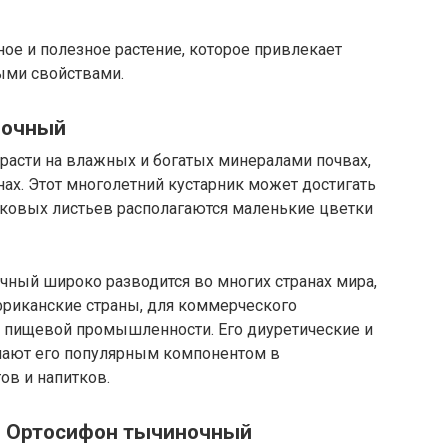
ое и полезное растение, которое привлекает
ыми свойствами.
ночный
расти на влажных и богатых минералами почвах,
ах. Этот многолетний кустарник может достигать
шковых листьев располагаются маленькие цветки
чный широко разводится во многих странах мира,
фриканские страны, для коммерческого
 пищевой промышленности. Его диуретические и
лают его популярным компонентом в
ов и напитков.
я Ортосифон тычиночный