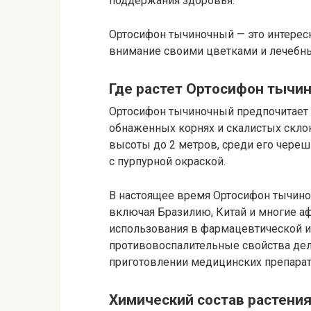
поддержания здоровья.
Ортосифон тычиночный — это интересн
внимание своими цветками и лечебн
Где растет Ортосифон тычи
Ортосифон тычиночный предпочитает 
обнаженных корнях и скалистых склон
высоты до 2 метров, среди его чере
с пурпурной окраской.
В настоящее время Ортосифон тычино
включая Бразилию, Китай и многие а
использования в фармацевтической и
противовоспалительные свойства де
приготовлении медицинских препарат
Химический состав растени