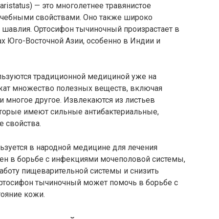
 aristatus) — это многолетнее травянистое
лечебными свойствами. Оно также широко
я шавлия. Ортосифон тычиночный произрастает в
ах Юго-Восточной Азии, особенно в Индии и
льзуются традиционной медициной уже на
жат множество полезных веществ, включая
и многое другое. Извлекаются из листьев
торые имеют сильные антибактериальные,
 свойства.
зуется в народной медицине для лечения
ен в борьбе с инфекциями мочеполовой системы,
работу пищеварительной системы и снизить
ортосифон тычиночный может помочь в борьбе с
ояние кожи.