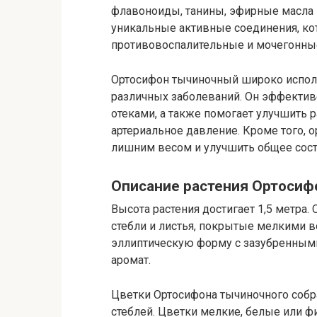
флавоноиды, танины, эфирные масла 
уникальные активные соединения, ко
противовоспалительные и мочегонные
Ортосифон тычиночный широко исполь
различных заболеваний. Он эффектив
отеками, а также помогает улучшить 
артериальное давление. Кроме того, 
лишним весом и улучшить общее сост
Описание растения Ортоси
Высота растения достигает 1,5 метра
стебли и листья, покрытые мелкими 
эллиптическую форму с зазубренными
аромат.
Цветки Ортосифона тычиночного собр
стеблей. Цветки мелкие, белые или 