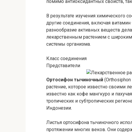
помимо антиоксидантных свойств, та
В результате изучения химического с
другие соединения, включая витамин 
разнообразие активных веществ дел
лекарственным растением с широким 
системы организма.
Класс соединения
Представители
Ортосифон тычиночный
(Orthosiphon
растение, которое известно своими 
известно как кофе мангкуро и пахуча
тропических и субтропических регион
Индонезии.
Листья ортосифона тычиночного испо
протяжении многих веков. Они содер