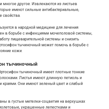
и многое другое. Извлекаются из листьев
торые имеют сильные антибактериальные,
 свойства.
зуется в народной медицине для лечения
ен в борьбе с инфекциями мочеполовой системы,
работу пищеварительной системы и снизить
ортосифон тычиночный может помочь в борьбе с
ояние кожи.
фон тычиночный
. Ортосифон тычиночный имеет плотные тонкие
волосками. Листья имеют длинную петиоль и
 краями. Они имеют зеленый цвет и слабый
аны в густые метелки-соцветия на верхушках
фиолетовые, украшенные лепестками и