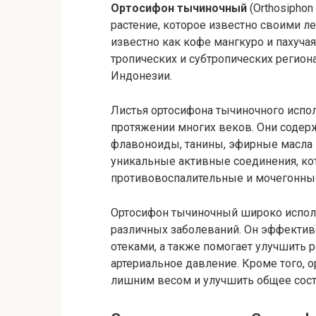
Ортосифон тычиночный
(Orthosiphon
растение, которое известно своими 
известно как кофе мангкуро и пахуча
тропических и субтропических регион
Индонезии.
Листья ортосифона тычиночного испо
протяжении многих веков. Они содер
флавоноиды, танины, эфирные масла 
уникальные активные соединения, ко
противовоспалительные и мочегонные
Ортосифон тычиночный широко исполь
различных заболеваний. Он эффектив
отеками, а также помогает улучшить 
артериальное давление. Кроме того, 
лишним весом и улучшить общее сост