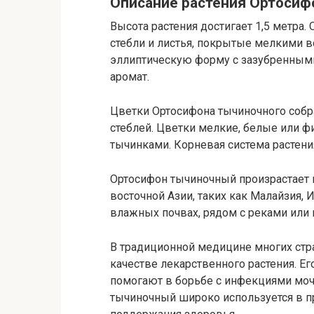
Описание растения Ортоси
Высота растения достигает 1,5 метра
стебли и листья, покрытые мелкими 
эллиптическую форму с зазубренными
аромат.
Цветки Ортосифона тычиночного собр
стеблей. Цветки мелкие, белые или 
тычинками. Корневая система растени
Ортосифон тычиночный произрастает в
восточной Азии, таких как Малайзия, 
влажных почвах, рядом с реками или 
В традиционной медицине многих стр
качестве лекарственного растения. Е
помогают в борьбе с инфекциями моч
тычиночный широко используется в п