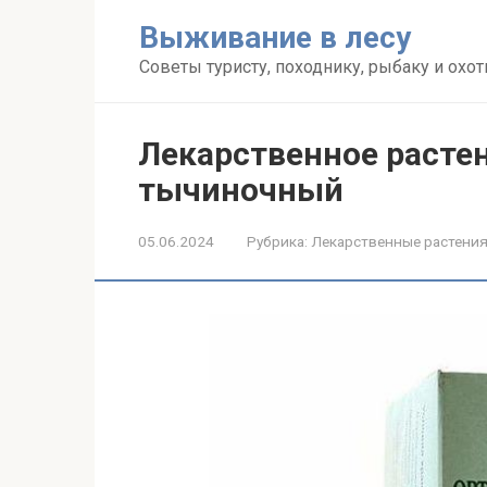
Перейти
Выживание в лесу
к
контенту
Советы туристу, походнику, рыбаку и охот
Лекарственное расте
тычиночный
05.06.2024
Рубрика:
Лекарственные растени