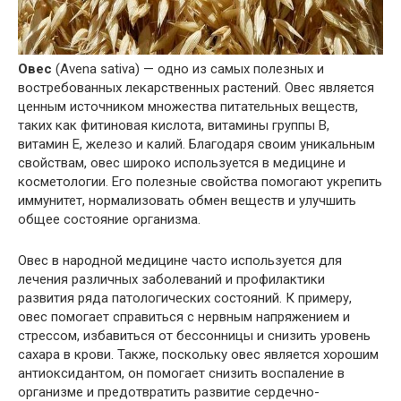
Овес
(Avena sativa) — одно из самых полезных и
востребованных лекарственных растений. Овес является
ценным источником множества питательных веществ,
таких как фитиновая кислота, витамины группы B,
витамин Е, железо и калий. Благодаря своим уникальным
свойствам, овес широко используется в медицине и
косметологии. Его полезные свойства помогают укрепить
иммунитет, нормализовать обмен веществ и улучшить
общее состояние организма.
Овес в народной медицине часто используется для
лечения различных заболеваний и профилактики
развития ряда патологических состояний. К примеру,
овес помогает справиться с нервным напряжением и
стрессом, избавиться от бессонницы и снизить уровень
сахара в крови. Также, поскольку овес является хорошим
антиоксидантом, он помогает снизить воспаление в
организме и предотвратить развитие сердечно-