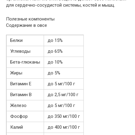
для сердечно-сосудистой системы, костей и мышц.
Полезные компоненты
Содержание в овсе
Белки
до 15%
Углеводы
до 65%
Бета-глюканы
до 10%
Жиры
до 5%
Витамин Е
до 5 мг/100 г
Витамин В
до 2,5 мг/100 г
Железо
до 5 мг/100 г
Фосфор
до 350 мг/100 г
Калий
до 400 мг/100 г