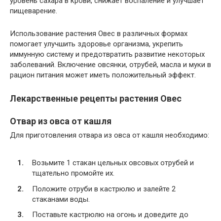
уровень сахара в крови, снижает воспаление и улучшает
пищеварение.
Использование растения Овес в различных формах
помогает улучшить здоровье организма, укрепить
иммунную систему и предотвратить развитие некоторых
заболеваний. Включение овсянки, отрубей, масла и муки в
рацион питания может иметь положительный эффект.
Лекарственные рецепты растения Овес
Отвар из овса от кашля
Для приготовления отвара из овса от кашля необходимо:
Возьмите 1 стакан цельных овсовых отрубей и
тщательно промойте их.
Положите отруби в кастрюлю и залейте 2
стаканами воды.
Поставьте кастрюлю на огонь и доведите до