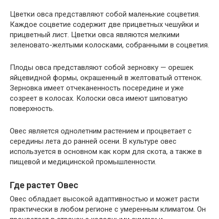
Цветки овса представляют собой маленькие соцветия.
Каждое соцветие содержит две прицветных чешуйки и
прицветный лист. Цветки овса являются мелкими
зеленовато-желтыми колосками, собранными в соцветия.
Плоды овса представляют собой зерновку — орешек
яйцевидной формы, окрашенный в желтоватый оттенок.
Зерновка имеет отчеканенность посередине и уже
созреет в колосах. Колоски овса имеют шиповатую
поверхность.
Овес является однолетним растением и процветает с
середины лета до ранней осени. В культуре овес
используется в основном как корм для скота, а также в
пищевой и медицинской промышленности.
Где растет Овес
Овес обладает высокой адаптивностью и может расти
практически в любом регионе с умеренным климатом. Он