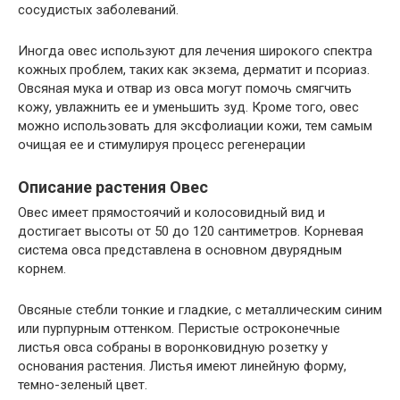
сосудистых заболеваний.
Иногда овес используют для лечения широкого спектра
кожных проблем, таких как экзема, дерматит и псориаз.
Овсяная мука и отвар из овса могут помочь смягчить
кожу, увлажнить ее и уменьшить зуд. Кроме того, овес
можно использовать для эксфолиации кожи, тем самым
очищая ее и стимулируя процесс регенерации
Описание растения Овес
Овес имеет прямостоячий и колосовидный вид и
достигает высоты от 50 до 120 сантиметров. Корневая
система овса представлена в основном двурядным
корнем.
Овсяные стебли тонкие и гладкие, с металлическим синим
или пурпурным оттенком. Перистые остроконечные
листья овса собраны в воронковидную розетку у
основания растения. Листья имеют линейную форму,
темно-зеленый цвет.