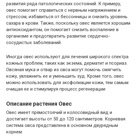
развития ряда патологических состояний. К примеру,
овес помогает справиться с нервным напряжением и
стрессом, избавиться от бессонницы и снизить уровень
сахара в крови. Также, поскольку овес является хорошим
антиоксидантом, он помогает снизить воспаление в
организме и предотвратить развитие сердечно-
сосудистых заболеваний.
Иногда овес используют для лечения широкого спектра
кожных проблем, таких как экзема, дерматит и псориаз.
Овсяная мука и отвар из овса могут помочь смягчить
кожу, увлажнить ее и уменьшить зуд. Кроме того, овес
можно использовать для эксфолиации кожи, тем самым
очищая ее и стимулируя процесс регенерации
Описание растения Овес
Овес имеет прямостоячий и колосовидный вид и
достигает высоты от 50 до 120 сантиметров. Корневая
система овса представлена в основном двурядным
корнем.