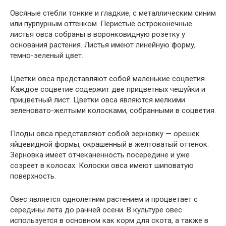
Овсяные стебли тонкие и гладкие, с металлическим синим
или пурпурным оттенком. Перистые остроконечные
листья овса собраны в воронковидную розетку у
основания растения. Листья имеют линейную форму,
темно-зеленый цвет.
Цветки овса представляют собой маленькие соцветия.
Каждое соцветие содержит две прицветных чешуйки и
прицветный лист. Цветки овса являются мелкими
зеленовато-желтыми колосками, собранными в соцветия.
Плоды овса представляют собой зерновку — орешек
яйцевидной формы, окрашенный в желтоватый оттенок.
Зерновка имеет отчеканенность посередине и уже
созреет в колосах. Колоски овса имеют шиповатую
поверхность.
Овес является однолетним растением и процветает с
середины лета до ранней осени. В культуре овес
используется в основном как корм для скота, а также в