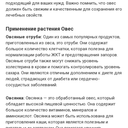
подходящий для ваших нужд. Важно помнить, что овес
должен быть свежим и качественным для сохранения его
лечебных свойств.
Применение растения Овес
Овсяные отруби:
Один из самых популярных продуктов,
приготовленных из овса, это отруби. Они содержат
большое количество клетчатки, которая полезна для
нормализации работы ЖКТ и предотвращения запоров.
Овсяные отруби также могут снижать уровень
холестерина в крови и помогать контролировать уровень
сахара. Они являются отличным дополнением к диете для
людей, страдающих от диабета или сердечно-
сосудистых заболеваний.
Овсянка:
Овсянка — это обработанный овес, который
обладает высокой пищевой ценностью. Она содержит
большое количество витаминов, минералов и
аминокислот. Овсянка может быть использована для
приготовления каши, которая является полезным и
питательным завтраком. Она помогает улучшить