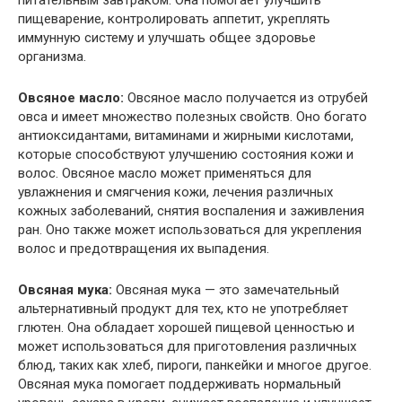
пищеварение, контролировать аппетит, укреплять
иммунную систему и улучшать общее здоровье
организма.
Овсяное масло:
Овсяное масло получается из отрубей
овса и имеет множество полезных свойств. Оно богато
антиоксидантами, витаминами и жирными кислотами,
которые способствуют улучшению состояния кожи и
волос. Овсяное масло может применяться для
увлажнения и смягчения кожи, лечения различных
кожных заболеваний, снятия воспаления и заживления
ран. Оно также может использоваться для укрепления
волос и предотвращения их выпадения.
Овсяная мука:
Овсяная мука — это замечательный
альтернативный продукт для тех, кто не употребляет
глютен. Она обладает хорошей пищевой ценностью и
может использоваться для приготовления различных
блюд, таких как хлеб, пироги, панкейки и многое другое.
Овсяная мука помогает поддерживать нормальный