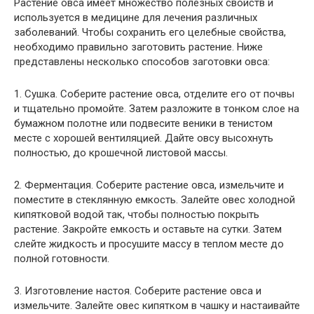
Растение овса имеет множество полезных свойств и
используется в медицине для лечения различных
заболеваний. Чтобы сохранить его целебные свойства,
необходимо правильно заготовить растение. Ниже
представлены несколько способов заготовки овса:
1. Сушка. Соберите растение овса, отделите его от почвы
и тщательно промойте. Затем разложите в тонком слое на
бумажном полотне или подвесите веники в тенистом
месте с хорошей вентиляцией. Дайте овсу высохнуть
полностью, до крошечной листовой массы.
2. Ферментация. Соберите растение овса, измельчите и
поместите в стеклянную емкость. Залейте овес холодной
кипятковой водой так, чтобы полностью покрыть
растение. Закройте емкость и оставьте на сутки. Затем
слейте жидкость и просушите массу в теплом месте до
полной готовности.
3. Изготовление настоя. Соберите растение овса и
измельчите. Залейте овес кипятком в чашку и настаивайте