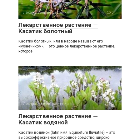
Лекарственные растения
0
Лекарственное растение —
Касатик болотный
Касатик болотный, или в народе называют его
«кузнечиком», – это ценное лекарственное растение,
которое
Лекарственные растения
0
Лекарственное растение —
Касатик водяной
Касатик водяной (latin имя: Equisetum fluviatile) – это
высокоэффективное природное средство, широко