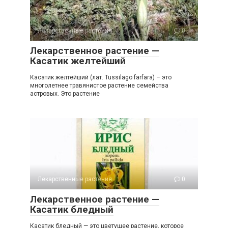
Лекарственные растения
0
Лекарственное растение —
Касатик желтейший
Касатик желтейший (лат. Tussilago farfara) – это
многолетнее травянистое растение семейства
астровых. Это растение
Лекарственные растения
0
Лекарственное растение —
Касатик бледный
Касатик бледный — это цветущее растение, которое