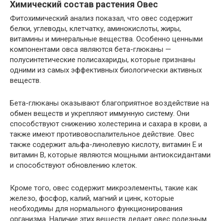
Химический состав растения Овес
Фитохимический анализ показал, что овес содержит
белки, углеводы, клетчатку, аминокислоты, жиры,
витамины и минеральные вещества. Особенно ценными
компонентами овса являются бета-глюканы —
полусинтетические полисахариды, которые признаны
одними из самых эффективных биологически активных
веществ.
Бета-глюканы оказывают благоприятное воздействие на
обмен веществ и укрепляют иммунную систему. Они
способствуют снижению холестерина и сахара в крови, а
также имеют противовоспалительное действие. Овес
также содержит альфа-линолевую кислоту, витамин Е и
витамин В, которые являются мощными антиоксидантами
и способствуют обновлению клеток.
Кроме того, овес содержит микроэлементы, такие как
железо, фосфор, калий, магний и цинк, которые
необходимы для нормального функционирования
организма. Наличие этих веществ делает овес полезным