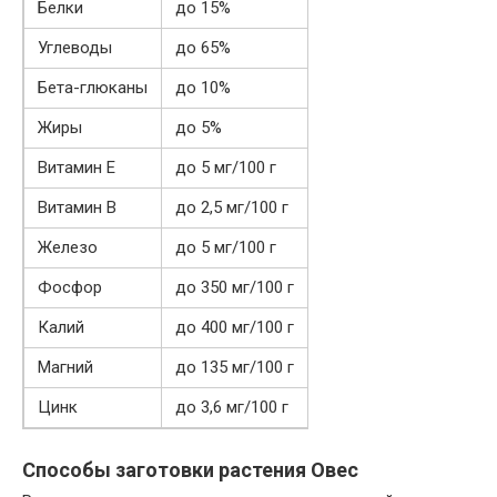
Белки
до 15%
Углеводы
до 65%
Бета-глюканы
до 10%
Жиры
до 5%
Витамин Е
до 5 мг/100 г
Витамин В
до 2,5 мг/100 г
Железо
до 5 мг/100 г
Фосфор
до 350 мг/100 г
Калий
до 400 мг/100 г
Магний
до 135 мг/100 г
Цинк
до 3,6 мг/100 г
Способы заготовки растения Овес