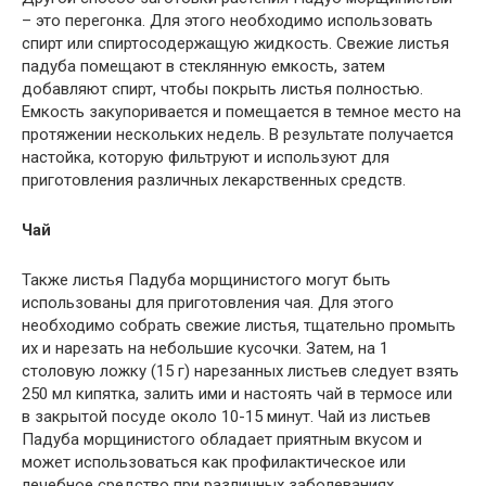
– это перегонка. Для этого необходимо использовать
спирт или спиртосодержащую жидкость. Свежие листья
падуба помещают в стеклянную емкость, затем
добавляют спирт, чтобы покрыть листья полностью.
Емкость закупоривается и помещается в темное место на
протяжении нескольких недель. В результате получается
настойка, которую фильтруют и используют для
приготовления различных лекарственных средств.
Чай
Также листья Падуба морщинистого могут быть
использованы для приготовления чая. Для этого
необходимо собрать свежие листья, тщательно промыть
их и нарезать на небольшие кусочки. Затем, на 1
столовую ложку (15 г) нарезанных листьев следует взять
250 мл кипятка, залить ими и настоять чай в термосе или
в закрытой посуде около 10-15 минут. Чай из листьев
Падуба морщинистого обладает приятным вкусом и
может использоваться как профилактическое или
лечебное средство при различных заболеваниях.