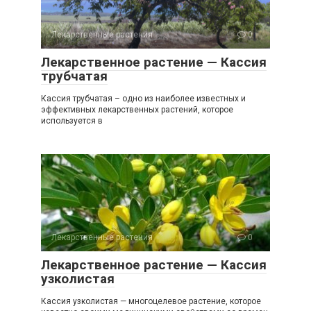
Лекарственные растения
0
Лекарственное растение — Кассия
трубчатая
Кассия трубчатая – одно из наиболее известных и
эффективных лекарственных растений, которое
используется в
Лекарственные растения
0
Лекарственное растение — Кассия
узколистая
Кассия узколистая — многоцелевое растение, которое