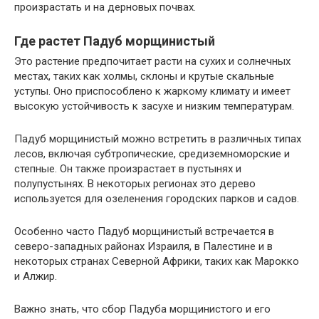
произрастать и на дерновых почвах.
Где растет Падуб морщинистый
Это растение предпочитает расти на сухих и солнечных
местах, таких как холмы, склоны и крутые скальные
уступы. Оно приспособлено к жаркому климату и имеет
высокую устойчивость к засухе и низким температурам.
Падуб морщинистый можно встретить в различных типах
лесов, включая субтропические, средиземноморские и
степные. Он также произрастает в пустынях и
полупустынях. В некоторых регионах это дерево
используется для озеленения городских парков и садов.
Особенно часто Падуб морщинистый встречается в
северо-западных районах Израиля, в Палестине и в
некоторых странах Северной Африки, таких как Марокко
и Алжир.
Важно знать, что сбор Падуба морщинистого и его