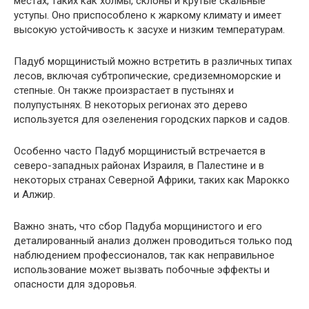
местах, таких как холмы, склоны и крутые скальные
уступы. Оно приспособлено к жаркому климату и имеет
высокую устойчивость к засухе и низким температурам.
Падуб морщинистый можно встретить в различных типах
лесов, включая субтропические, средиземноморские и
степные. Он также произрастает в пустынях и
полупустынях. В некоторых регионах это дерево
используется для озеленения городских парков и садов.
Особенно часто Падуб морщинистый встречается в
северо-западных районах Израиля, в Палестине и в
некоторых странах Северной Африки, таких как Марокко
и Алжир.
Важно знать, что сбор Падуба морщинистого и его
деталированный анализ должен проводиться только под
наблюдением профессионалов, так как неправильное
использование может вызвать побочные эффекты и
опасности для здоровья.