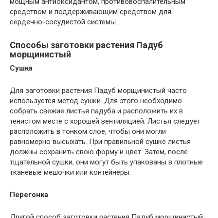
мощным антиоксидантом, противовоспалительным
средством и поддерживающим средством для
сердечно-сосудистой системы.
Способы заготовки растения Падуб
морщинистый
Сушка
Для заготовки растения Падуб морщинистый часто
используется метод сушки. Для этого необходимо
собрать свежие листья падуба и расположить их в
тенистом месте с хорошей вентиляцией. Листья следует
расположить в тонком слое, чтобы они могли
равномерно высыхать. При правильной сушке листья
должны сохранить свою форму и цвет. Затем, после
тщательной сушки, они могут быть упакованы в плотные
тканевые мешочки или контейнеры.
Перегонка
Другой способ заготовки растения Падуб морщинистый