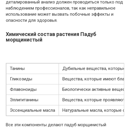
деталированный анализ должен проводиться только под
наблюдением профессионалов, так как неправильное
использование может вызвать побочные эффекты и
опасности для здоровья.
Химический состав растения Падуб
морщинистый
Танины
Дубильные вещества, которые 
Гликозиды
Вещества, которые имеют благоп
Флавоноиды
Биологически активные вещества
Эллигитанины
Вещества, которые проявляют а
Эссенциальные масла
Натуральные масла, которые об
Все эти компоненты делают падуб морщинистый