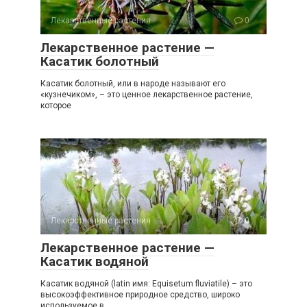
Лекарственные растения
0
Лекарственное растение —
Касатик болотный
Касатик болотный, или в народе называют его
«кузнечиком», – это ценное лекарственное растение,
которое
Лекарственные растения
0
Лекарственное растение —
Касатик водяной
Касатик водяной (latin имя: Equisetum fluviatile) – это
высокоэффективное природное средство, широко
используемое в