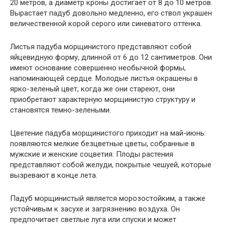
20 метров, а диаметр кроны достигает от 8 до 10 метров.
Вырастает падуб довольно медленно, его ствол украшен
величественной корой серого или синеватого оттенка.
Листья падуба морщинистого представляют собой
яйцевидную форму, длинной от 6 до 12 сантиметров. Они
имеют основание совершенно необычной формы,
напоминающей сердце. Молодые листья окрашены в
ярко-зеленый цвет, когда же они стареют, они
приобретают характерную морщинистую структуру и
становятся темно-зелеными.
Цветение падуба морщинистого приходит на май-июнь:
появляются мелкие безцветные цветы, собранные в
мужские и женские соцветия. Плоды растения
представляют собой желуди, покрытые чешуей, которые
вызревают в конце лета.
Падуб морщинистый является морозостойким, а также
устойчивым к засухе и загрязнению воздуха. Он
предпочитает светлые луга или спуски и может