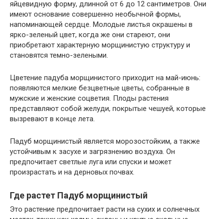
яйцевидную форму, длинной от 6 до 12 сантиметров. Они
имеют основание совершенно необычной формы,
напоминающей сердце. Молодые листья окрашены в
ярко-зеленый цвет, когда же они стареют, они
приобретают характерную морщинистую структуру и
становятся темно-зелеными.
Цветение падуба морщинистого приходит на май-июнь:
появляются мелкие безцветные цветы, собранные в
мужские и женские соцветия. Плоды растения
представляют собой желуди, покрытые чешуей, которые
вызревают в конце лета.
Падуб морщинистый является морозостойким, а также
устойчивым к засухе и загрязнению воздуха. Он
предпочитает светлые луга или спуски и может
произрастать и на дерновых почвах.
Где растет Падуб морщинистый
Это растение предпочитает расти на сухих и солнечных