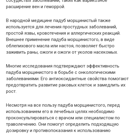
сосудистых заболеваний, таких как варикозное
расширение вен и геморрой.
В народной медицине падуб морщинистый также
используется для лечения простудных заболеваний,
простой язвы, кровотечения и аллергических реакций.
Внешнее применение падуба морщинистого, в виде
облепихового масла или настоя, позволяет быстро
заживить раны, ожоги и ожоги от уколов насекомых.
Многие исследования подтверждают эффективность
падуба морщинистого в борьбе с онкологическими
заболеваниями. Его антиоксидантные свойства помогают
предотвратить развитие раковых клеток и замедлить их
рост.
Несмотря на все пользу падуба морщинистого, перед
использованием его в лечебных целях необходимо
проконсультироваться с врачом или специалистом по
траволечению. Они помогут определить подходящую
дозировку и противопоказания к использованию