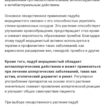
выраженным противовоспалительным, антиоксидантным
и антибактериальным действием.
Основное лекарственное применение падуба
морщинистого связано с его способностью укреплять
стенки кровеносных сосудов. Это растение способствует
улучшению кровообращения, предотвращает стаз крови
и снижает вероятность образования тромбов. Благодаря
этому падуб морщинистый активно используется в
терапии и профилактике таких заболеваний, как
варикозное расширение вен, геморрой, тромбоз и другие.
Кроме того, падуб морщинистый обладает
антиаллергическим действием и может применяться
при лечении аллергических заболеваний, таких как
астма, атопический дерматит и ринит.
Регулярное
употребление препаратов на основе этого растения
значительно снижает проявления аллергической реакции
и улучшает общее самочувствие пациента.
При выборе лекарственного растения падуб