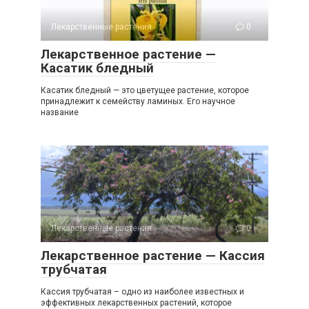
Лекарственные растения
0
Лекарственное растение —
Касатик бледный
Касатик бледный — это цветущее растение, которое
принадлежит к семейству ламиных. Его научное
название
Лекарственные растения
0
Лекарственное растение — Кассия
трубчатая
Кассия трубчатая – одно из наиболее известных и
эффективных лекарственных растений, которое