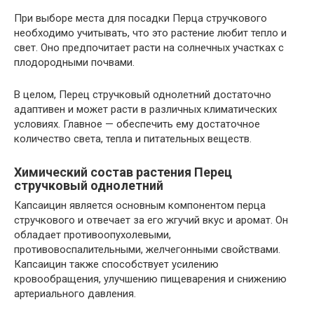
При выборе места для посадки Перца стручкового
необходимо учитывать, что это растение любит тепло и
свет. Оно предпочитает расти на солнечных участках с
плодородными почвами.
В целом, Перец стручковый однолетний достаточно
адаптивен и может расти в различных климатических
условиях. Главное — обеспечить ему достаточное
количество света, тепла и питательных веществ.
Химический состав растения Перец
стручковый однолетний
Капсаицин является основным компонентом перца
стручкового и отвечает за его жгучий вкус и аромат. Он
обладает противоопухолевыми,
противовоспалительными, желчегонными свойствами.
Капсаицин также способствует усилению
кровообращения, улучшению пищеварения и снижению
артериального давления.