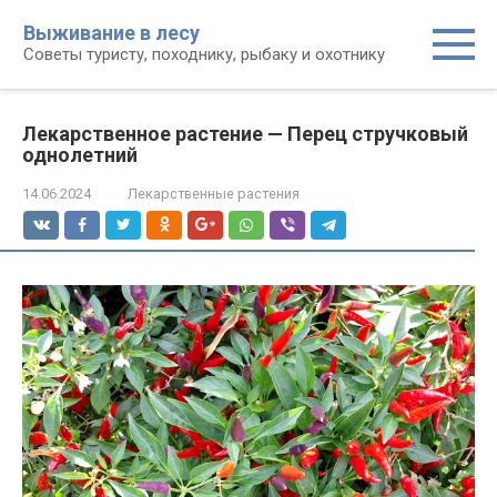
Перейти
Выживание в лесу
к
Советы туристу, походнику, рыбаку и охотнику
контенту
Лекарственное растение — Перец стручковый
однолетний
14.06.2024
Лекарственные растения