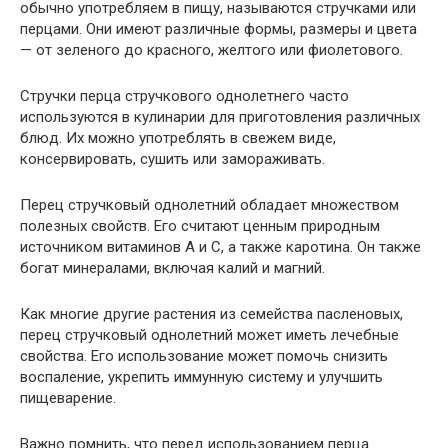
обычно употребляем в пищу, называются стручками или
перцами. Они имеют различные формы, размеры и цвета
— от зеленого до красного, желтого или фиолетового.
Стручки перца стручкового однолетнего часто
используются в кулинарии для приготовления различных
блюд. Их можно употреблять в свежем виде,
консервировать, сушить или замораживать.
Перец стручковый однолетний обладает множеством
полезных свойств. Его считают ценным природным
источником витаминов А и С, а также каротина. Он также
богат минералами, включая калий и магний.
Как многие другие растения из семейства пасленовых,
перец стручковый однолетний может иметь лечебные
свойства. Его использование может помочь снизить
воспаление, укрепить иммунную систему и улучшить
пищеварение.
Важно помнить, что перед использованием перца