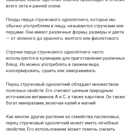
всего лета и ранней осени.
Плоды перца стручкового однолетнего, которые мы
обычно употребляем в пищу, называются стручками или
перцами. Они имеют различные формы, размеры и цвета
— от зеленого до красного, желтого или фиолетового.
Стручки перца стручкового однолетнего часто
используются в кулинарии для приготовления различных
блюд. Их можно употреблять в свежем виде,
консервировать, сушить или замораживать.
Перец стручковый однолетний обладает множеством
полезных свойств. Его считают ценным природным
источником витаминов А и С, а также каротина. Он также
богат минералами, включая калий и магний.
Как многие другие растения из семейства пасленовых,
перец стручковый однолетний может иметь лечебные
свойства. Его использование может помочь снизить