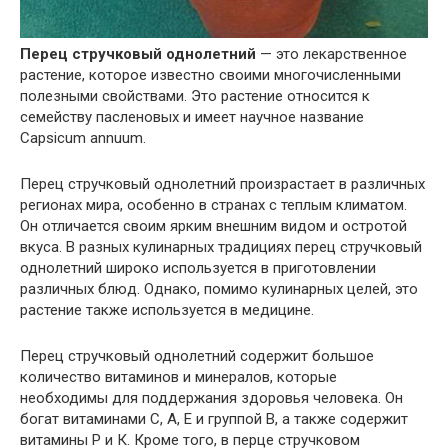
Перец стручковый однолетний
— это лекарственное
растение, которое известно своими многочисленными
полезными свойствами. Это растение относится к
семейству пасленовых и имеет научное название
Capsicum annuum.
Перец стручковый однолетний произрастает в различных
регионах мира, особенно в странах с теплым климатом.
Он отличается своим ярким внешним видом и остротой
вкуса. В разных кулинарных традициях перец стручковый
однолетний широко используется в приготовлении
различных блюд. Однако, помимо кулинарных целей, это
растение также используется в медицине.
Перец стручковый однолетний содержит большое
количество витаминов и минералов, которые
необходимы для поддержания здоровья человека. Он
богат витаминами С, А, Е и группой В, а также содержит
витамины P и К. Кроме того, в перце стручковом