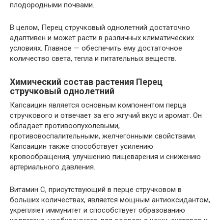
плодородными почвами.
В целом, Перец стручковый однолетний достаточно
адаптивен и может расти в различных климатических
условиях. Главное — обеспечить ему достаточное
количество света, тепла и питательных веществ.
Химический состав растения Перец
стручковый однолетний
Капсаицин является основным компонентом перца
стручкового и отвечает за его жгучий вкус и аромат. Он
обладает противоопухолевыми,
противовоспалительными, желчегонными свойствами.
Капсаицин также способствует усилению
кровообращения, улучшению пищеварения и снижению
артериального давления.
Витамин С, присутствующий в перце стручковом в
больших количествах, является мощным антиоксидантом,
укрепляет иммунитет и способствует образованию