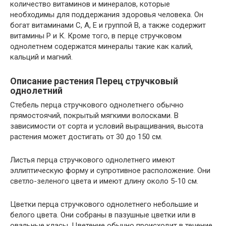
количество витаминов и минералов, которые
необходимы для поддержания здоровья человека. Он
богат витаминами С, А, Е и группой В, а также содержит
витамины P и К. Кроме того, в перце стручковом
однолетнем содержатся минералы такие как калий,
кальций и магний.
Описание растения Перец стручковый
однолетний
Стебель перца стручкового однолетнего обычно
прямостоячий, покрытый мягкими волосками. В
зависимости от сорта и условий выращивания, высота
растения может достигать от 30 до 150 см.
Листья перца стручкового однолетнего имеют
эллиптическую форму и супротивное расположение. Они
светло-зеленого цвета и имеют длину около 5-10 см.
Цветки перца стручкового однолетнего небольшие и
белого цвета. Они собраны в пазушные цветки или в
овальные класы. Цветение обычно происходит в течение