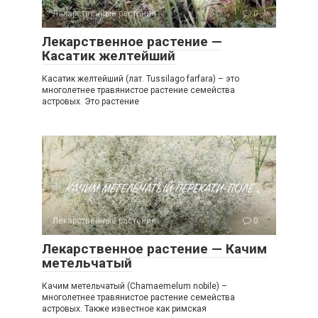
Лекарственные растения
0
Лекарственное растение —
Касатик желтейший
Касатик желтейший (лат. Tussilago farfara) – это
многолетнее травянистое растение семейства
астровых. Это растение
Лекарственные растения
0
Лекарственное растение — Качим
метельчатый
Качим метельчатый (Chamaemelum nobile) –
многолетнее травянистое растение семейства
астровых. Также известное как римская