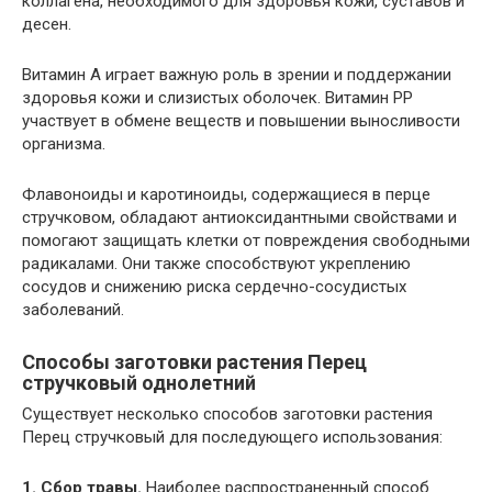
коллагена, необходимого для здоровья кожи, суставов и
десен.
Витамин А играет важную роль в зрении и поддержании
здоровья кожи и слизистых оболочек. Витамин РР
участвует в обмене веществ и повышении выносливости
организма.
Флавоноиды и каротиноиды, содержащиеся в перце
стручковом, обладают антиоксидантными свойствами и
помогают защищать клетки от повреждения свободными
радикалами. Они также способствуют укреплению
сосудов и снижению риска сердечно-сосудистых
заболеваний.
Способы заготовки растения Перец
стручковый однолетний
Существует несколько способов заготовки растения
Перец стручковый для последующего использования:
1. Сбор травы.
Наиболее распространенный способ