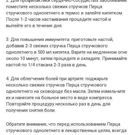
2. Для профилактики сердечно-сосудистых заболеваний:
поместите несколько свежих стручков Перца
стручкового однолетнего в термос и залейте кипятком.
После 1-2 часов настаивания процедите настой и
выпейте его в течение дня.
3. Для повышения иммунитета: приготовьте настой,
добавив 2-3 свежих стручка Перца стручкового
однолетнего в 500 мл кипятка. Варите на медленном огне
около 10 минут, затем процедите и охладите. Принимайте
настой по 1/4 стакана 2-3 раза в день.
4. Для облегчения болей при артрите: поджарьте
несколько свежих стручков Перца стручкового
однолетнего на сковороде без масла. Затем измельчите
их и нанесите на больное место в виде компресса.
Повторяйте процедуру несколько раз в день для
получения снятия боли.
Обратите внимание, что перед использованием Перца
стручкового однолетнего в лекарственных целях, всегда