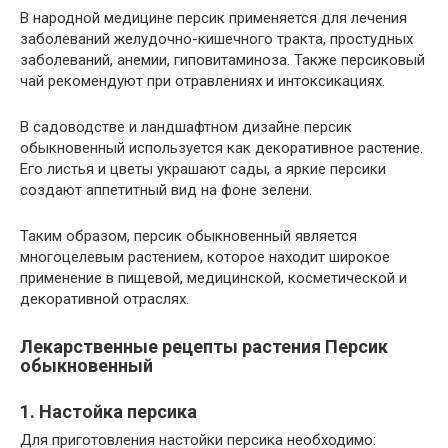
В народной медицине персик применяется для лечения
заболеваний желудочно-кишечного тракта, простудных
заболеваний, анемии, гиповитаминоза. Также персиковый
чай рекомендуют при отравлениях и интоксикациях.
В садоводстве и ландшафтном дизайне персик
обыкновенный используется как декоративное растение.
Его листья и цветы украшают сады, а яркие персики
создают аппетитный вид на фоне зелени.
Таким образом, персик обыкновенный является
многоцелевым растением, которое находит широкое
применение в пищевой, медицинской, косметической и
декоративной отраслях.
Лекарственные рецепты растения Персик
обыкновенный
1. Настойка персика
Для приготовления настойки персика необходимо: