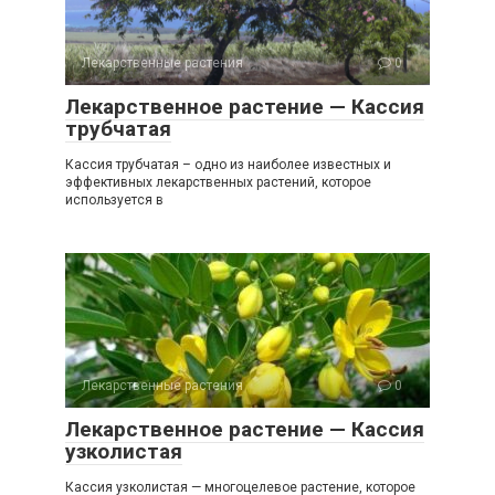
Лекарственные растения
0
Лекарственное растение — Кассия
трубчатая
Кассия трубчатая – одно из наиболее известных и
эффективных лекарственных растений, которое
используется в
Лекарственные растения
0
Лекарственное растение — Кассия
узколистая
Кассия узколистая — многоцелевое растение, которое