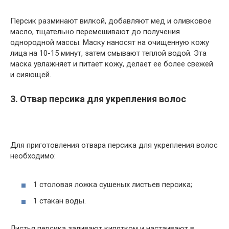
Персик разминают вилкой, добавляют мед и оливковое
масло, тщательно перемешивают до получения
однородной массы. Маску наносят на очищенную кожу
лица на 10-15 минут, затем смывают теплой водой. Эта
маска увлажняет и питает кожу, делает ее более свежей
и сияющей.
3. Отвар персика для укрепления волос
Для приготовления отвара персика для укрепления волос
необходимо:
1 столовая ложка сушеных листьев персика;
1 стакан воды.
Листья персика заливают кипятком и настаивают в