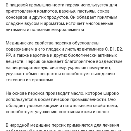
В пищевой промышленности персик используется для
приготовления компотов, варенья, пастылы, соков,
консервов и других продуктов. Он обладает приятным
сладким вкусом и ароматом, источает многоценные
витамины и полезные микроэлементы.
Медицинские свойства персика обусловлены
содержанием в его плодах и листьях витаминов С, В1, В2,
РР, а также каротина и других биологически активных
веществ. Персик оказывает благоприятное воздействие
на пищеварительную систему, укрепляет иммунитет,
улучшает обмен веществ и способствует выведению
токсинов из организма.
На основе персика производят масло, которое широко
используется в косметической промышленности. Оно
обладает увлажняющими и питательными свойствами,
способствует улучшению состояния кожи и волос.
В народной медицине персик применяется для лечения