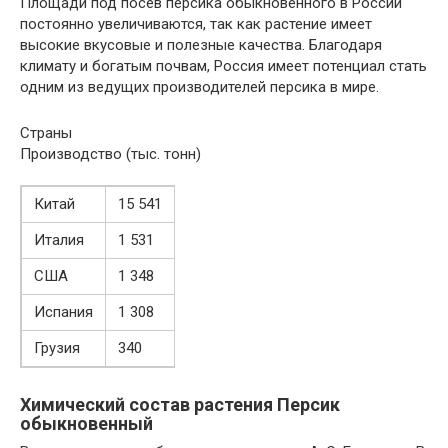
Площади под посев персика обыкновенного в России
постоянно увеличиваются, так как растение имеет
высокие вкусовые и полезные качества. Благодаря
климату и богатым почвам, Россия имеет потенциал стать
одним из ведущих производителей персика в мире.
Страны
Производство (тыс. тонн)
Китай
15 541
Италия
1 531
США
1 348
Испания
1 308
Грузия
340
Химический состав растения Персик
обыкновенный