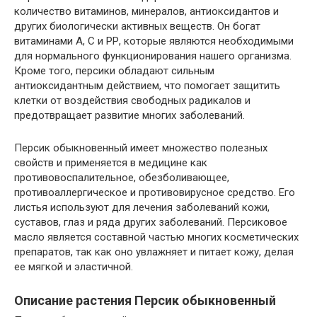
количество витаминов, минералов, антиоксидантов и
других биологически активных веществ. Он богат
витаминами А, С и РР, которые являются необходимыми
для нормального функционирования нашего организма.
Кроме того, персики обладают сильным
антиоксидантным действием, что помогает защитить
клетки от воздействия свободных радикалов и
предотвращает развитие многих заболеваний.
Персик обыкновенный имеет множество полезных
свойств и применяется в медицине как
противовоспалительное, обезболивающее,
противоаллергическое и противовирусное средство. Его
листья используют для лечения заболеваний кожи,
суставов, глаз и ряда других заболеваний. Персиковое
масло является составной частью многих косметических
препаратов, так как оно увлажняет и питает кожу, делая
ее мягкой и эластичной.
Описание растения Персик обыкновенный