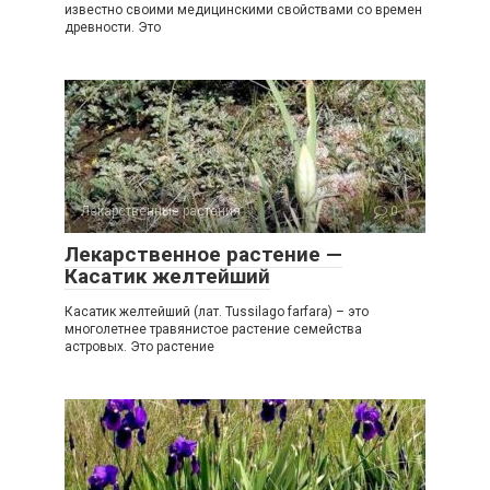
известно своими медицинскими свойствами со времен
древности. Это
Лекарственные растения
0
Лекарственное растение —
Касатик желтейший
Касатик желтейший (лат. Tussilago farfara) – это
многолетнее травянистое растение семейства
астровых. Это растение