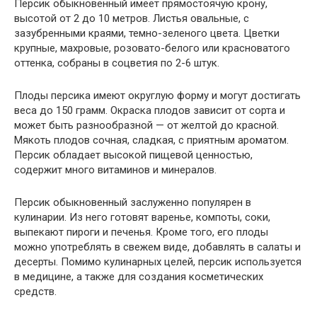
Персик обыкновенный имеет прямостоячую крону,
высотой от 2 до 10 метров. Листья овальные, с
зазубренными краями, темно-зеленого цвета. Цветки
крупные, махровые, розовато-белого или красноватого
оттенка, собраны в соцветия по 2-6 штук.
Плоды персика имеют округлую форму и могут достигать
веса до 150 грамм. Окраска плодов зависит от сорта и
может быть разнообразной — от желтой до красной.
Мякоть плодов сочная, сладкая, с приятным ароматом.
Персик обладает высокой пищевой ценностью,
содержит много витаминов и минералов.
Персик обыкновенный заслуженно популярен в
кулинарии. Из него готовят варенье, компоты, соки,
выпекают пироги и печенья. Кроме того, его плоды
можно употреблять в свежем виде, добавлять в салаты и
десерты. Помимо кулинарных целей, персик используется
в медицине, а также для создания косметических
средств.