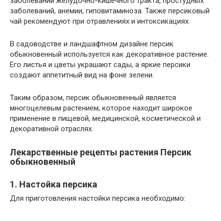
заболеваний желудочно-кишечного тракта, простудных
заболеваний, анемии, гиповитаминоза. Также персиковый
чай рекомендуют при отравлениях и интоксикациях.
В садоводстве и ландшафтном дизайне персик
обыкновенный используется как декоративное растение.
Его листья и цветы украшают сады, а яркие персики
создают аппетитный вид на фоне зелени.
Таким образом, персик обыкновенный является
многоцелевым растением, которое находит широкое
применение в пищевой, медицинской, косметической и
декоративной отраслях.
Лекарственные рецепты растения Персик
обыкновенный
1. Настойка персика
Для приготовления настойки персика необходимо: