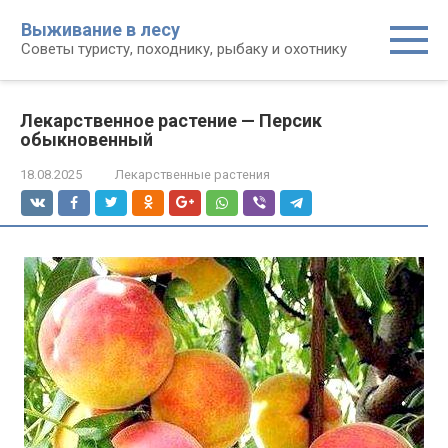
Перейти
Выживание в лесу
к
Советы туристу, походнику, рыбаку и охотнику
контенту
Лекарственное растение — Персик
обыкновенный
18.08.2025
Лекарственные растения