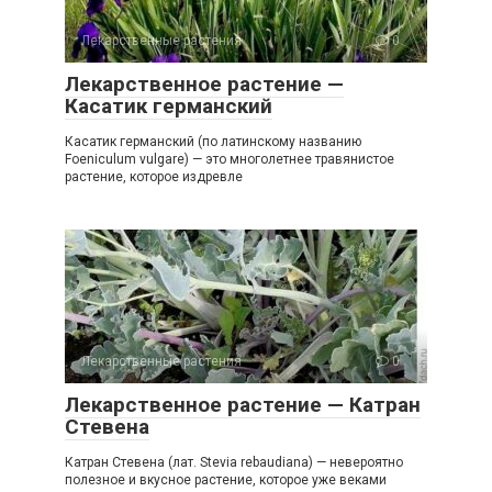
Лекарственные растения
0
Лекарственное растение —
Касатик германский
Касатик германский (по латинскому названию
Foeniculum vulgare) — это многолетнее травянистое
растение, которое издревле
Лекарственные растения
0
Лекарственное растение — Катран
Стевена
Катран Стевена (лат. Stevia rebaudiana) — невероятно
полезное и вкусное растение, которое уже веками