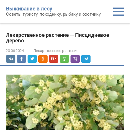
Перейти
Выживание в лесу
к
Советы туристу, походнику, рыбаку и охотнику
контенту
Лекарственное растение — Писцидиевое
дерево
20.06.2024
Лекарственные растения