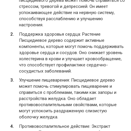
писцидиевого дерева может помочь справиться со
стрессом, тревогой и депрессией. Он имеет
успокаивающее действие на нервную систему,
способствуя расслаблению и улучшению
настроения.
Поддержка здоровья сердца: Растение
Писцидиевое дерево содержит активные
компоненты, которые могут помочь поддерживать
здоровье сердца и сосудов. Оно снижает уровень
холестерина в крови и улучшает кровообращение,
что способствует профилактике сердечно-
сосудистых заболеваний.
Улучшение пищеварения: Писцидиевое дерево
может помочь стимулировать пищеварение и
справиться с проблемами, такими как запоры и
расстройства желудка. Оно обладает
противовоспалительными свойствами, которые
могут успокоить раздраженную слизистую
оболочку желудка.
Противовоспалительное действие: Экстракт