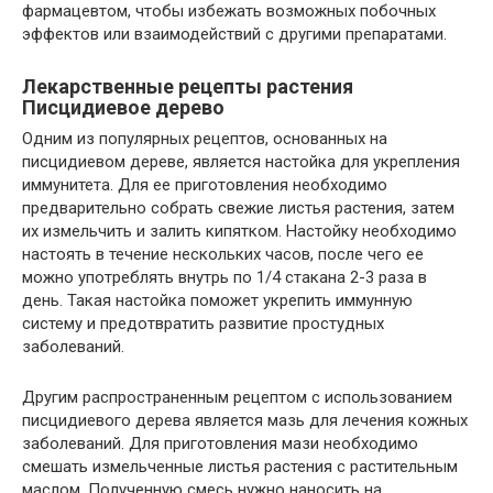
фармацевтом, чтобы избежать возможных побочных
эффектов или взаимодействий с другими препаратами.
Лекарственные рецепты растения
Писцидиевое дерево
Одним из популярных рецептов, основанных на
писцидиевом дереве, является настойка для укрепления
иммунитета. Для ее приготовления необходимо
предварительно собрать свежие листья растения, затем
их измельчить и залить кипятком. Настойку необходимо
настоять в течение нескольких часов, после чего ее
можно употреблять внутрь по 1/4 стакана 2-3 раза в
день. Такая настойка поможет укрепить иммунную
систему и предотвратить развитие простудных
заболеваний.
Другим распространенным рецептом с использованием
писцидиевого дерева является мазь для лечения кожных
заболеваний. Для приготовления мази необходимо
смешать измельченные листья растения с растительным
маслом. Полученную смесь нужно наносить на