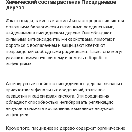
Химический состав растения Писцидиевое
дерево
Флавоноиды, такие как астильбин и астроргал, являются
основными биологически активными соединениями,
найденными в писцидиевом дереве. Они обладают
сильными антиоксидантными свойствами, помогают
бороться с воспалением и защищают клетки от
повреждений свободными радикалами. Также они могут
улучшить иммунную систему и помочь в борьбе с
инфекциями.
Антивирусные свойства писцидиевого дерева связаны с
присутствием фенольных соединений, таких как
кверцетин и кафеиновая кислота. Эти соединения
обладают способностью ингибировать репликацию
вирусов и снижать воспаление, вызванное вирусной
инфекцией.
Кроме того, писцидиевое дерево содержит органические