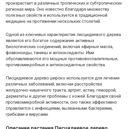
произрастает в различных тропических и субтропических
регионах мира. Оно известно благодаря множеству
полезных свойств и используется в традиционной
медицине на протяжении нескольких столетий.
Одной из ключевых характеристик писцидиевого дерева
является его богатое содержание активных
биологических соединений, включая эфирные масла,
флавоноиды, танины и антиоксиданты. Ими
обуславливаются его мощные противовоспалительные,
противомикробные и антиоксидантные свойства.
Писцидиевое дерево широко используется для лечения
различных заболеваний, включая расстройства
желудочно-кишечного тракта, артрит, астму, геморрой,
дерматиты и другие проблемы с кожей. Благодаря своей
противомикробной активности, оно также эффективно
справляется с инфекциями, вызванными бактериями,
грибками и вирусами.
Описание растения Писцидиевое дерево