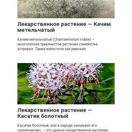
Лекарственные растения
0
Лекарственное растение — Качим
метельчатый
Качим метельчатый (Chamaemelum nobile) –
многолетнее травянистое растение семейства
астровых. Также известное как римская
Лекарственные растения
0
Лекарственное растение —
Касатик болотный
Касатик болотный, или в народе называют его
«кузнечиком», – это ценное лекарственное растение,