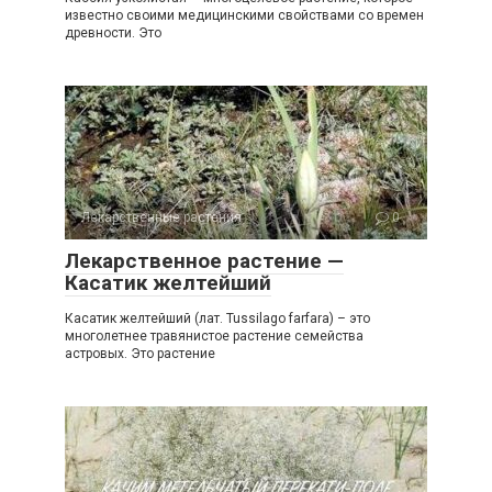
известно своими медицинскими свойствами со времен
древности. Это
Лекарственные растения
0
Лекарственное растение —
Касатик желтейший
Касатик желтейший (лат. Tussilago farfara) – это
многолетнее травянистое растение семейства
астровых. Это растение