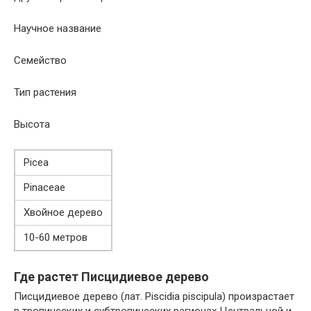
Научное название
Семейство
Тип растения
Высота
Picea
Pinaceae
Хвойное дерево
10-60 метров
Где растет Писцидиевое дерево
Писцидиевое дерево (лат. Piscidia piscipula) произрастает
в тропических и субтропических регионах Центральной и