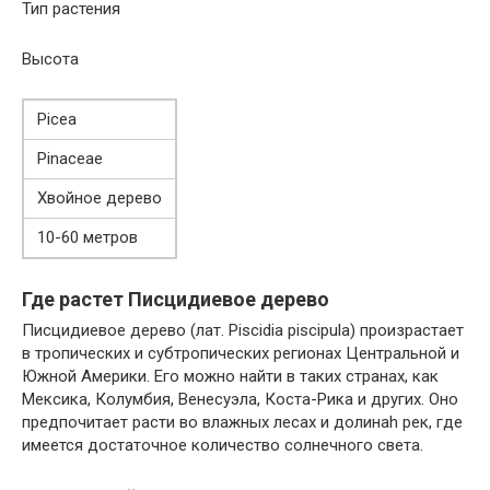
Тип растения
Высота
Picea
Pinaceae
Хвойное дерево
10-60 метров
Где растет Писцидиевое дерево
Писцидиевое дерево (лат. Piscidia piscipula) произрастает
в тропических и субтропических регионах Центральной и
Южной Америки. Его можно найти в таких странах, как
Мексика, Колумбия, Венесуэла, Коста-Рика и других. Оно
предпочитает расти во влажных лесах и долинah рек, где
имеется достаточное количество солнечного света.