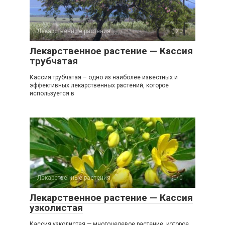
Лекарственные растения
0
Лекарственное растение — Кассия
трубчатая
Кассия трубчатая – одно из наиболее известных и
эффективных лекарственных растений, которое
используется в
Лекарственные растения
0
Лекарственное растение — Кассия
узколистая
Кассия узколистая — многоцелевое растение, которое