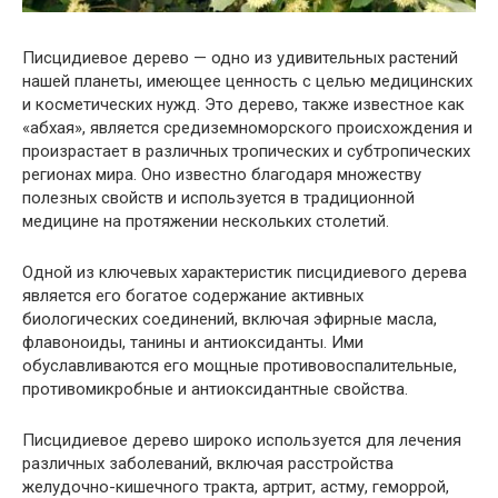
Писцидиевое дерево — одно из удивительных растений
нашей планеты, имеющее ценность с целью медицинских
и косметических нужд. Это дерево, также известное как
«абхая», является средиземноморского происхождения и
произрастает в различных тропических и субтропических
регионах мира. Оно известно благодаря множеству
полезных свойств и используется в традиционной
медицине на протяжении нескольких столетий.
Одной из ключевых характеристик писцидиевого дерева
является его богатое содержание активных
биологических соединений, включая эфирные масла,
флавоноиды, танины и антиоксиданты. Ими
обуславливаются его мощные противовоспалительные,
противомикробные и антиоксидантные свойства.
Писцидиевое дерево широко используется для лечения
различных заболеваний, включая расстройства
желудочно-кишечного тракта, артрит, астму, геморрой,