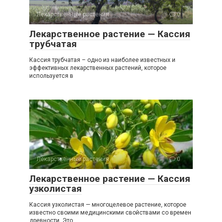
Лекарственные растения
0
Лекарственное растение — Кассия
трубчатая
Кассия трубчатая – одно из наиболее известных и
эффективных лекарственных растений, которое
используется в
Лекарственные растения
0
Лекарственное растение — Кассия
узколистая
Кассия узколистая — многоцелевое растение, которое
известно своими медицинскими свойствами со времен
древности. Это