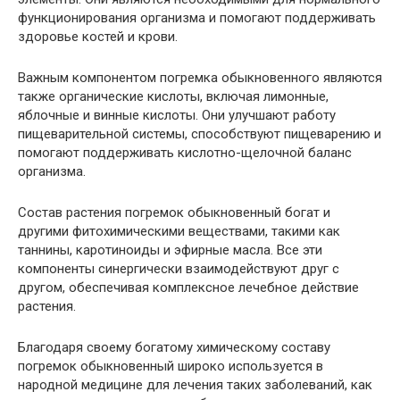
функционирования организма и помогают поддерживать
здоровье костей и крови.
Важным компонентом погремка обыкновенного являются
также органические кислоты, включая лимонные,
яблочные и винные кислоты. Они улучшают работу
пищеварительной системы, способствуют пищеварению и
помогают поддерживать кислотно-щелочной баланс
организма.
Состав растения погремок обыкновенный богат и
другими фитохимическими веществами, такими как
таннины, каротиноиды и эфирные масла. Все эти
компоненты синергически взаимодействуют друг с
другом, обеспечивая комплексное лечебное действие
растения.
Благодаря своему богатому химическому составу
погремок обыкновенный широко используется в
народной медицине для лечения таких заболеваний, как