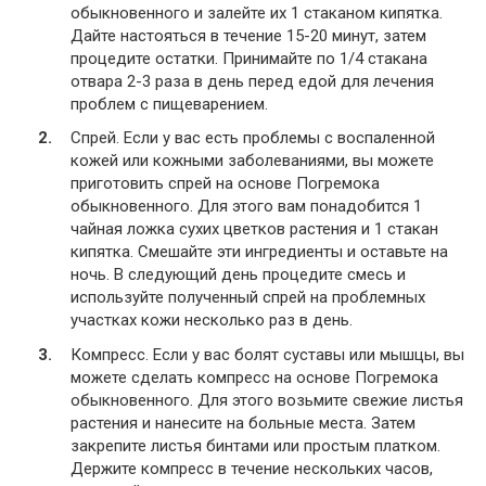
обыкновенного и залейте их 1 стаканом кипятка.
Дайте настояться в течение 15-20 минут, затем
процедите остатки. Принимайте по 1/4 стакана
отвара 2-3 раза в день перед едой для лечения
проблем с пищеварением.
Спрей. Если у вас есть проблемы с воспаленной
кожей или кожными заболеваниями, вы можете
приготовить спрей на основе Погремока
обыкновенного. Для этого вам понадобится 1
чайная ложка сухих цветков растения и 1 стакан
кипятка. Смешайте эти ингредиенты и оставьте на
ночь. В следующий день процедите смесь и
используйте полученный спрей на проблемных
участках кожи несколько раз в день.
Компресс. Если у вас болят суставы или мышцы, вы
можете сделать компресс на основе Погремока
обыкновенного. Для этого возьмите свежие листья
растения и нанесите на больные места. Затем
закрепите листья бинтами или простым платком.
Держите компресс в течение нескольких часов,