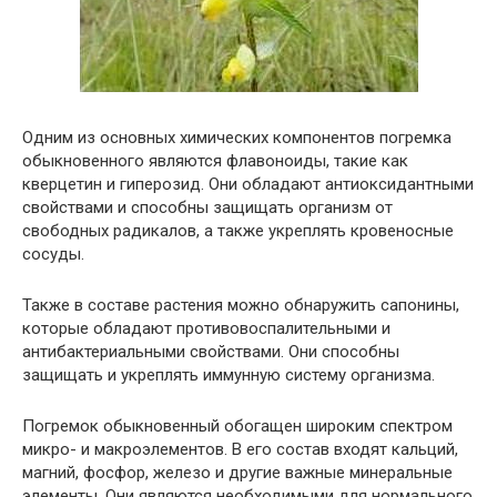
Одним из основных химических компонентов погремка
обыкновенного являются флавоноиды, такие как
кверцетин и гиперозид. Они обладают антиоксидантными
свойствами и способны защищать организм от
свободных радикалов, а также укреплять кровеносные
сосуды.
Также в составе растения можно обнаружить сапонины,
которые обладают противовоспалительными и
антибактериальными свойствами. Они способны
защищать и укреплять иммунную систему организма.
Погремок обыкновенный обогащен широким спектром
микро- и макроэлементов. В его состав входят кальций,
магний, фосфор, железо и другие важные минеральные
элементы. Они являются необходимыми для нормального