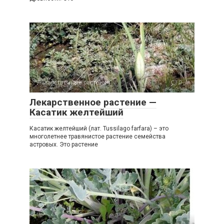
Лекарственные растения
0
Лекарственное растение —
Касатик желтейший
Касатик желтейший (лат. Tussilago farfara) – это
многолетнее травянистое растение семейства
астровых. Это растение