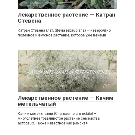
Лекарственные растения
0
Лекарственное растение — Катран
Стевена
Катран Стевена (лат. Stevia rebaudiana) — невероятно
полезное и вкусное растение, которое уже веками
Лекарственные растения
0
Лекарственное растение — Качим
метельчатый
Качим метельчатый (Chamaemelum nobile) –
многолетнее травянистое растение семейства
астровых. Также известное как римская