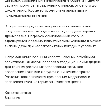
цветками, собранными в вертикальные соцветия. Цветки
растения могут быть различных оттенков: от белого до
фиолетового. Кроме того, они очень ароматные и
привлекательно выглядят.
Это растение предпочитает расти на солнечных или
полутенистых местах, где почва плодородна и хорошо
дренирована. Погремок обыкновенный хорошо
адаптируется к разным климатическим условиям и может
выжить даже при неблагоприятных погодных условиях.
Погремок обыкновенный известен своими лечебными
свойствами. Он использовался в традиционной медицине
для лечения различных заболеваний, таких как
воспаление кожи или желудочно-кишечного тракта.
Растение также является прекрасным медоносом и
привлекает пчел, которые опыляют его цветы.
Характеристика
Значение