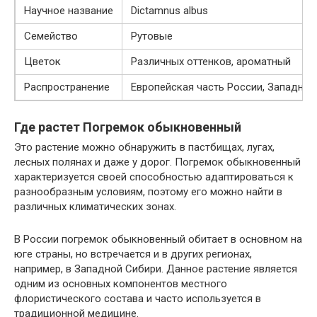
Научное название
Dictamnus albus
Семейство
Рутовые
Цветок
Различных оттенков, ароматный
Распространение
Европейская часть России, Западная
Где растет Погремок обыкновенный
Это растение можно обнаружить в пастбищах, лугах,
лесных полянах и даже у дорог. Погремок обыкновенный
характеризуется своей способностью адаптироваться к
разнообразным условиям, поэтому его можно найти в
различных климатических зонах.
В России погремок обыкновенный обитает в основном на
юге страны, но встречается и в других регионах,
например, в Западной Сибири. Данное растение является
одним из основных компонентов местного
флористического состава и часто используется в
традиционной медицине.