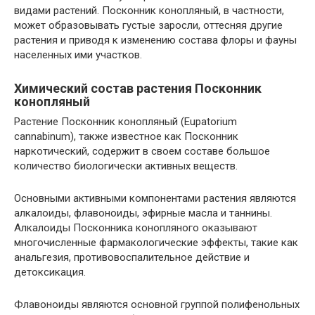
видами растений. Посконник конопляный, в частности,
может образовывать густые заросли, оттесняя другие
растения и приводя к изменению состава флоры и фауны
населенных ими участков.
Химический состав растения Посконник
конопляный
Растение Посконник конопляный (Eupatorium
cannabinum), также известное как Посконник
наркотический, содержит в своем составе большое
количество биологически активных веществ.
Основными активными компонентами растения являются
алкалоиды, флавоноиды, эфирные масла и таннины.
Алкалоиды Посконника конопляного оказывают
многочисленные фармакологические эффекты, такие как
анальгезия, противовоспалительное действие и
детоксикация.
Флавоноиды являются основной группой полифенольных