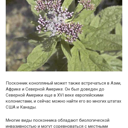
Посконник конопляный может также встречаться в Азии,
Африке и Северной Америке. Он был доведен до
Северной Америки еще в XVI веке европейскими
колонистами, и сейчас можно найти его во многих штатах
США и Канады.
Многие виды посконника обладают биологической
инвазивностью и могут соревноваться с местными