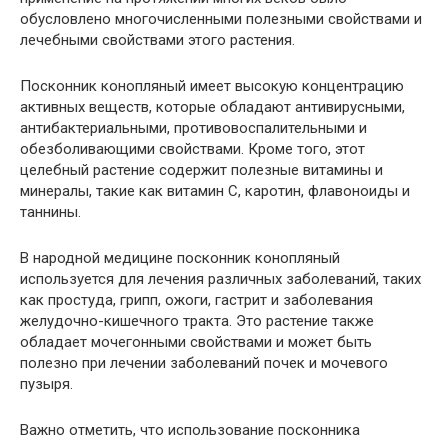
обусловлено многочисленными полезными свойствами и
лечебными свойствами этого растения.
Посконник конопляный имеет высокую концентрацию
активных веществ, которые обладают антивирусными,
антибактериальными, противовоспалительными и
обезболивающими свойствами. Кроме того, этот
целебный растение содержит полезные витамины и
минералы, такие как витамин С, каротин, флавоноиды и
таннины.
В народной медицине посконник конопляный
используется для лечения различных заболеваний, таких
как простуда, грипп, ожоги, гастрит и заболевания
желудочно-кишечного тракта. Это растение также
обладает мочегонными свойствами и может быть
полезно при лечении заболеваний почек и мочевого
пузыря.
Важно отметить, что использование посконника