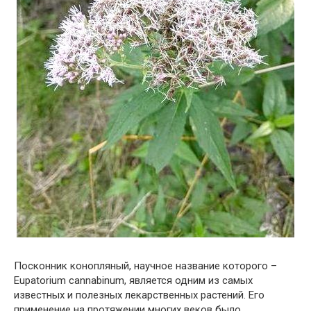
Посконник конопляный, научное название которого –
Eupatorium cannabinum, является одним из самых
известных и полезных лекарственных растений. Его
применение на протяжении многих веков было