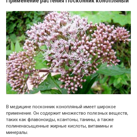
Применение растения Посконник конопляный
В медицине посконник конопляный имеет широкое
применение. Он содержит множество полезных веществ,
таких как флавоноиды, ксантоны, танины, а также
полиненасыщенные жирные кислоты, витамины и
минералы.