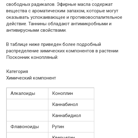
свободных радикалов. Эфирные масла содержат
вещества с ароматическим запахом, которые могут
оказывать успокаивающее и противовоспалительное
действие. Таннины обладают антимикробными и
антивирусными свойствами.
В таблице ниже приведен более подробный
распределение химических компонентов в растении
Посконник конопляный:
Категория
Химический компонент
Алкалоиды
Коноплин
Каннабинол
Каннабидиол
Флавоноиды
Рутин
Кверцетин