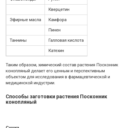
Кверцетин
Эфирные масла
Камфора
Пинен
Таннины
Галловая кислота
Катехин
Таким образом, химический состав растения Посконник
конопляный делает его ценным и перспективным
объектом для исследования в фармацевтической и
медицинской индустрии.
Способы заготовки растения Посконник
конопляный
Сушка