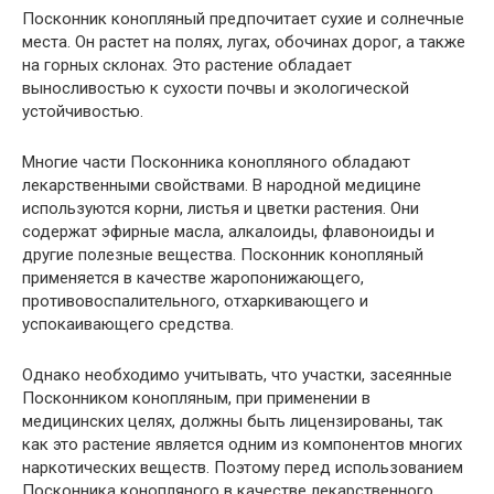
Посконник конопляный предпочитает сухие и солнечные
места. Он растет на полях, лугах, обочинах дорог, а также
на горных склонах. Это растение обладает
выносливостью к сухости почвы и экологической
устойчивостью.
Многие части Посконника конопляного обладают
лекарственными свойствами. В народной медицине
используются корни, листья и цветки растения. Они
содержат эфирные масла, алкалоиды, флавоноиды и
другие полезные вещества. Посконник конопляный
применяется в качестве жаропонижающего,
противовоспалительного, отхаркивающего и
успокаивающего средства.
Однако необходимо учитывать, что участки, засеянные
Посконником конопляным, при применении в
медицинских целях, должны быть лицензированы, так
как это растение является одним из компонентов многих
наркотических веществ. Поэтому перед использованием
Посконника конопляного в качестве лекарственного