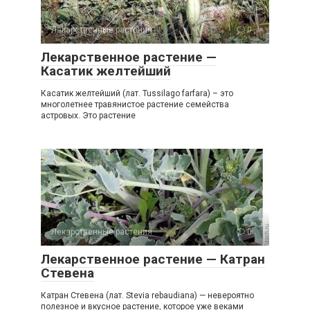
Лекарственные растения
0
Лекарственное растение —
Касатик желтейший
Касатик желтейший (лат. Tussilago farfara) – это
многолетнее травянистое растение семейства
астровых. Это растение
Лекарственные растения
0
Лекарственное растение — Катран
Стевена
Катран Стевена (лат. Stevia rebaudiana) — невероятно
полезное и вкусное растение, которое уже веками