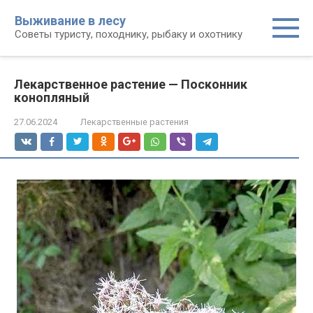
Перейти
Выживание в лесу
к
Советы туристу, походнику, рыбаку и охотнику
контенту
Лекарственное растение — Посконник
конопляный
27.06.2024
Лекарственные растения