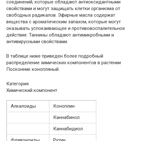
соединений, которые обладают антиоксидантными
свойствами и могут защищать клетки организма от
свободных радикалов. Эфирные масла содержат
вещества с ароматическим запахом, которые могут
оказывать успокаивающее и противовоспалительное
действие. Таннины обладают антимикробными и
антивирусными свойствами.
В таблице ниже приведен более подробный
распределение химических компонентов в растении
Посконник конопляный:
Категория
Химический компонент
Алкалоиды
Коноплин
Каннабинол
Каннабидиол
Флавоноиды
Рутин