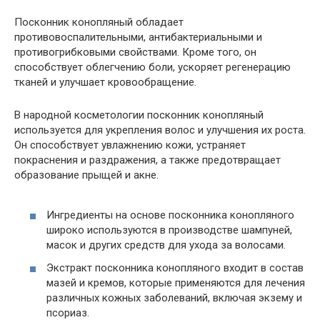
Посконник конопляный обладает
противовоспалительными, антибактериальными и
противогрибковыми свойствами. Кроме того, он
способствует облегчению боли, ускоряет регенерацию
тканей и улучшает кровообращение.
В народной косметологии посконник конопляный
используется для укрепления волос и улучшения их роста.
Он способствует увлажнению кожи, устраняет
покраснения и раздражения, а также предотвращает
образование прыщей и акне.
Ингредиенты на основе посконника конопляного
широко используются в производстве шампуней,
масок и других средств для ухода за волосами.
Экстракт посконника конопляного входит в состав
мазей и кремов, которые применяются для лечения
различных кожных заболеваний, включая экзему и
псориаз.