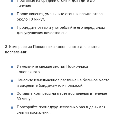
Поставьте на средний огонь и доведите до
кипения.
После кипения, уменьшите огонь и варите отвар
около 10 минут.
Процедите отвар и употребляйте его перед сном
для улучшения качества сна.
3. Компресс из Посконника конопляного для снятия
воспаления:
Измельчите свежие листья Посконника
конопляного.
Нанесите измельченное растение на больное место
и закрепите бандажем или повязкой.
Оставьте компресс на месте воспаления в течение
30 минут.
Повторяйте процедуру несколько раз в день для
снятия воспаления.