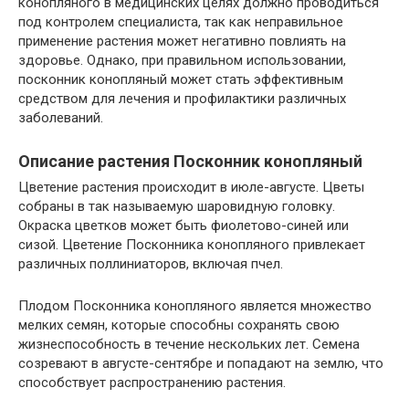
конопляного в медицинских целях должно проводиться
под контролем специалиста, так как неправильное
применение растения может негативно повлиять на
здоровье. Однако, при правильном использовании,
посконник конопляный может стать эффективным
средством для лечения и профилактики различных
заболеваний.
Описание растения Посконник конопляный
Цветение растения происходит в июле-августе. Цветы
собраны в так называемую шаровидную головку.
Окраска цветков может быть фиолетово-синей или
сизой. Цветение Посконника конопляного привлекает
различных поллиниаторов, включая пчел.
Плодом Посконника конопляного является множество
мелких семян, которые способны сохранять свою
жизнеспособность в течение нескольких лет. Семена
созревают в августе-сентябре и попадают на землю, что
способствует распространению растения.