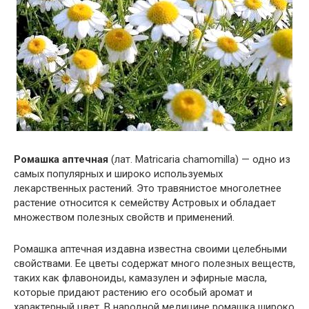
Ромашка аптечная
(лат. Matricaria chamomilla) — одно из
самых популярных и широко используемых
лекарственных растений. Это травянистое многолетнее
растение относится к семейству Астровых и обладает
множеством полезных свойств и применений.
Ромашка аптечная издавна известна своими целебными
свойствами. Ее цветы содержат много полезных веществ,
таких как флавоноиды, камазулен и эфирные масла,
которые придают растению его особый аромат и
характерный цвет. В народной медицине ромашка широко