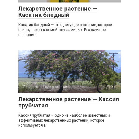
Лекарственное растение —
Касатик бледный
Касатик бледный — это цветущее растение, которое
принадлежит к семейству ламиных. Его научное
название
Лекарственные растения
0
Лекарственное растение — Кассия
трубчатая
Кассия трубчатая – одно из наиболее известных и
эффективных лекарственных растений, которое
используется в