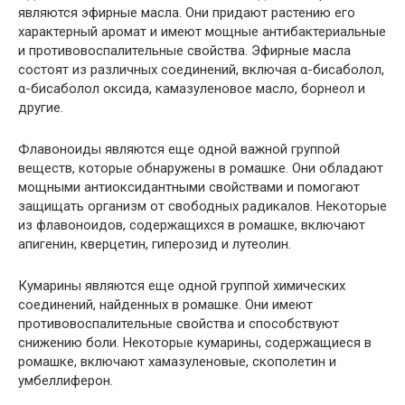
являются эфирные масла. Они придают растению его
характерный аромат и имеют мощные антибактериальные
и противовоспалительные свойства. Эфирные масла
состоят из различных соединений, включая α-бисаболол,
α-бисаболол оксида, камазуленовое масло, борнеол и
другие.
Флавоноиды являются еще одной важной группой
веществ, которые обнаружены в ромашке. Они обладают
мощными антиоксидантными свойствами и помогают
защищать организм от свободных радикалов. Некоторые
из флавоноидов, содержащихся в ромашке, включают
апигенин, кверцетин, гиперозид и лутеолин.
Кумарины являются еще одной группой химических
соединений, найденных в ромашке. Они имеют
противовоспалительные свойства и способствуют
снижению боли. Некоторые кумарины, содержащиеся в
ромашке, включают хамазуленовые, скополетин и
умбеллиферон.