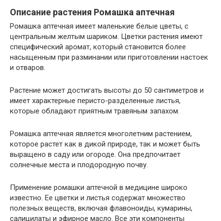
Описание растения Ромашка аптечная
Ромашка аптечная имеет маленькие белые цветы, с
центральным желтым шариком. Цветки растения имеют
специфический аромат, который становится более
насыщенным при разминании или приготовлении настоек
и отваров.
Растение может достигать высоты до 50 сантиметров и
имеет характерные перисто-разделенные листья,
которые обладают приятным травяным запахом.
Ромашка аптечная является многолетним растением,
которое растет как в дикой природе, так и может быть
выращено в саду или огороде. Она предпочитает
солнечные места и плодородную почву.
Применение ромашки аптечной в медицине широко
известно. Ее цветки и листья содержат множество
полезных веществ, включая флавоноиды, кумарины,
салицилаты и эфирное масло. Все эти компоненты