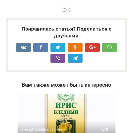
0
Понравилась статья? Поделиться с
друзьями:
Вам также может быть интересно
Лекарственные растения
0