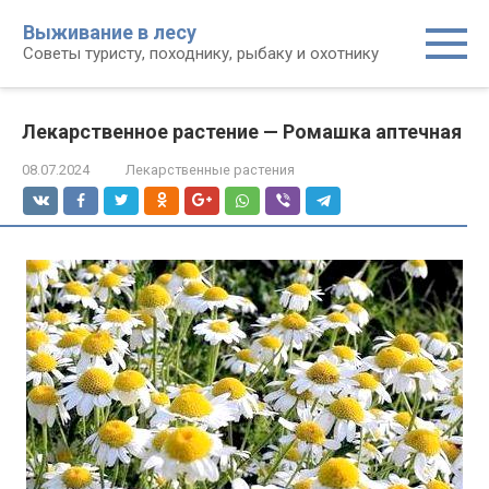
Перейти
Выживание в лесу
к
Советы туристу, походнику, рыбаку и охотнику
контенту
Лекарственное растение — Ромашка аптечная
08.07.2024
Лекарственные растения