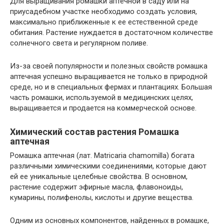
Для выращивания ромашки аптечной в саду или на
приусадебном участке необходимо создать условия,
максимально приближенные к ее естественной среде
обитания. Растение нуждается в достаточном количестве
солнечного света и регулярном поливе.
Из-за своей популярности и полезных свойств ромашка
аптечная успешно выращивается не только в природной
среде, но и в специальных фермах и плантациях. Большая
часть ромашки, используемой в медицинских целях,
выращивается и продается на коммерческой основе.
Химический состав растения Ромашка
аптечная
Ромашка аптечная (лат. Matricaria chamomilla) богата
различными химическими соединениями, которые дают
ей ее уникальные целебные свойства. В основном,
растение содержит эфирные масла, флавоноиды,
кумарины, полифенолы, кислоты и другие вещества.
Одним из основных компонентов, найденных в ромашке,