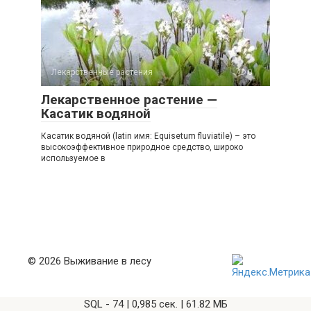
Лекарственные растения
0
Лекарственное растение —
Касатик водяной
Касатик водяной (latin имя: Equisetum fluviatile) – это
высокоэффективное природное средство, широко
используемое в
© 2026 Выживание в лесу
SQL - 74 | 0,985 сек. | 61.82 МБ