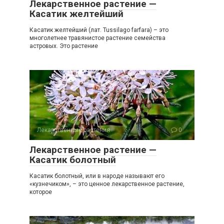
Лекарственное растение —
Касатик желтейший
Касатик желтейший (лат. Tussilago farfara) – это
многолетнее травянистое растение семейства
астровых. Это растение
Лекарственные растения
0
Лекарственное растение —
Касатик болотный
Касатик болотный, или в народе называют его
«кузнечиком», – это ценное лекарственное растение,
которое