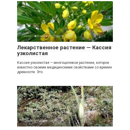
Лекарственные растения
0
Лекарственное растение — Кассия
узколистая
Кассия узколистая — многоцелевое растение, которое
известно своими медицинскими свойствами со времен
древности. Это
Лекарственные растения
0