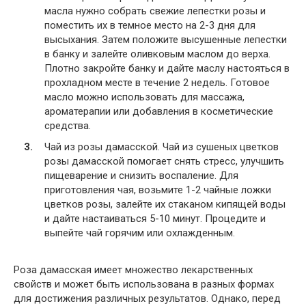
масла нужно собрать свежие лепестки розы и
поместить их в темное место на 2-3 дня для
высыхания. Затем положите высушенные лепестки
в банку и залейте оливковым маслом до верха.
Плотно закройте банку и дайте маслу настояться в
прохладном месте в течение 2 недель. Готовое
масло можно использовать для массажа,
ароматерапии или добавления в косметические
средства.
Чай из розы дамасской. Чай из сушеных цветков
розы дамасской помогает снять стресс, улучшить
пищеварение и снизить воспаление. Для
приготовления чая, возьмите 1-2 чайные ложки
цветков розы, залейте их стаканом кипящей воды
и дайте настаиваться 5-10 минут. Процедите и
выпейте чай горячим или охлажденным.
Роза дамасская имеет множество лекарственных
свойств и может быть использована в разных формах
для достижения различных результатов. Однако, перед