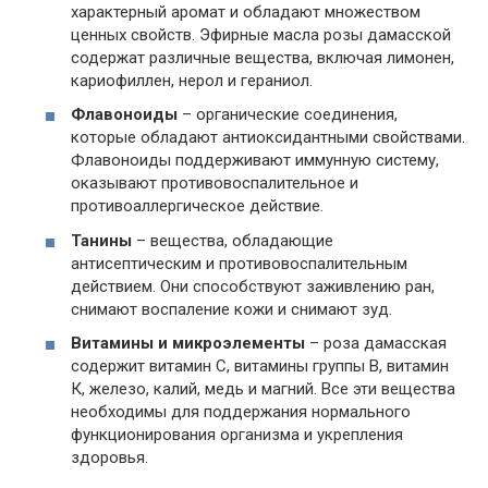
характерный аромат и обладают множеством
ценных свойств. Эфирные масла розы дамасской
содержат различные вещества, включая лимонен,
кариофиллен, нерол и гераниол.
Флавоноиды
– органические соединения,
которые обладают антиоксидантными свойствами.
Флавоноиды поддерживают иммунную систему,
оказывают противовоспалительное и
противоаллергическое действие.
Танины
– вещества, обладающие
антисептическим и противовоспалительным
действием. Они способствуют заживлению ран,
снимают воспаление кожи и снимают зуд.
Витамины и микроэлементы
– роза дамасская
содержит витамин С, витамины группы B, витамин
К, железо, калий, медь и магний. Все эти вещества
необходимы для поддержания нормального
функционирования организма и укрепления
здоровья.