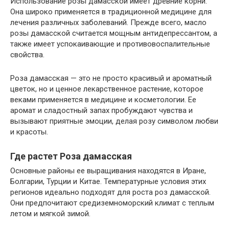
Использование розы дамасской имеет древние корни.
Она широко применяется в традиционной медицине для
лечения различных заболеваний. Прежде всего, масло
розы дамасской считается мощным антидепрессантом, а
также имеет успокаивающие и противовоспалительные
свойства.
Роза дамасская — это не просто красивый и ароматный
цветок, но и ценное лекарственное растение, которое
веками применяется в медицине и косметологии. Ее
аромат и сладостный запах пробуждают чувства и
вызывают приятные эмоции, делая розу символом любви
и красоты.
Где растет Роза дамасская
Основные районы ее выращивания находятся в Иране,
Болгарии, Турции и Китае. Температурные условия этих
регионов идеально подходят для роста роз дамасской.
Они предпочитают средиземноморский климат с теплым
летом и мягкой зимой.