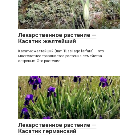
Лекарственные растения
0
Лекарственное растение —
Касатик желтейший
Касатик желтейший (лат. Tussilago farfara) – это
многолетнее травянистое растение семейства
астровых. Это растение
Лекарственные растения
0
Лекарственное растение —
Касатик германский