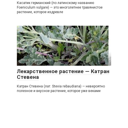
Касатик германский (по латинскому названию
Foeniculum vulgare) — это многолетнее травянистое
растение, которое издревле
Лекарственные растения
0
Лекарственное растение — Катран
Стевена
Катран Стевена (лат. Stevia rebaudiana) — невероятно
полезное и вкусное растение, которое уже веками