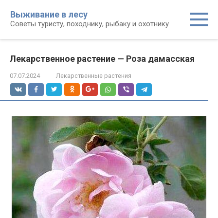
Перейти
Выживание в лесу
к
Советы туристу, походнику, рыбаку и охотнику
контенту
Лекарственное растение — Роза дамасская
07.07.2024
Лекарственные растения