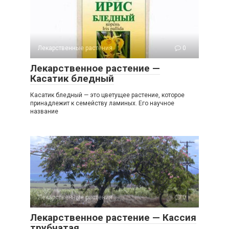
Лекарственные растения
0
Лекарственное растение —
Касатик бледный
Касатик бледный — это цветущее растение, которое
принадлежит к семейству ламиных. Его научное
название
Лекарственные растения
0
Лекарственное растение — Кассия
трубчатая