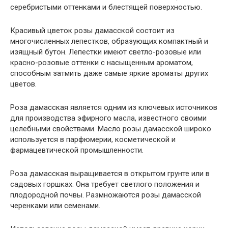
серебристыми оттенками и блестящей поверхностью.
Красивый цветок розы дамасской состоит из
многочисленных лепестков, образующих компактный и
изящный бутон. Лепестки имеют светло-розовые или
красно-розовые оттенки с насыщенным ароматом,
способным затмить даже самые яркие ароматы других
цветов.
Роза дамасская является одним из ключевых источников
для производства эфирного масла, известного своими
целебными свойствами. Масло розы дамасской широко
используется в парфюмерии, косметической и
фармацевтической промышленности.
Роза дамасская выращивается в открытом грунте или в
садовых горшках. Она требует светлого положения и
плодородной почвы. Размножаются розы дамасской
черенками или семенами.