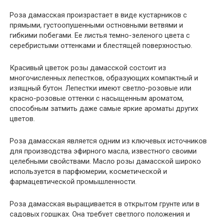
Роза дамасская произрастает в виде кустарников с
прямыми, густоопушенными остновными ветвями и
гибкими побегами. Ее листья темно-зеленого цвета с
серебристыми оттенками и блестящей поверхностью.
Красивый цветок розы дамасской состоит из
многочисленных лепестков, образующих компактный и
изящный бутон. Лепестки имеют светло-розовые или
красно-розовые оттенки с насыщенным ароматом,
способным затмить даже самые яркие ароматы других
цветов.
Роза дамасская является одним из ключевых источников
для производства эфирного масла, известного своими
целебными свойствами. Масло розы дамасской широко
используется в парфюмерии, косметической и
фармацевтической промышленности.
Роза дамасская выращивается в открытом грунте или в
садовых горшках. Она требует светлого положения и