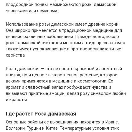
плодородной почвы. Размножаются розы дамасской
черенками или семенами.
Использование розы дамасской имеет древние корни.
Она широко применяется в традиционной медицине для
лечения различных заболеваний. Прежде всего, масло
розы дамасской считается мощным антидепрессантом, а
также имеет успокаивающие и противовоспалительные
свойства.
Роза дамасская — это не просто красивый и ароматный
цветок, но и ценное лекарственное растение, которое
веками применяется в медицине и косметологии. Ее
аромат и сладостный запах пробуждают чувства и
вызывают приятные эмоции, делая розу символом любви
и красоты.
Где растет Роза дамасская
Основные районы ее выращивания находятся в Иране,
Болгарии, Турции и Китае. Температурные условия этих