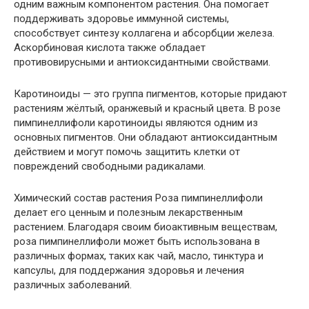
одним важным компонентом растения. Она помогает
поддерживать здоровье иммунной системы,
способствует синтезу коллагена и абсорбции железа.
Аскорбиновая кислота также обладает
противовирусными и антиоксидантными свойствами.
Каротиноиды — это группа пигментов, которые придают
растениям жёлтый, оранжевый и красный цвета. В розе
пимпинеллифоли каротиноиды являются одним из
основных пигментов. Они обладают антиоксидантным
действием и могут помочь защитить клетки от
повреждений свободными радикалами.
Химический состав растения Роза пимпинеллифоли
делает его ценным и полезным лекарственным
растением. Благодаря своим биоактивным веществам,
роза пимпинеллифоли может быть использована в
различных формах, таких как чай, масло, тинктура и
капсулы, для поддержания здоровья и лечения
различных заболеваний.