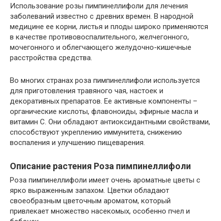
Использование розы пимпинеллифоли для лечения
заболеваний известно с древних времен. В народной
медицине ее корни, листья и плоды широко применяются
в качестве противовоспалительного, желчегонного,
мочегонного и облегчающего желудочно-кишечные
расстройства средства.
Во многих странах роза пимпинеллифоли используется
для приготовления травяного чая, настоек и
декоративных препаратов. Ее активные компоненты –
органические кислоты, флавоноиды, эфирные масла и
витамин C. Они обладают антиоксидантными свойствами,
способствуют укреплению иммунитета, снижению
воспаления и улучшению пищеварения.
Описание растения Роза пимпинеллифоли
Роза пимпинеллифоли имеет очень ароматные цветы с
ярко выраженным запахом. Цветки обладают
своеобразным цветочным ароматом, который
привлекает множество насекомых, особенно пчел и