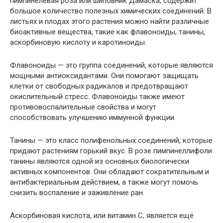
пимпинелевая роза или шиповник Дамаска, содержит
большое количество полезных химических соединений. В
листьях и плодах этого растения можно найти различные
биоактивные вещества, такие как флавоноиды, танины,
аскорбиновую кислоту и каротиноиды.
Флавоноиды — это группа соединений, которые являются
мощными антиоксидантами. Они помогают защищать
клетки от свободных радикалов и предотвращают
окислительный стресс. Флавоноиды также имеют
противовоспалительные свойства и могут
способствовать улучшению иммунной функции.
Танины — это класс полифенольных соединений, которые
придают растениям горький вкус. В розе пимпинеллифоли
танины являются одной из основных биологически
активных компонентов. Они обладают сократительным и
антибактериальным действием, а также могут помочь
снизить воспаление и заживление ран.
Аскорбиновая кислота, или витамин C, является ещё