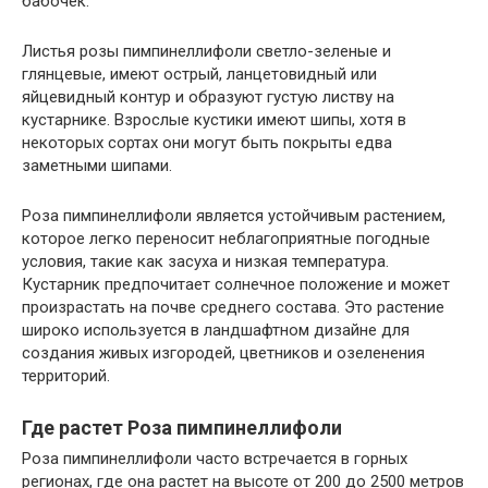
бабочек.
Листья розы пимпинеллифоли светло-зеленые и
глянцевые, имеют острый, ланцетовидный или
яйцевидный контур и образуют густую листву на
кустарнике. Взрослые кустики имеют шипы, хотя в
некоторых сортах они могут быть покрыты едва
заметными шипами.
Роза пимпинеллифоли является устойчивым растением,
которое легко переносит неблагоприятные погодные
условия, такие как засуха и низкая температура.
Кустарник предпочитает солнечное положение и может
произрастать на почве среднего состава. Это растение
широко используется в ландшафтном дизайне для
создания живых изгородей, цветников и озеленения
территорий.
Где растет Роза пимпинеллифоли
Роза пимпинеллифоли часто встречается в горных
регионах, где она растет на высоте от 200 до 2500 метров