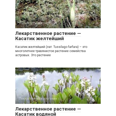
Лекарственные растения
0
Лекарственное растение —
Касатик желтейший
Касатик желтейший (лат. Tussilago farfara) – это
многолетнее травянистое растение семейства
астровых. Это растение
Лекарственные растения
0
Лекарственное растение —
Касатик водяной