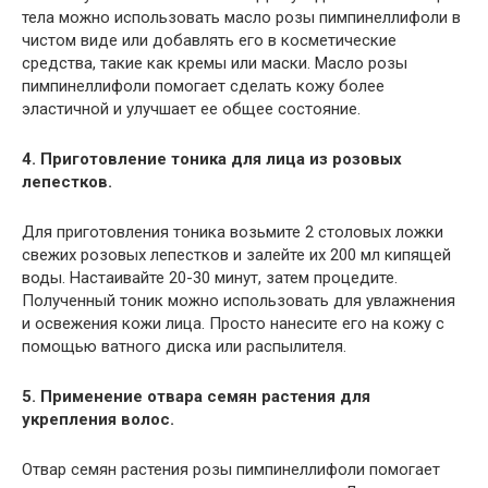
тела можно использовать масло розы пимпинеллифоли в
чистом виде или добавлять его в косметические
средства, такие как кремы или маски. Масло розы
пимпинеллифоли помогает сделать кожу более
эластичной и улучшает ее общее состояние.
4. Приготовление тоника для лица из розовых
лепестков.
Для приготовления тоника возьмите 2 столовых ложки
свежих розовых лепестков и залейте их 200 мл кипящей
воды. Настаивайте 20-30 минут, затем процедите.
Полученный тоник можно использовать для увлажнения
и освежения кожи лица. Просто нанесите его на кожу с
помощью ватного диска или распылителя.
5. Применение отвара семян растения для
укрепления волос.
Отвар семян растения розы пимпинеллифоли помогает