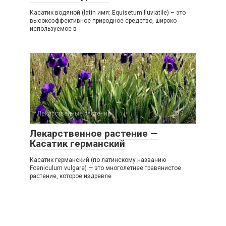
Касатик водяной (latin имя: Equisetum fluviatile) – это
высокоэффективное природное средство, широко
используемое в
Лекарственные растения
0
Лекарственное растение —
Касатик германский
Касатик германский (по латинскому названию
Foeniculum vulgare) — это многолетнее травянистое
растение, которое издревле