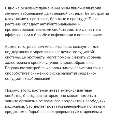
Одно из основных применений розы пимпинеллифоли –
лечение заболеваний дыхательной системы. Ее экстракты
могут помочь при кашле, бронхите и простуде. Также
растение обладает антибактериальными и
противовоспалительными свойствами, что делает его
эффективным в борьбе с инфекциями и воспалениями.
Кроме того, роза пимпинеллифоли используется для
поддержания и укрепления сердечно-сосудистой
системы. Ее экстракты могут помочь снизить уровень
холестерина в крови и улучшить кровообращение.
Регулярное употребление розы пимпинеллифоли также
способствует снижению риска развития сердечно-
сосудистых заболеваний.
Помимо этого, растение имеет антиоксидантные
свойства, благодаря которым оно может помочь в
защите организма от вредного воздействия свободных
радикалов. Это делает розу пимпинеллифоли полезным
средством в борьбе с преждевременным старением и