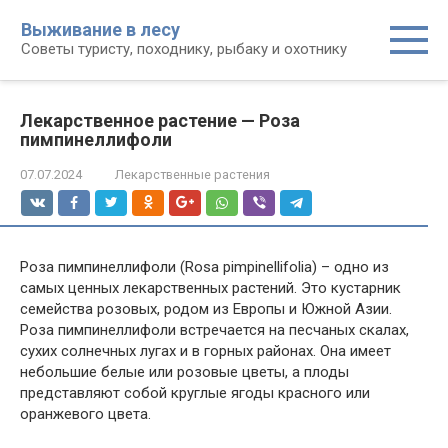
Перейти
Выживание в лесу
к
Советы туристу, походнику, рыбаку и охотнику
контенту
Лекарственное растение — Роза
пимпинеллифоли
07.07.2024
Лекарственные растения
Роза пимпинеллифоли (Rosa pimpinellifolia) – одно из
самых ценных лекарственных растений. Это кустарник
семейства розовых, родом из Европы и Южной Азии.
Роза пимпинеллифоли встречается на песчаных скалах,
сухих солнечных лугах и в горных районах. Она имеет
небольшие белые или розовые цветы, а плоды
представляют собой круглые ягоды красного или
оранжевого цвета.