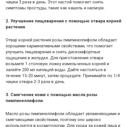
чашки 3 раза в день. Этот настой помогает снять
симптомы простуды, такие как кашель и насморк.
2. Улучшение пищеварения с помощью отвара корней
растения.
Отвар корней растения розы пимпинеллифоли обладает
хорошими карминативными свойствами, что помогает
улучшить пищеварение и снять дискомфортные
ощущения в желудке. Для приготовления отвара
возьмите 1 столовую ложку измельченных корней и
залейте 200 мл кипящей воды. Дайте настояться в
течение 15-20 минут, затем процедите. Принимайте по 1/4
чашки отвара 2-3 раза в день.
3. Смягчение кожи с помощью масла розы
пимпинеллифоли.
Масло розы пимпинеллифоли обладает увлажняющими и
смягчающими свойствами, поэтому оно широко
используется в косметологии. Для ухода за кожей лица и