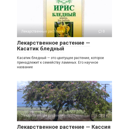
Лекарственные растения
0
Лекарственное растение —
Касатик бледный
Касатик бледный — это цветущее растение, которое
принадлежит к семейству ламиных. Его научное
название
Лекарственные растения
0
Лекарственное растение — Кассия