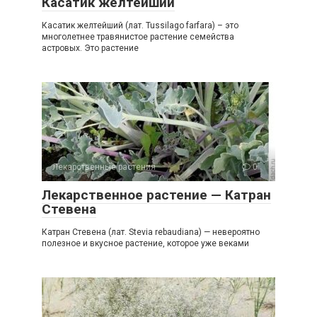
Касатик желтейший
Касатик желтейший (лат. Tussilago farfara) – это
многолетнее травянистое растение семейства
астровых. Это растение
Лекарственные растения
0
Лекарственное растение — Катран
Стевена
Катран Стевена (лат. Stevia rebaudiana) — невероятно
полезное и вкусное растение, которое уже веками