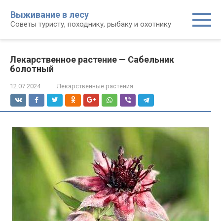
Перейти
Выживание в лесу
к
Советы туристу, походнику, рыбаку и охотнику
контенту
Лекарственное растение — Сабельник
болотный
12.07.2024
Лекарственные растения