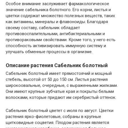
Особое внимание заслуживает фармакологическое
значение сабельника болотного. Его корни, листья и
цветки содержат множество полезных веществ, таких
как витамины, минералы и флавоноиды. Благодаря
своему составу, сабельник обладает
противовоспалительными, антибактериальными и
противораковыми свойствами. Кроме того, у него есть
способность активизировать иммунную систему и
улучшать обменные процессы в организме.
Описание растения Сабельник болотный
Сабельник болотный имеет прямостоячий и мощный
стебель, высотой от 50 до 150 см. Листья растения
широкоовальные, очередные, с выраженными жилками.
Они имеют крупные зубчатые края и покрыты белыми
волосками, которые придают им серебристый оттенок.
Сабельник болотный цветет с июля по август. Цветки
растения ярко-фиолетовые, собраны в крупные
щитковидные соцветия. Плодом растения является