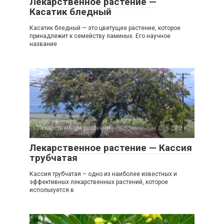
Лекарственное растение —
Касатик бледный
Касатик бледный — это цветущее растение, которое
принадлежит к семейству ламиных. Его научное
название
Лекарственные растения
0
Лекарственное растение — Кассия
трубчатая
Кассия трубчатая – одно из наиболее известных и
эффективных лекарственных растений, которое
используется в