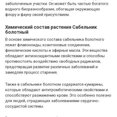
заболоченные участки. Он может быть частью богатого
водного биоразнообразия, обогащая окружающую
флору и фауну своей присутствием.
Химический состав растения Сабельник
болотный
В основе химического состава сабельника болотного
лежат флавоноиды, ксантоновые соединения,
фенолические кислоты и эфирные масла. Эти вещества
обладают антиоксидантными свойствами и способны
противостоять воздействию свободных радикалов,
предотвращая развитие различных заболеваний и
замедляя процесс старения.
Также в сабельнике болотном содержатся кумарины,
которые обладают антитромботическими свойствами и
способствуют разжижению крови. Это особенно полезно
для людей, страдающих заболеваниями сердечно-
сосудистой системы.