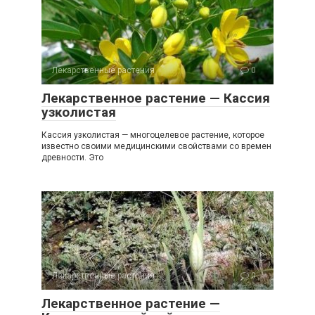
Лекарственные растения
0
Лекарственное растение — Кассия
узколистая
Кассия узколистая — многоцелевое растение, которое
известно своими медицинскими свойствами со времен
древности. Это
Лекарственные растения
0
Лекарственное растение —