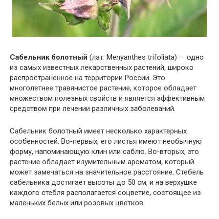
Сабельник болотный
(лат. Menyanthes trifoliata) — одно
из самых известных лекарственных растений, широко
распространенное на территории России. Это
многолетнее травянистое растение, которое обладает
множеством полезных свойств и является эффективным
средством при лечении различных заболеваний.
Сабельник болотный имеет несколько характерных
особенностей. Во-первых, его листья имеют необычную
форму, напоминающую клин или саблю. Во-вторых, это
растение обладает изумительным ароматом, который
может замечаться на значительное расстояние. Стебель
сабельника достигает высоты до 50 см, и на верхушке
каждого стебля располагается соцветие, состоящее из
маленьких белых или розовых цветков.