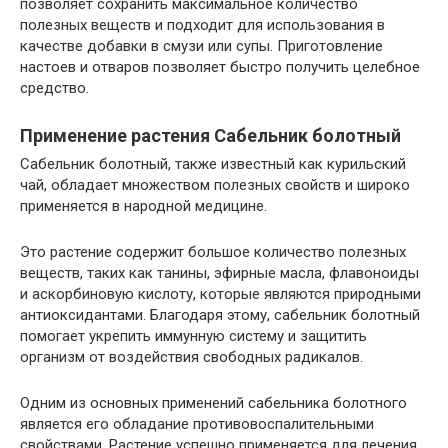
позволяет сохранить максимальное количество
полезных веществ и подходит для использования в
качестве добавки в смузи или супы. Приготовление
настоев и отваров позволяет быстро получить целебное
средство.
Применение растения Сабельник болотный
Сабельник болотный, также известный как курильский
чай, обладает множеством полезных свойств и широко
применяется в народной медицине.
Это растение содержит большое количество полезных
веществ, таких как танины, эфирные масла, флавоноиды
и аскорбиновую кислоту, которые являются природными
антиоксидантами. Благодаря этому, сабельник болотный
помогает укрепить иммунную систему и защитить
организм от воздействия свободных радикалов.
Одним из основных применений сабельника болотного
является его обладание противовоспалительными
свойствами. Растение успешно применяется для лечения