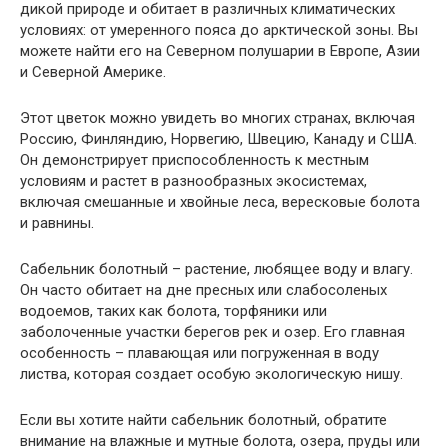
дикой природе и обитает в различных климатических
условиях: от умеренного пояса до арктической зоны. Вы
можете найти его на Северном полушарии в Европе, Азии
и Северной Америке.
Этот цветок можно увидеть во многих странах, включая
Россию, Финляндию, Норвегию, Швецию, Канаду и США.
Он демонстрирует приспособленность к местным
условиям и растет в разнообразных экосистемах,
включая смешанные и хвойные леса, вересковые болота
и равнины.
Сабельник болотный – растение, любящее воду и влагу.
Он часто обитает на дне пресных или слабосоленых
водоемов, таких как болота, торфяники или
заболоченные участки берегов рек и озер. Его главная
особенность – плавающая или погруженная в воду
листва, которая создает особую экологическую нишу.
Если вы хотите найти сабельник болотный, обратите
внимание на влажные и мутные болота, озера, пруды или