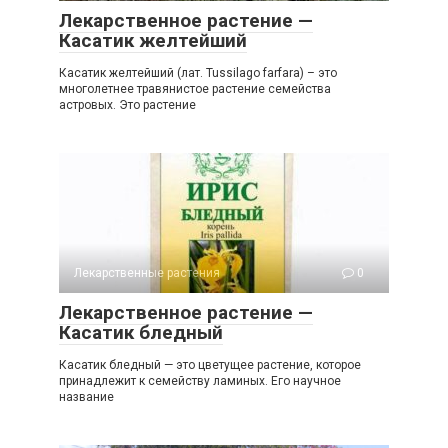
Лекарственное растение —
Касатик желтейший
Касатик желтейший (лат. Tussilago farfara) – это
многолетнее травянистое растение семейства
астровых. Это растение
Лекарственные растения
0
Лекарственное растение —
Касатик бледный
Касатик бледный — это цветущее растение, которое
принадлежит к семейству ламиных. Его научное
название