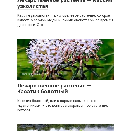
Лекарственное растение — Кассия
узколистая
Кассия узколистая — многоцелевое растение, которое
известно своими медицинскими свойствами со времен
древности. Это
Лекарственные растения
0
Лекарственное растение —
Касатик болотный
Касатик болотный, или в народе называют его
«кузнечиком», – это ценное лекарственное растение,
которое