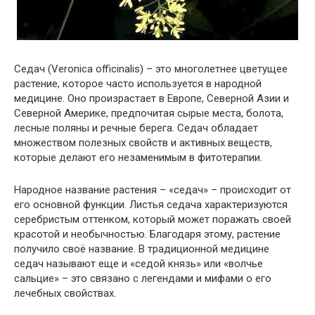
Седач (Veronica officinalis) – это многолетнее цветущее
растение, которое часто используется в народной
медицине. Оно произрастает в Европе, Северной Азии и
Северной Америке, предпочитая сырые места, болота,
лесные поляны и речные берега. Седач обладает
множеством полезных свойств и активных веществ,
которые делают его незаменимым в фитотерапии.
Народное название растения – «седач» – происходит от
его основной функции. Листья седача характеризуются
серебристым оттенком, который может поражать своей
красотой и необычностью. Благодаря этому, растение
получило своё название. В традиционной медицине
седач называют еще и «седой князь» или «волчье
сальцие» – это связано с легендами и мифами о его
лечебных свойствах.