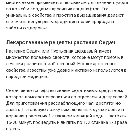
многих веков применяется человеком для лечения, ухода
за кожей и создания красивых ландшафтов. Его
уникальные свойства и простота выращивания делают
его очень популярным среди ценителей природы и
заботы о здоровье.
Лекарственные рецепты растения Седач
Растение Седач, или Пустырник шершавый, имеет
множество полезных свойств, которые могут помочь в
лечении различных заболеваний. Его лекарственные
свойства известны уже давно и активно используются в
народной медицине.
Седач является эффективным седативным средством,
которое помогает справиться со стрессом и депрессией.
Для приготовления расслабляющего чая, достаточно
залить 1 столовую ложку измельченных сухих корней и
корневищ растения 1 стаканом кипящей воды. Настоять
15-20 минут, процедить и выпить по 1/2 стакана 2-3 раза
в день.