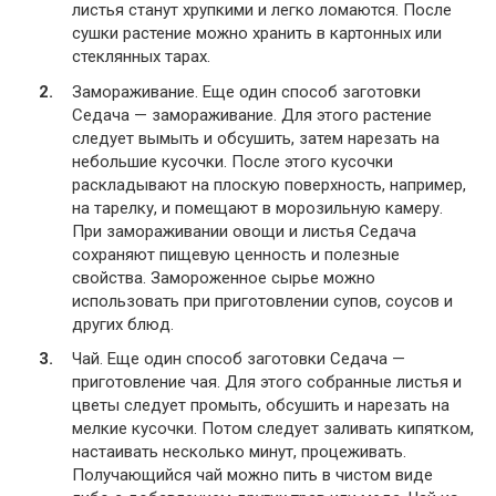
листья станут хрупкими и легко ломаются. После
сушки растение можно хранить в картонных или
стеклянных тарах.
Замораживание. Еще один способ заготовки
Седача — замораживание. Для этого растение
следует вымыть и обсушить, затем нарезать на
небольшие кусочки. После этого кусочки
раскладывают на плоскую поверхность, например,
на тарелку, и помещают в морозильную камеру.
При замораживании овощи и листья Седача
сохраняют пищевую ценность и полезные
свойства. Замороженное сырье можно
использовать при приготовлении супов, соусов и
других блюд.
Чай. Еще один способ заготовки Седача —
приготовление чая. Для этого собранные листья и
цветы следует промыть, обсушить и нарезать на
мелкие кусочки. Потом следует заливать кипятком,
настаивать несколько минут, процеживать.
Получающийся чай можно пить в чистом виде