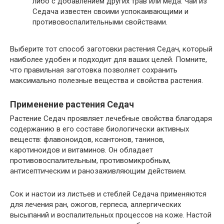
либо с добавлением других трав или меда. Чай из
Седача известен своими успокаивающими и
противовоспалительными свойствами.
Выберите тот способ заготовки растения Седач, который
наиболее удобен и подходит для ваших целей. Помните,
что правильная заготовка позволяет сохранить
максимально полезные вещества и свойства растения.
Применение растения Седач
Растение Седач проявляет лечебные свойства благодаря
содержанию в его составе биологически активных
веществ: флавоноидов, ксантонов, танинов,
каротиноидов и витаминов. Он обладает
противовоспалительным, противомикробным,
антисептическим и ранозаживляющим действием.
Сок и настои из листьев и стеблей Седача применяются
для лечения ран, ожогов, герпеса, аллергических
высыпаний и воспалительных процессов на коже. Настой