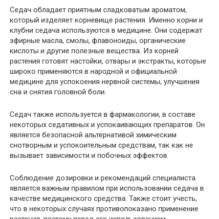
Седач обладает приятным сладковатым ароматом,
который изделяет корневище растения. Именно корни и
клубни седача используются в медицине. Они содержат
эфирные масла, смолы, флавоноиды, органические
кислоты и другие полезные вещества. Из корней
растения готовят настойки, отвары и экстракты, которые
широко применяются в народной и официальной
медицине для успокоения нервной системы, улучшения
сна и снятия головной боли.
Седач также используется в фармакологии, в составе
некоторых седативных и успокаивающих препаратов. Он
является безопасной альтернативой химическим
снотворным и успокоительным средствам, так как не
вызывает зависимости и побочных эффектов.
Соблюдение дозировки и рекомендаций специалиста
является важным правилом при использовании седача в
качестве медицинского средства. Также стоит учесть,
что в некоторых случаях противопоказано применение