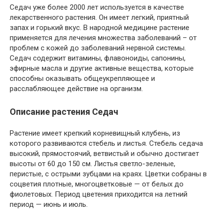
Седач уже более 2000 лет используется в качестве
лекарственного растения. Он имеет легкий, приятный
запах и горький вкус. В народной медицине растение
применяется для лечения множества заболеваний – от
проблем с кожей до заболеваний нервной системы.
Седач содержит витамины, флавоноиды, сапонины,
эфирные масла и другие активные вещества, которые
способны оказывать общеукрепляющее и
расслабляющее действие на организм.
Описание растения Седач
Растение имеет крепкий корневищный клубень, из
которого развиваются стебель и листья. Стебель седача
высокий, прямостоячий, ветвистый и обычно достигает
высоты от 60 до 150 см. Листья светло-зеленые,
перистые, с острыми зубцами на краях. Цветки собраны в
соцветия плотные, многоцветковые — от белых до
фиолетовых. Период цветения приходится на летний
период — июнь и июль.