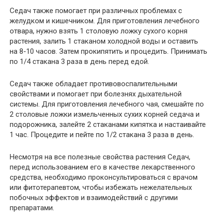
Седач также помогает при различных проблемах с
желудком и кишечником. Для приготовления лечебного
отвара, нужно взять 1 столовую ложку сухого корня
растения, залить 1 стаканом холодной воды и оставить
на 8-10 часов. Затем прокипятить и процедить. Принимать
по 1/4 стакана 3 раза в день перед едой.
Седач также обладает противовоспалительными
свойствами и помогает при болезнях дыхательной
системы. Для приготовления лечебного чая, смешайте по
2 столовые ложки измельченных сухих корней седача и
подорожника, залейте 2 стаканами кипятка и настаивайте
1 час. Процедите и пейте по 1/2 стакана 3 раза в день.
Несмотря на все полезные свойства растения Седач,
перед использованием его в качестве лекарственного
средства, необходимо проконсультироваться с врачом
или фитотерапевтом, чтобы избежать нежелательных
побочных эффектов и взаимодействий с другими
препаратами.