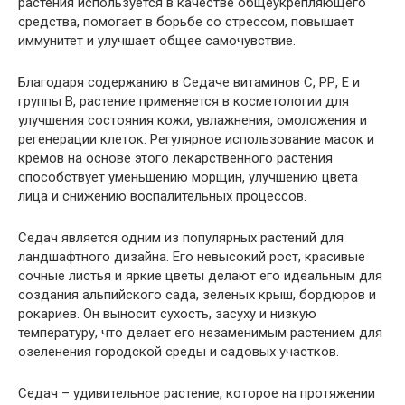
растения используется в качестве общеукрепляющего
средства, помогает в борьбе со стрессом, повышает
иммунитет и улучшает общее самочувствие.
Благодаря содержанию в Седаче витаминов С, РР, Е и
группы В, растение применяется в косметологии для
улучшения состояния кожи, увлажнения, омоложения и
регенерации клеток. Регулярное использование масок и
кремов на основе этого лекарственного растения
способствует уменьшению морщин, улучшению цвета
лица и снижению воспалительных процессов.
Седач является одним из популярных растений для
ландшафтного дизайна. Его невысокий рост, красивые
сочные листья и яркие цветы делают его идеальным для
создания альпийского сада, зеленых крыш, бордюров и
рокариев. Он выносит сухость, засуху и низкую
температуру, что делает его незаменимым растением для
озеленения городской среды и садовых участков.
Седач – удивительное растение, которое на протяжении